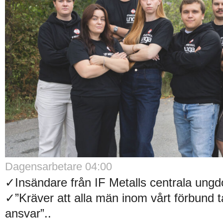
Dagensarbetare 04:00
✓Insändare från IF Metalls centrala un
✓”Kräver att alla män inom vårt förbund t
ansvar”..