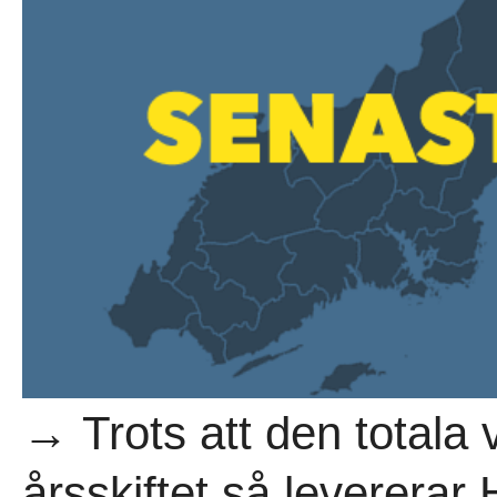
→ Trots att den totala
årsskiftet så leverera