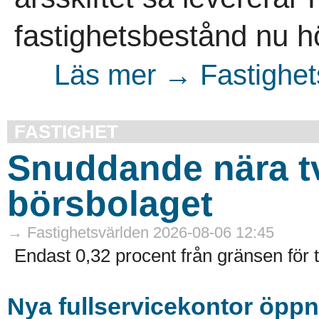
fastighetsbestånd nu hö
Läs mer → Fastighet
FASTIGHET
Snuddande nära t
börsbolaget
→ Fastighetsvärlden 2026-08-06 12:45
Endast 0,32 procent från gränsen för 
Nya fullservicekontor öppn