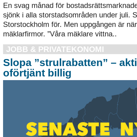
En svag månad för bostadsrättsmarknade
sjönk i alla storstadsområden under juli. S
Storstockholm för. Men uppgången är nära,
mäklarfirmor. ”Våra mäklare vittna..
JOBB & PRIVATEKONOMI
Slopa ”strulrabatten” – akt
oförtjänt billig