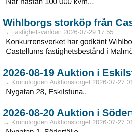
Når nästan 100 000 kvm...
Wihlborgs storköp från Ca
→ Fastighetsvärlden 2026-07-29 17:55
Konkurrensverket har godkänt Wihlborg
Castellums fastighetsbestånd i Malmö
→ Kronofogden Auktionstorget 2026-07-27 0
Nygatan 28, Eskilstuna..
→ Kronofogden Auktionstorget 2026-07-27 0
Nygatan 1, Södertälje..