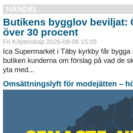
HANDEL
Butikens bygglov beviljat:
över 30 procent
Fri Köpenskap 2026-08-06 15:05
Ica Supermarket i Täby kyrkby får bygga 
butiken kunderna om förslag på vad de ska
yta med...
Omsättningslyft för modejätten – h