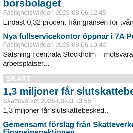
börsbolaget
Fastighetsvärlden 2026-08-06 12:45
Endast 0,32 procent från gränsen för tvån
Nya fullservicekontor öppnar i 7A 
Fastighetsvärlden 2026-08-06 10:42
Satsning i centrala Stockholm – motsvara
arbetsplatser...
SKATT
1,3 miljoner får slutskatte
Skatteverket 2026-08-03 13:55
1,3 miljoner får slutskattebesked..
Gemensamt förslag från Skatteverk
Finansinspektionen