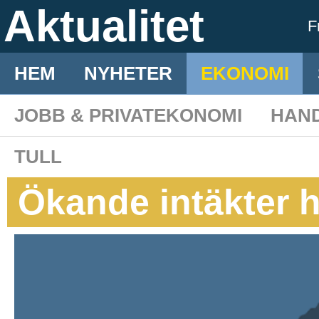
Aktualitet
F
HEM
NYHETER
EKONOMI
JOBB & PRIVATEKONOMI
HAN
TULL
Ökande intäkter 