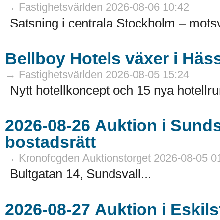
→ Fastighetsvärlden 2026-08-06 10:42
Satsning i centrala Stockholm – motsv
Bellboy Hotels växer i Häs
→ Fastighetsvärlden 2026-08-05 15:24
Nytt hotellkoncept och 15 nya hotellru
2026-08-26 Auktion i Sundsvall - Fastigheter och
bostadsrätt
→ Kronofogden Auktionstorget 2026-08-05 0
Bultgatan 14, Sundsvall...