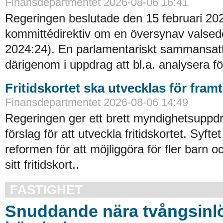
Finansdepartmentet 2026-08-06 16:41
Regeringen beslutade den 15 februari 20
kommittédirektiv om en översynav valsede
2024:24). En parlamentariskt sammansat
därigenom i uppdrag att bl.a. analysera fö
Fritidskortet ska utvecklas för fram
Finansdepartmentet 2026-08-06 14:49
Regeringen ger ett brett myndighetsuppdra
förslag för att utveckla fritidskortet. Syftet
reformen för att möjliggöra för fler barn o
sitt fritidskort..
FASTIGHET
Snuddande nära tvångsinlö