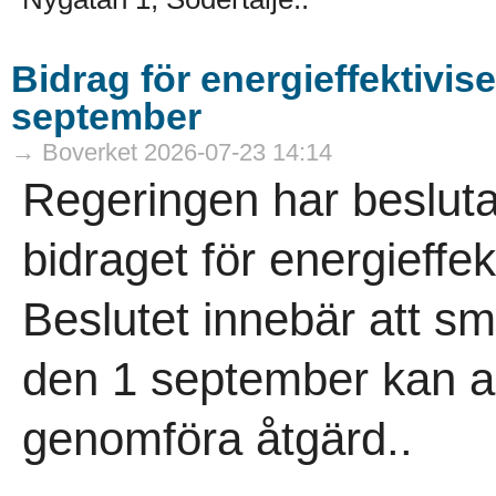
Bidrag för energieffektivis
september
→ Boverket 2026-07-23 14:14
Regeringen har besluta
bidraget för energieffek
Beslutet innebär att 
den 1 september kan an
genomföra åtgärd..