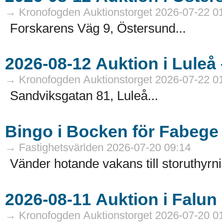
→ Kronofogden Auktionstorget 2026-07-22 0
Forskarens Väg 9, Östersund...
→ Kronofogden Auktionstorget 2026-07-22 0
Sandviksgatan 81, Luleå...
Bingo i Bocken för Fabege
→ Fastighetsvärlden 2026-07-20 09:14
Vänder hotande vakans till storuthyrni
→ Kronofogden Auktionstorget 2026-07-20 0