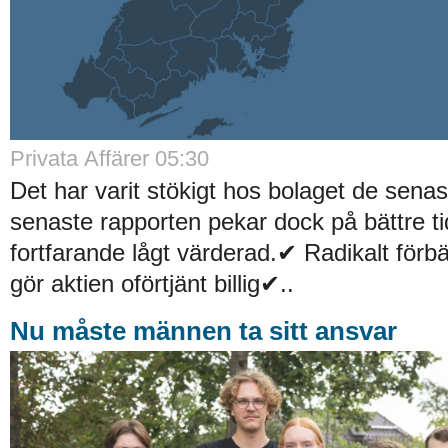
Privata Affärer 05:30
Det har varit stökigt hos bolaget de sena
senaste rapporten pekar dock på bättre ti
fortfarande lågt värderad.✔ Radikalt förb
gör aktien oförtjänt billig✔..
Nu måste männen ta sitt ansvar