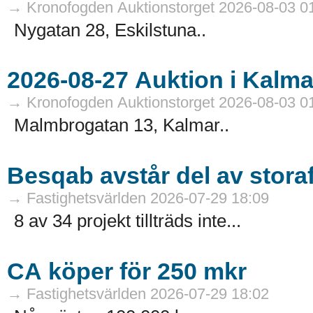
→ Kronofogden Auktionstorget 2026-08-03 0
Nygatan 28, Eskilstuna..
→ Kronofogden Auktionstorget 2026-08-03 0
Malmbrogatan 13, Kalmar..
Besqab avstår del av stora
→ Fastighetsvärlden 2026-07-29 18:09
8 av 34 projekt tillträds inte...
CA köper för 250 mkr
→ Fastighetsvärlden 2026-07-29 18:02