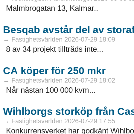
Malmbrogatan 13, Kalmar..
Besqab avstår del av stora
→ Fastighetsvärlden 2026-07-29 18:09
8 av 34 projekt tillträds inte...
CA köper för 250 mkr
→ Fastighetsvärlden 2026-07-29 18:02
Når nästan 100 000 kvm...
Wihlborgs storköp från Ca
→ Fastighetsvärlden 2026-07-29 17:55
Konkurrensverket har godkänt Wihlborg