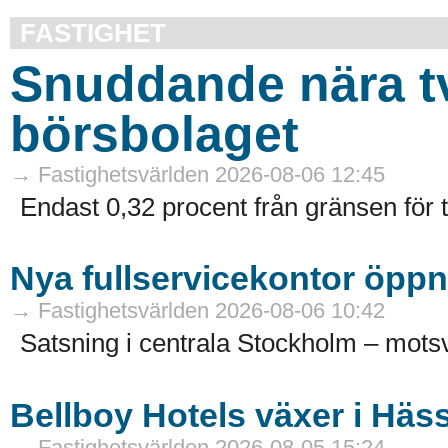
FASTIGHET
Snuddande nära t
börsbolaget
→ Fastighetsvärlden 2026-08-06 12:45
Endast 0,32 procent från gränsen för 
Nya fullservicekontor öppn
→ Fastighetsvärlden 2026-08-06 10:42
Satsning i centrala Stockholm – motsv
Bellboy Hotels växer i Häs
→ Fastighetsvärlden 2026-08-05 15:24