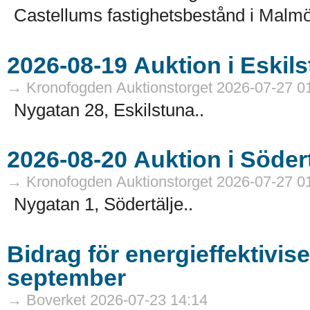
Castellums fastighetsbestånd i Malmö
→ Kronofogden Auktionstorget 2026-07-27 0
Nygatan 28, Eskilstuna..
→ Kronofogden Auktionstorget 2026-07-27 0
Nygatan 1, Södertälje..
Bidrag för energieffektivis
september
→ Boverket 2026-07-23 14:14