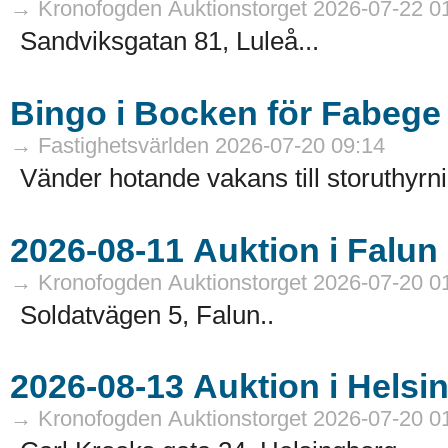
→ Kronofogden Auktionstorget 2026-07-22 0
Sandviksgatan 81, Luleå...
Bingo i Bocken för Fabege
→ Fastighetsvärlden 2026-07-20 09:14
Vänder hotande vakans till storuthyrni
→ Kronofogden Auktionstorget 2026-07-20 0
Soldatvägen 5, Falun..
→ Kronofogden Auktionstorget 2026-07-20 0