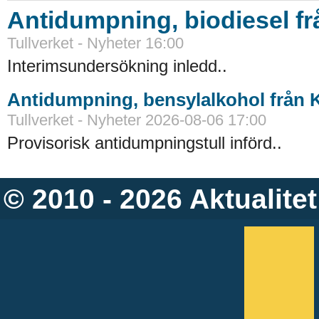
Antidumpning, biodiesel f
Tullverket - Nyheter 16:00
Interimsundersökning inledd..
Antidumpning, bensylalkohol från 
Tullverket - Nyheter 2026-08-06 17:00
Provisorisk antidumpningstull införd..
© 2010 - 2026
Aktualitet