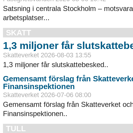
Satsning i centrala Stockholm – motsvara
arbetsplatser...
SKATT
1,3 miljoner får slutskatte
Skatteverket 2026-08-03 13:55
1,3 miljoner får slutskattebesked..
Gemensamt förslag från Skatteverk
Finansinspektionen
Skatteverket 2026-07-06 08:00
Gemensamt förslag från Skatteverket oc
Finansinspektionen..
TULL