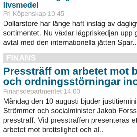
livsmedel
Fri Köpenskap 10:45
Dollarstore har länge haft inslag av daglig
sortimentet. Nu växlar lågpriskedjan upp 
avtal med den internationella jätten Spar..
FINANS
Pressträff om arbetet mot b
och ordningsstörningar in
Finansdepartmentet 14:00
Måndag den 10 augusti bjuder justitiemin
Strömmer och socialminister Jakob Forssm
pressträff. Vid pressträffen presenteras ett 
arbetet mot brottslighet och al..