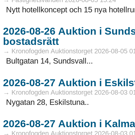
Nytt hotellkoncept och 15 nya hotellru
2026-08-26 Auktion i Sundsvall - Fastigheter och
bostadsrätt
→ Kronofogden Auktionstorget 2026-08-05 0
Bultgatan 14, Sundsvall...
→ Kronofogden Auktionstorget 2026-08-03 0
Nygatan 28, Eskilstuna..
→ Kronofogden Auktionstorget 2026-08-03 0