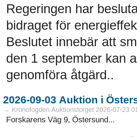
Regeringen har besluta
bidraget för energieffek
Beslutet innebär att 
den 1 september kan an
genomföra åtgärd..
→ Kronofogden Auktionstorget 2026-07-23 0
Forskarens Väg 9, Östersund...