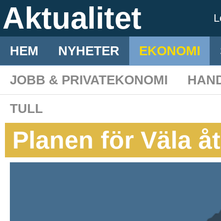
Aktualitet
L
HEM
NYHETER
EKONOMI
JOBB & PRIVATEKONOMI
HAN
TULL
Planen för Väla åt