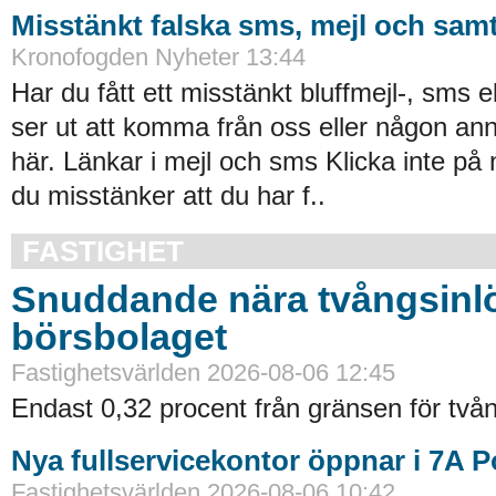
Misstänkt falska sms, mejl och samt
Kronofogden Nyheter 13:44
Har du fått ett misstänkt bluffmejl-, sms 
ser ut att komma från oss eller någon an
här. Länkar i mejl och sms Klicka inte på
du misstänker att du har f..
FASTIGHET
Snuddande nära tvångsinlö
börsbolaget
Fastighetsvärlden 2026-08-06 12:45
Endast 0,32 procent från gränsen för tvån
Nya fullservicekontor öppnar i 7A 
Fastighetsvärlden 2026-08-06 10:42