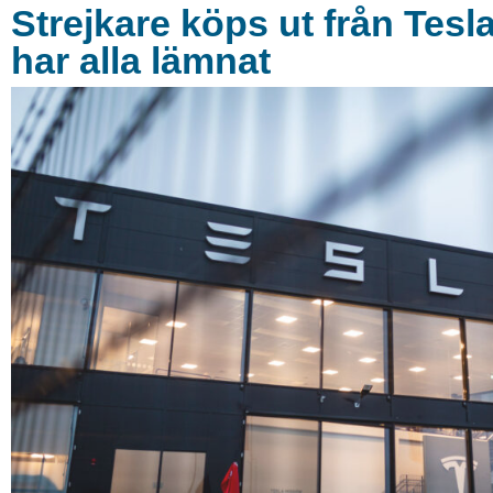
Strejkare köps ut från Tesl
har alla lämnat