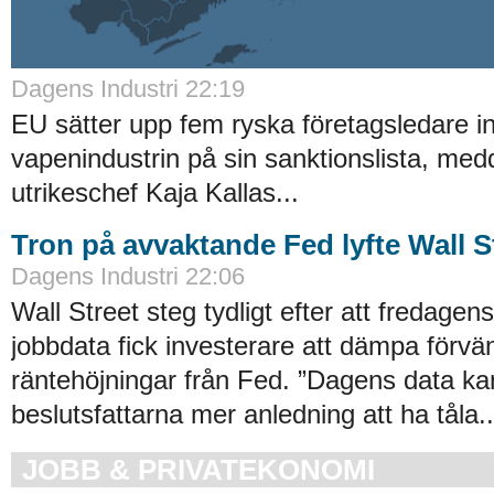
Dagens Industri 22:19
EU sätter upp fem ryska företagsledare i
vapenindustrin på sin sanktionslista, med
utrikeschef Kaja Kallas...
Tron på avvaktande Fed lyfte Wall S
Dagens Industri 22:06
Wall Street steg tydligt efter att fredage
jobbdata fick investerare att dämpa förvä
räntehöjningar från Fed. ”Dagens data ka
beslutsfattarna mer anledning att ha tåla..
JOBB & PRIVATEKONOMI