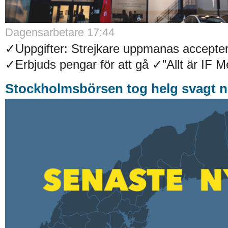
Dagensarbetare 17:44
✓Uppgifter: Strejkare uppmanas accepter
✓Erbjuds pengar för att gå ✓”Allt är IF Met
Stockholmsbörsen tog helg svagt n