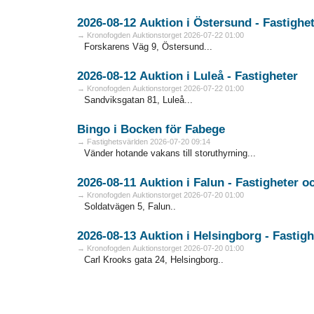
2026-08-12 Auktion i Östersund - Fa
→ Kronofogden Auktionstorget 2026-07-22 01:00
Forskarens Väg 9, Östersund...
2026-08-12 Auktion i Luleå - Fastigheter
→ Kronofogden Auktionstorget 2026-07-22 01:00
Sandviksgatan 81, Luleå...
Bingo i Bocken för Fabege
→ Fastighetsvärlden 2026-07-20 09:14
Vänder hotande vakans till storuthyrning...
2026-08
→ Kronofogden Auktionstorget 2026-07-20 01:00
Soldatvägen 5, Falun..
2026-08-13 Auktion i Helsingbo
→ Kronofogden Auktionstorget 2026-07-20 01:00
Carl Krooks gata 24, Helsingborg..