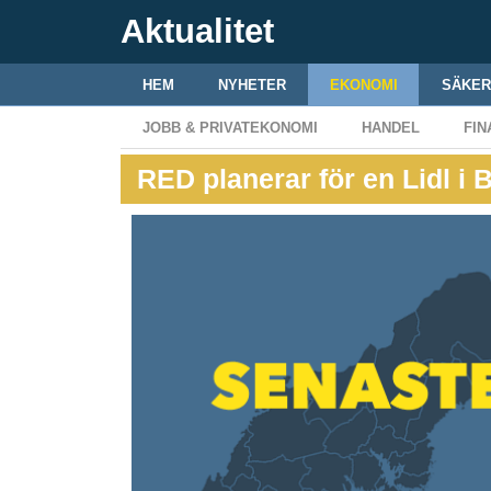
Aktualitet
HEM
NYHETER
EKONOMI
SÄKER
JOBB & PRIVATEKONOMI
HANDEL
FIN
RED planerar för en Lidl i 