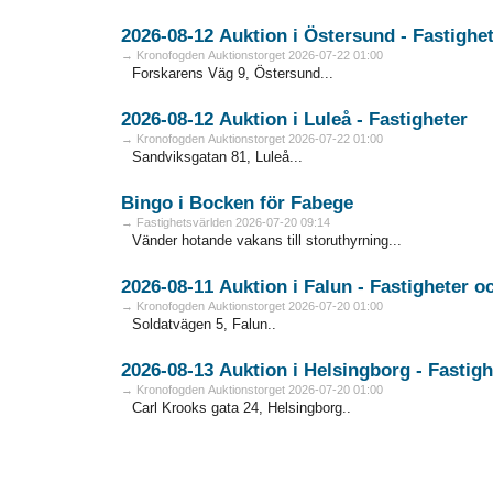
2026-08-12 Auktion i Östersund - Fa
→ Kronofogden Auktionstorget 2026-07-22 01:00
Forskarens Väg 9, Östersund...
2026-08-12 Auktion i Luleå - Fastigheter
→ Kronofogden Auktionstorget 2026-07-22 01:00
Sandviksgatan 81, Luleå...
Bingo i Bocken för Fabege
→ Fastighetsvärlden 2026-07-20 09:14
Vänder hotande vakans till storuthyrning...
2026-08
→ Kronofogden Auktionstorget 2026-07-20 01:00
Soldatvägen 5, Falun..
2026-08-13 Auktion i Helsingbo
→ Kronofogden Auktionstorget 2026-07-20 01:00
Carl Krooks gata 24, Helsingborg..