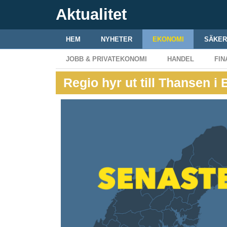
Aktualitet
HEM
NYHETER
EKONOMI
SÄKER
JOBB & PRIVATEKONOMI
HANDEL
FIN
Regio hyr ut till Thansen i