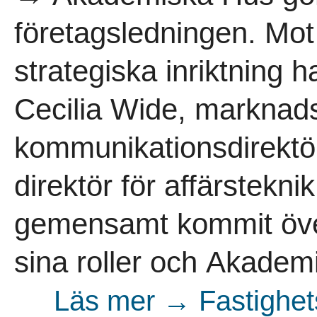
företagsledningen. Mot
strategiska inriktning 
Cecilia Wide, marknad
kommunikationsdirektör
direktör för affärstekni
gemensamt kommit öve
sina roller och Akadem
Läs mer → Fastighet