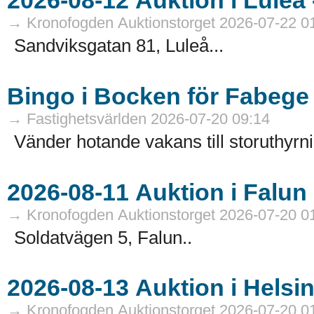
→ Kronofogden Auktionstorget 2026-07-22 0
Sandviksgatan 81, Luleå...
Bingo i Bocken för Fabege
→ Fastighetsvärlden 2026-07-20 09:14
Vänder hotande vakans till storuthyrni
→ Kronofogden Auktionstorget 2026-07-20 0
Soldatvägen 5, Falun..
→ Kronofogden Auktionstorget 2026-07-20 0