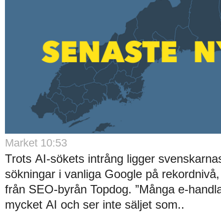
Market 10:53
Trots AI-sökets intrång ligger svenskarnas 
sökningar i vanliga Google på rekordnivå,
från SEO-byrån Topdog. ”Många e-handlar
mycket AI och ser inte säljet som..