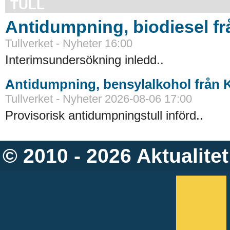
TULL
Antidumpning, biodiesel f
Tullverket - Nyheter 16:00
Interimsundersökning inledd..
Antidumpning, bensylalkohol från 
Tullverket - Nyheter 2026-08-06 17:00
Provisorisk antidumpningstull införd..
© 2010 - 2026
Aktualitet