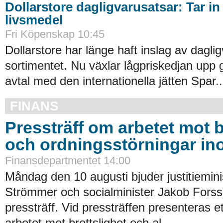
Dollarstore dagligvarusatsar: Tar in
livsmedel
Fri Köpenskap 10:45
Dollarstore har länge haft inslag av daglig
sortimentet. Nu växlar lågpriskedjan upp 
avtal med den internationella jätten Spar..
FINANS
Pressträff om arbetet mot b
och ordningsstörningar in
Finansdepartmentet 14:00
Måndag den 10 augusti bjuder justitiemin
Strömmer och socialminister Jakob Forssm
pressträff. Vid pressträffen presenteras ett 
arbetet mot brottslighet och al..