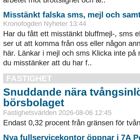
Misstänkt falska sms, mejl och samt
Kronofogden Nyheter 13:44
Har du fått ett misstänkt bluffmejl-, sms 
ser ut att komma från oss eller någon an
här. Länkar i mejl och sms Klicka inte på
du misstänker att du har f..
FASTIGHET
Snuddande nära tvångsinlö
börsbolaget
Fastighetsvärlden 2026-08-06 12:45
Endast 0,32 procent från gränsen för tvån
Nya fullservicekontor öppnar i 7A 