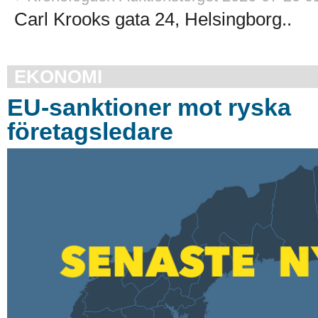
Carl Krooks gata 24, Helsingborg..
EKONOMI
EU-sanktioner mot ryska
företagsledare