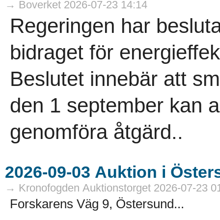
→ Boverket 2026-07-23 14:14
Regeringen har besluta
bidraget för energieffek
Beslutet innebär att 
den 1 september kan an
genomföra åtgärd..
→ Kronofogden Auktionstorget 2026-07-23 0
Forskarens Väg 9, Östersund...