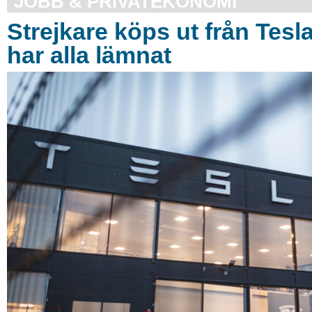
JOBB & PRIVATEKONOMI
Strejkare köps ut från Tesl
har alla lämnat