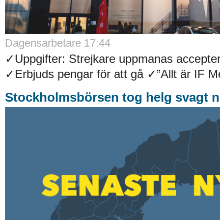
Dagensarbetare 17:44
✓Uppgifter: Strejkare uppmanas accepter
✓Erbjuds pengar för att gå ✓”Allt är IF Met
Stockholmsbörsen tog helg svagt n