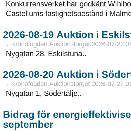
Konkurrensverket har godkänt Wihlborg
Castellums fastighetsbestånd i Malmö
→ Kronofogden Auktionstorget 2026-07-27 0
Nygatan 28, Eskilstuna..
→ Kronofogden Auktionstorget 2026-07-27 0
Nygatan 1, Södertälje..
Bidrag för energieffektivis
september