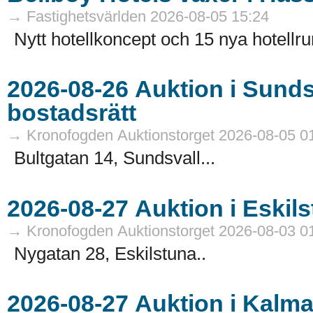
→ Fastighetsvärlden 2026-08-05 15:24
Nytt hotellkoncept och 15 nya hotellru
2026-08-26 Auktion i Sundsvall - Fastigheter och
bostadsrätt
→ Kronofogden Auktionstorget 2026-08-05 0
Bultgatan 14, Sundsvall...
→ Kronofogden Auktionstorget 2026-08-03 0
Nygatan 28, Eskilstuna..