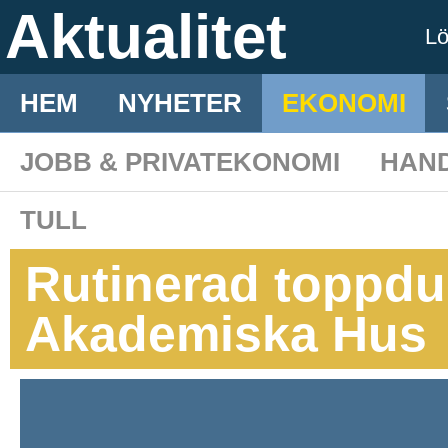
Aktualitet
L
HEM
NYHETER
EKONOMI
JOBB & PRIVATEKONOMI
HAN
TULL
Rutinerad toppdu
Akademiska Hus