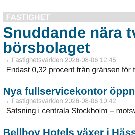
FASTIGHET
Snuddande nära t
börsbolaget
→ Fastighetsvärlden 2026-08-06 12:45
Endast 0,32 procent från gränsen för 
Nya fullservicekontor öppn
→ Fastighetsvärlden 2026-08-06 10:42
Satsning i centrala Stockholm – motsv
Bellboy Hotels växer i Häs