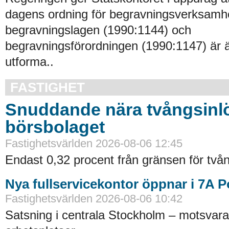
dagens ordning för begravningsverksamhe
begravningslagen (1990:1144) och
begravningsförordningen (1990:1147) är 
utforma..
FASTIGHET
Snuddande nära tvångsinlö
börsbolaget
Fastighetsvärlden 2026-08-06 12:45
Endast 0,32 procent från gränsen för tvån
Nya fullservicekontor öppnar i 7A 
Fastighetsvärlden 2026-08-06 10:42
Satsning i centrala Stockholm – motsvara