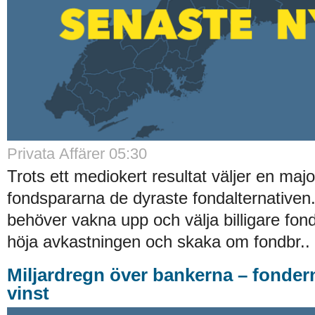
Privata Affärer 05:30
Trots ett mediokert resultat väljer en majo
fondspararna de dyraste fondalternative
behöver vakna upp och välja billigare fond
höja avkastningen och skaka om fondbr..
Miljardregn över bankerna – fonder
vinst