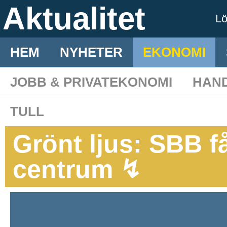
Aktualitet
L
HEM
NYHETER
EKONOMI
JOBB & PRIVATEKONOMI
HAN
TULL
Grönt ljus: SBB f
centrum ↯