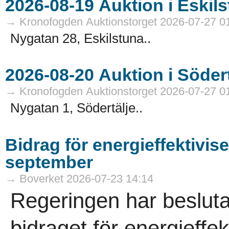
→ Kronofogden Auktionstorget 2026-07-27 0
Nygatan 28, Eskilstuna..
→ Kronofogden Auktionstorget 2026-07-27 0
Nygatan 1, Södertälje..
Bidrag för energieffektivis
september
→ Boverket 2026-07-23 14:14
Regeringen har besluta
bidraget för energieffek