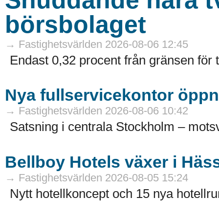
börsbolaget
→ Fastighetsvärlden 2026-08-06 12:45
Endast 0,32 procent från gränsen för 
Nya fullservicekontor öppn
→ Fastighetsvärlden 2026-08-06 10:42
Satsning i centrala Stockholm – motsv
Bellboy Hotels växer i Häs
→ Fastighetsvärlden 2026-08-05 15:24
Nytt hotellkoncept och 15 nya hotellru