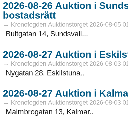
2026-08-26 Auktion i Sundsvall - Fastigheter och
bostadsrätt
→ Kronofogden Auktionstorget 2026-08-05 0
Bultgatan 14, Sundsvall...
→ Kronofogden Auktionstorget 2026-08-03 0
Nygatan 28, Eskilstuna..
→ Kronofogden Auktionstorget 2026-08-03 0
Malmbrogatan 13, Kalmar..