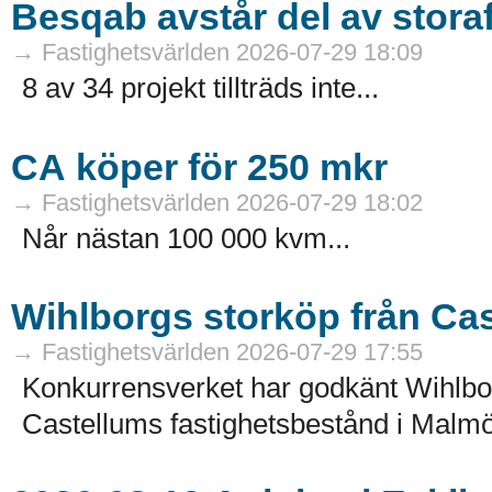
Besqab avstår del av stora
→ Fastighetsvärlden 2026-07-29 18:09
8 av 34 projekt tillträds inte...
CA köper för 250 mkr
→ Fastighetsvärlden 2026-07-29 18:02
Når nästan 100 000 kvm...
Wihlborgs storköp från Ca
→ Fastighetsvärlden 2026-07-29 17:55
Konkurrensverket har godkänt Wihlborg
Castellums fastighetsbestånd i Malmö