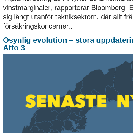
vinstmarginaler, rapporterar Bloomberg. E
sig långt utanför tekniksektorn, där allt från 
försäkringskoncerner..
Osynlig evolution – stora uppdater
Atto 3