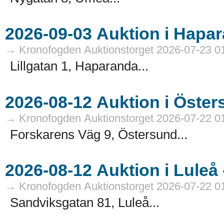
→ Kronofogden Auktionstorget 2026-07-23 0
Lillgatan 1, Haparanda...
→ Kronofogden Auktionstorget 2026-07-22 0
Forskarens Väg 9, Östersund...
→ Kronofogden Auktionstorget 2026-07-22 0
Sandviksgatan 81, Luleå...