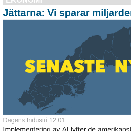
Jättarna: Vi sparar miljard
Dagens Industri 12:01
Implementering av AI lyfter de amerikans