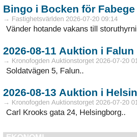
Bingo i Bocken för Fabege
→ Fastighetsvärlden 2026-07-20 09:14
Vänder hotande vakans till storuthyrni
→ Kronofogden Auktionstorget 2026-07-20 0
Soldatvägen 5, Falun..
→ Kronofogden Auktionstorget 2026-07-20 0
Carl Krooks gata 24, Helsingborg..
EKONOMI