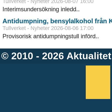
Tullverket - Nyheter 2026-08-07 16:00
Interimsundersökning inledd..
Antidumpning, bensylalkohol från 
Tullverket - Nyheter 2026-08-06 17:00
Provisorisk antidumpningstull införd..
© 2010 - 2026
Aktualitet