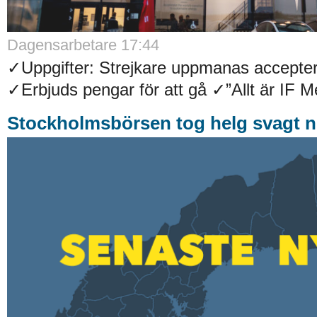
Dagensarbetare 17:44
✓Uppgifter: Strejkare uppmanas accepter
✓Erbjuds pengar för att gå ✓”Allt är IF Met
Stockholmsbörsen tog helg svagt n