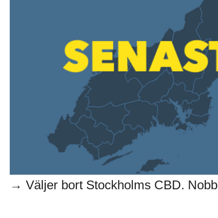
→ Väljer bort Stockholms CBD. Nobba