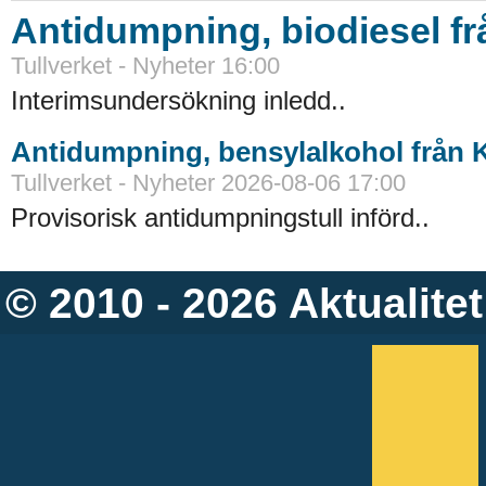
Antidumpning, biodiesel f
Tullverket - Nyheter 16:00
Interimsundersökning inledd..
Antidumpning, bensylalkohol från 
Tullverket - Nyheter 2026-08-06 17:00
Provisorisk antidumpningstull införd..
© 2010 - 2026
Aktualitet