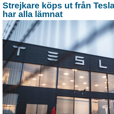
Strejkare köps ut från Tesl
har alla lämnat