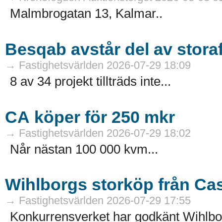
Malmbrogatan 13, Kalmar..
Besqab avstår del av stora
→ Fastighetsvärlden 2026-07-29 18:09
8 av 34 projekt tillträds inte...
CA köper för 250 mkr
→ Fastighetsvärlden 2026-07-29 18:02
Når nästan 100 000 kvm...
Wihlborgs storköp från Ca
→ Fastighetsvärlden 2026-07-29 17:55
Konkurrensverket har godkänt Wihlborg