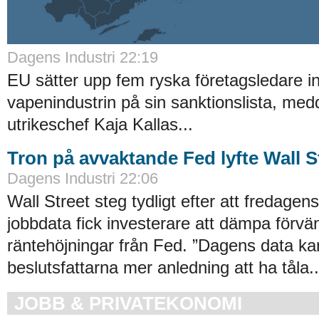
Dagens Industri 22:19
EU sätter upp fem ryska företagsledare i
vapenindustrin på sin sanktionslista, med
utrikeschef Kaja Kallas...
Tron på avvaktande Fed lyfte Wall S
Dagens Industri 22:06
Wall Street steg tydligt efter att fredage
jobbdata fick investerare att dämpa förvä
räntehöjningar från Fed. ”Dagens data ka
beslutsfattarna mer anledning att ha tåla..
JOBB & PRIVATEKONOMI