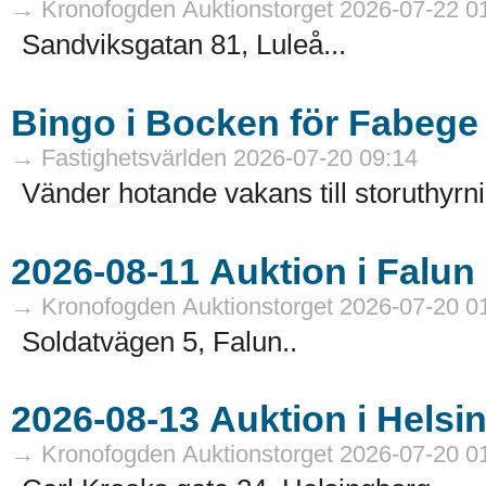
→ Kronofogden Auktionstorget 2026-07-22 0
Sandviksgatan 81, Luleå...
Bingo i Bocken för Fabege
→ Fastighetsvärlden 2026-07-20 09:14
Vänder hotande vakans till storuthyrni
→ Kronofogden Auktionstorget 2026-07-20 0
Soldatvägen 5, Falun..
→ Kronofogden Auktionstorget 2026-07-20 0