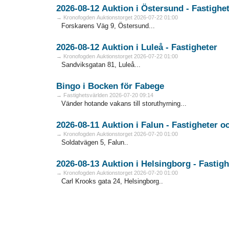
2026-08-12 Auktion i Östersund - Fa
→ Kronofogden Auktionstorget 2026-07-22 01:00
Forskarens Väg 9, Östersund...
2026-08-12 Auktion i Luleå - Fastigheter
→ Kronofogden Auktionstorget 2026-07-22 01:00
Sandviksgatan 81, Luleå...
Bingo i Bocken för Fabege
→ Fastighetsvärlden 2026-07-20 09:14
Vänder hotande vakans till storuthyrning...
2026-08
→ Kronofogden Auktionstorget 2026-07-20 01:00
Soldatvägen 5, Falun..
2026-08-13 Auktion i Helsingbo
→ Kronofogden Auktionstorget 2026-07-20 01:00
Carl Krooks gata 24, Helsingborg..