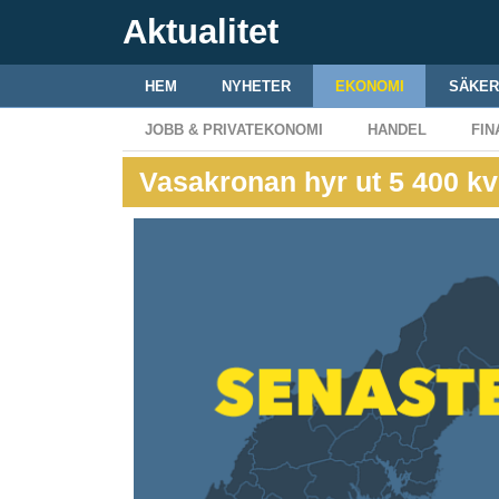
Aktualitet
HEM
NYHETER
EKONOMI
SÄKER
JOBB & PRIVATEKONOMI
HANDEL
FIN
Vasakronan hyr ut 5 400 kv