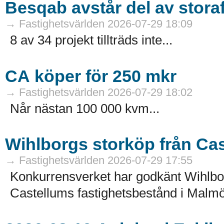
Besqab avstår del av stora
→ Fastighetsvärlden 2026-07-29 18:09
8 av 34 projekt tillträds inte...
CA köper för 250 mkr
→ Fastighetsvärlden 2026-07-29 18:02
Når nästan 100 000 kvm...
Wihlborgs storköp från Ca
→ Fastighetsvärlden 2026-07-29 17:55
Konkurrensverket har godkänt Wihlborg
Castellums fastighetsbestånd i Malmö