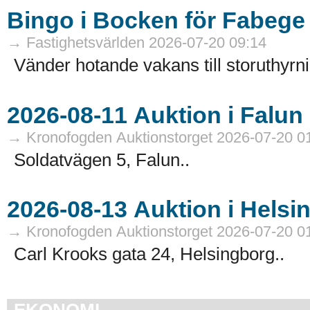
Bingo i Bocken för Fabege
→ Fastighetsvärlden 2026-07-20 09:14
Vänder hotande vakans till storuthyrni
→ Kronofogden Auktionstorget 2026-07-20 0
Soldatvägen 5, Falun..
→ Kronofogden Auktionstorget 2026-07-20 0
Carl Krooks gata 24, Helsingborg..
EKONOMI