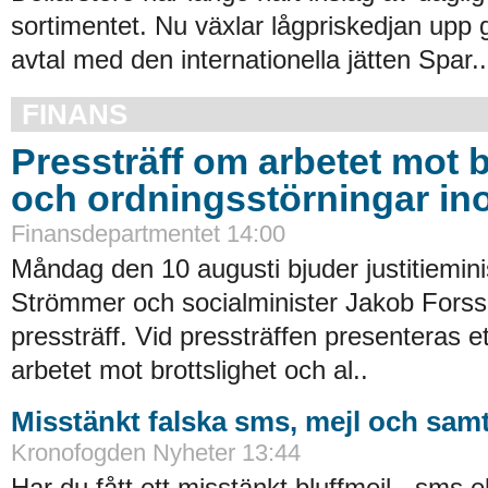
sortimentet. Nu växlar lågpriskedjan upp 
avtal med den internationella jätten Spar..
FINANS
Pressträff om arbetet mot b
och ordningsstörningar in
Finansdepartmentet 14:00
Måndag den 10 augusti bjuder justitiemin
Strömmer och socialminister Jakob Forssm
pressträff. Vid pressträffen presenteras ett 
arbetet mot brottslighet och al..
Misstänkt falska sms, mejl och samt
Kronofogden Nyheter 13:44
Har du fått ett misstänkt bluffmejl-, sms 