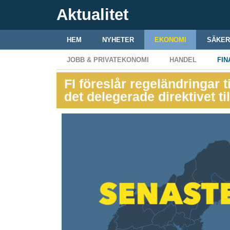
Aktualitet
HEM
NYHETER
EKONOMI
SÄKER
JOBB & PRIVATEKONOMI
HANDEL
FIN
FI föreslår regeländringar ti
det delegerade direktivet til