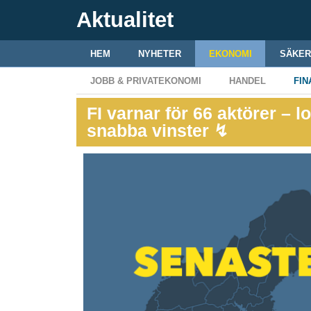
Aktualitet
HEM
NYHETER
EKONOMI
SÄKER
JOBB & PRIVATEKONOMI
HANDEL
FIN
FI varnar för 66 aktörer – 
snabba vinster ↯