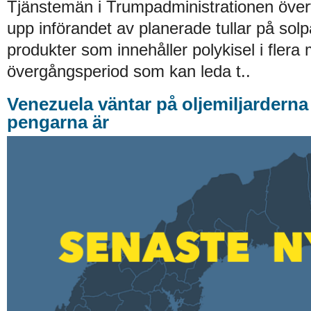
Tjänstemän i Trumpadministrationen överv
upp införandet av planerade tullar på sol
produkter som innehåller polykisel i flera
övergångsperiod som kan leda t..
Venezuela väntar på oljemiljarderna 
pengarna är