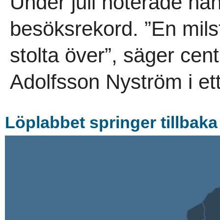
Under juli noterade han
besöksrekord. ”En mils
stolta över”, säger ce
Adolfsson Nyström i ett
Löplabbet springer tillbaka 