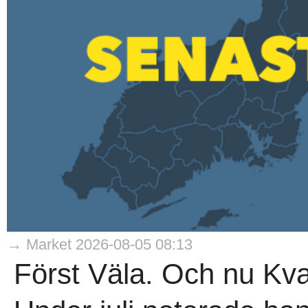
→ Market 2026-08-05 08:13
Först Väla. Och nu Kvar