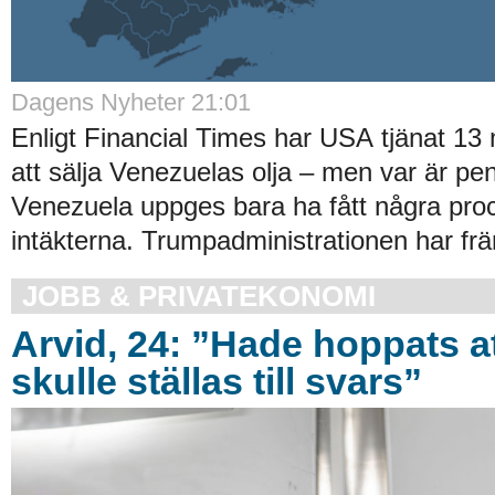
Dagens Nyheter 21:01
Enligt Financial Times har USA tjänat 13 m
att sälja Venezuelas olja – men var är p
Venezuela uppges bara ha fått några pro
intäkterna. Trumpadministrationen har fr
JOBB & PRIVATEKONOMI
Arvid, 24: ”Hade hoppats a
skulle ställas till svars”