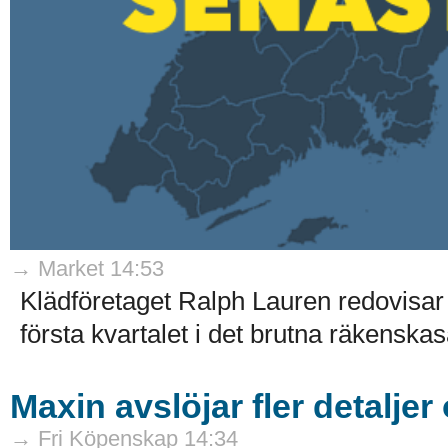
→ Market 14:53
Klädföretaget Ralph Lauren redovisar 
första kvartalet i det brutna räkenskaså
Maxin avslöjar fler detaljer
→ Fri Köpenskap 14:34