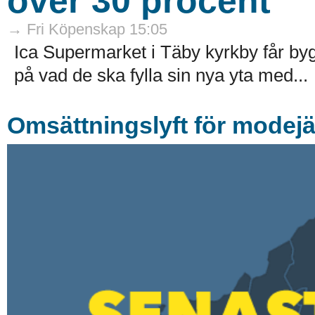
över 30 procent
→ Fri Köpenskap 15:05
Ica Supermarket i Täby kyrkby får by
på vad de ska fylla sin nya yta med...
Omsättningslyft för modejä