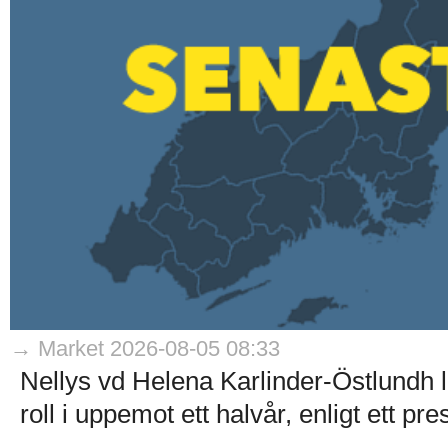
→ Market 2026-08-05 08:33
Nellys vd Helena Karlinder-Östlundh l
roll i uppemot ett halvår, enligt ett p