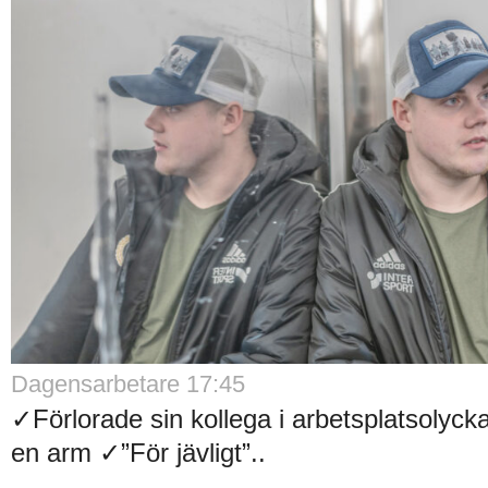
Dagensarbetare 17:45
✓Förlorade sin kollega i arbetsplatsolyck
en arm ✓”För jävligt”..