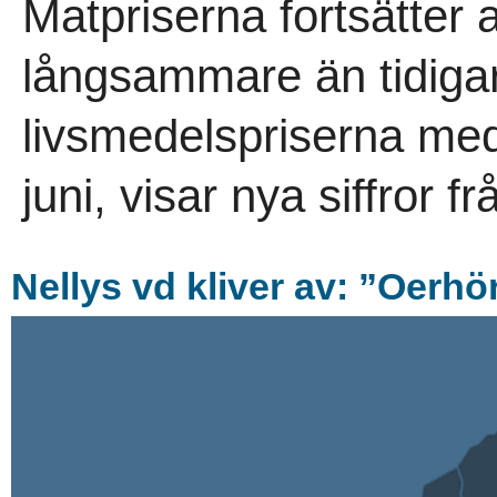
Matpriserna fortsätter 
långsammare än tidigare.
livsmedelspriserna med
juni, visar nya siffror f
Nellys vd kliver av: ”Oerhö