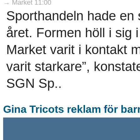
→ Market 11:00
Sporthandeln hade en s
året. Formen höll i sig i
Market varit i kontakt
varit starkare”, konsta
SGN Sp..
Gina Tricots reklam för ba