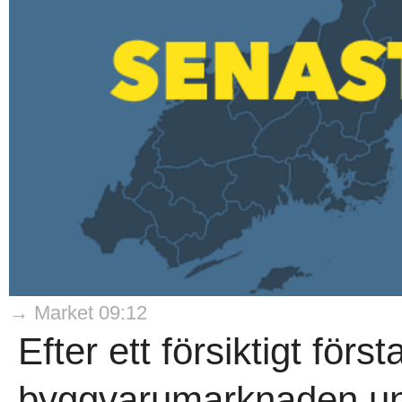
→ Market 09:12
Efter ett försiktigt förs
byggvarumarknaden und