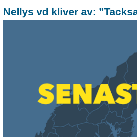
Nellys vd kliver av: ”Tack