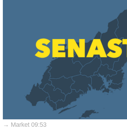
→ Market 09:53