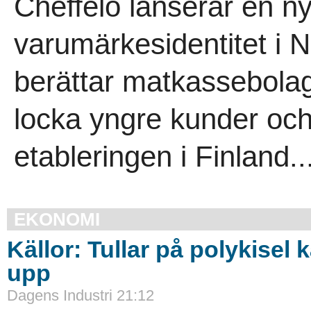
Cheffelo lanserar en 
varumärkesidentitet i 
berättar matkassebolag
locka yngre kunder och
etableringen i Finland..
EKONOMI
Källor: Tullar på polykisel 
upp
Dagens Industri 21:12