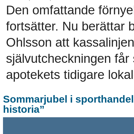
Den omfattande förnye
fortsätter. Nu berättar
Ohlsson att kassalinje
självutcheckningen får
apotekets tidigare lokal
Sommarjubel i sporthandel
historia”