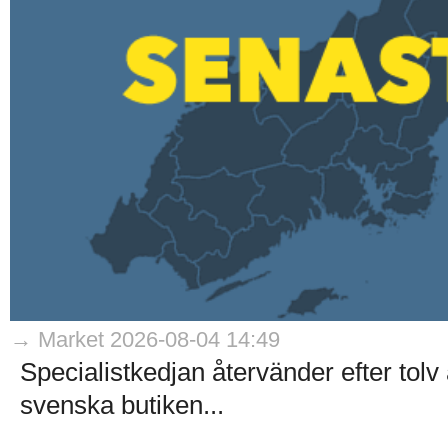
→ Market 2026-08-04 14:49
Specialistkedjan återvänder efter tol
svenska butiken...