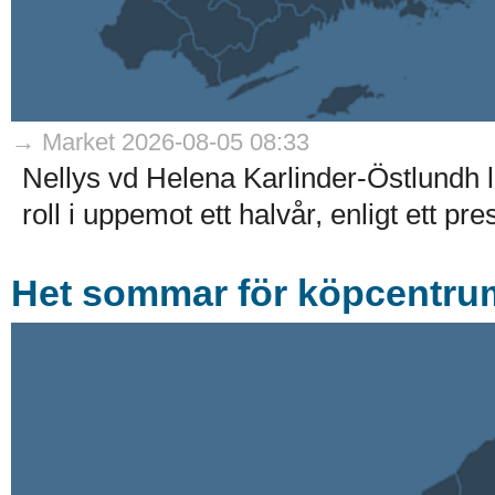
→ Market 2026-08-05 08:33
Nellys vd Helena Karlinder-Östlundh l
roll i uppemot ett halvår, enligt ett p
Het sommar för köpcentrum