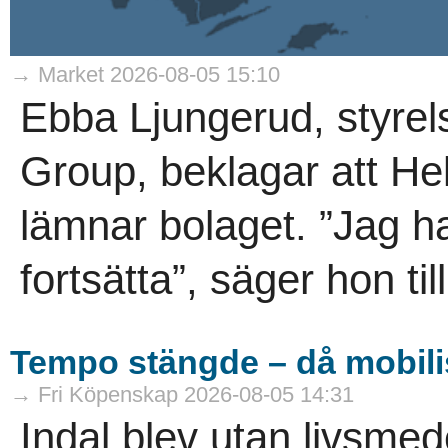
→ Market 2026-08-05 15:10
Ebba Ljungerud, styrel
Group, beklagar att He
lämnar bolaget. ”Jag h
fortsätta”, säger hon til
Tempo stängde – då mobili
→ Fri Köpenskap 2026-08-05 14:31
Indal blev utan livsme