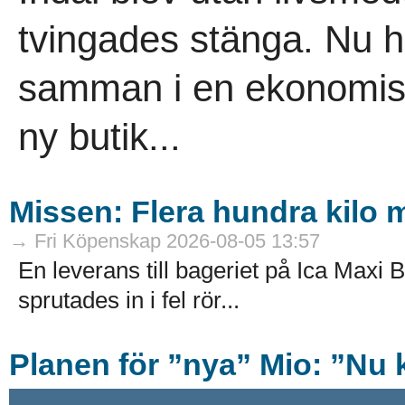
tvingades stänga. Nu h
samman i en ekonomisk
ny butik...
Missen: Flera hundra kilo mj
→ Fri Köpenskap 2026-08-05 13:57
En leverans till bageriet på Ica Maxi B
sprutades in i fel rör...
Planen för ”nya” Mio: ”Nu k