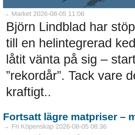
→ Market 2026-08-05 11:06
Björn Lindblad har stö
till en helintegrerad ke
låtit vänta på sig – sta
”rekordår”. Tack vare d
kraftigt..
Fortsatt lägre matpriser – 
→ Fri Köpenskap 2026-08-05 08:36