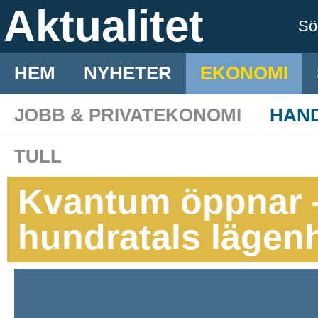
Aktualitet
S
HEM
NYHETER
EKONOMI
JOBB & PRIVATEKONOMI
HAN
TULL
Kvantum öppnar – 
hundratals lägen