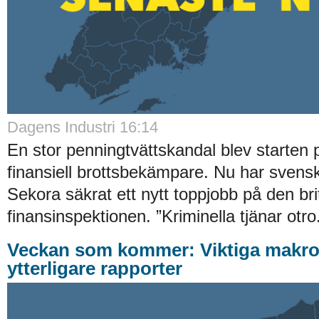
Dagens Industri 16:14
En stor penningtvättskandal blev starten 
finansiell brottsbekämpare. Nu har sven
Sekora säkrat ett nytt toppjobb på den bri
finansinspektionen. ”Kriminella tjänar otro
Veckan som kommer: Viktiga makros
ytterligare rapporter