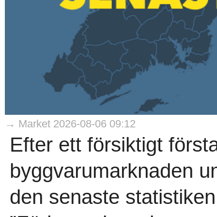
→ Market 2026-08-06 09:12
Efter ett försiktigt förs
byggvarumarknaden und
den senaste statistike