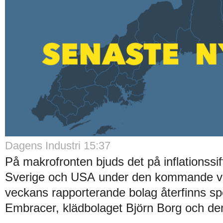
Dagens Industri 15:37
På makrofronten bjuds det på inflationssif
Sverige och USA under den kommande v
veckans rapporterande bolag återfinns sp
Embracer, klädbolaget Björn Borg och den