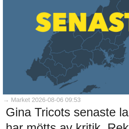
→ Market 2026-08-06 09:53
Gina Tricots senaste la
har mötts av kritik. 