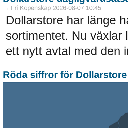
→ Fri Köpenskap 2026-08-07 10:45
Dollarstore har länge ha
sortimentet. Nu växlar
ett nytt avtal med den i
Röda siffror för Dollarstore