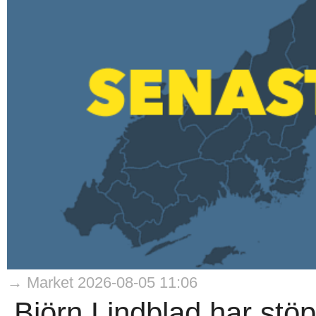
→ Market 2026-08-05 11:06
Björn Lindblad har stö