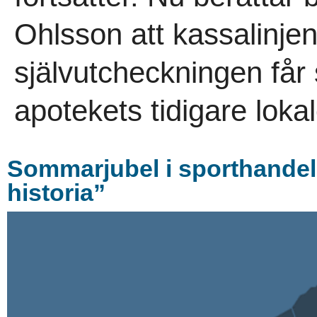
Ohlsson att kassalinje
självutcheckningen får
apotekets tidigare lokal
Sommarjubel i sporthandel
historia”