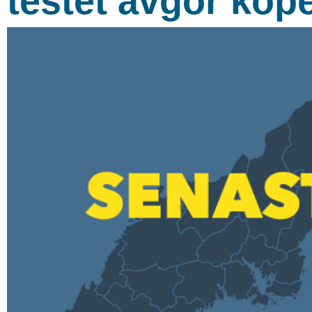
testet avgör köp