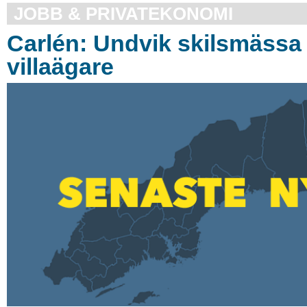
JOBB & PRIVATEKONOMI
Carlén: Undvik skilsmässa 
villaägare