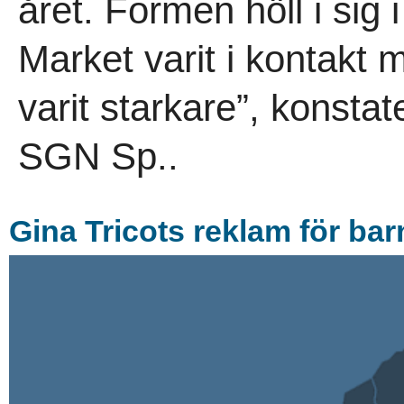
året. Formen höll i sig i
Market varit i kontakt
varit starkare”, konsta
SGN Sp..
Gina Tricots reklam för ba