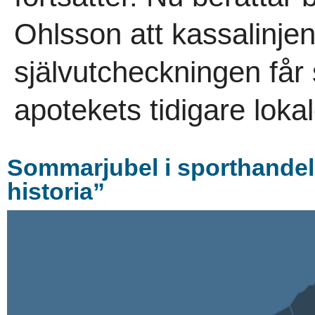
Ohlsson att kassalinje
självutcheckningen får
apotekets tidigare lokal
Sommarjubel i sporthandel
historia”