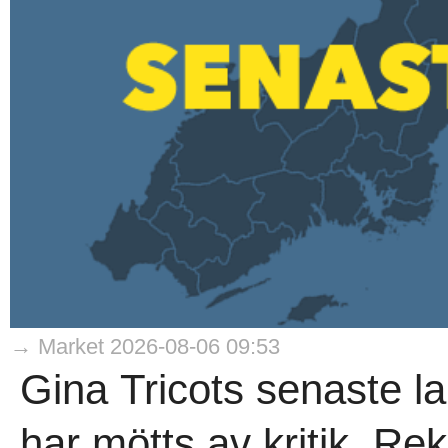
→ Market 2026-08-06 09:53
Gina Tricots senaste la
har mötts av kritik. 