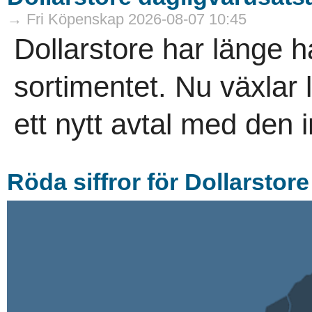
→ Fri Köpenskap 2026-08-07 10:45
Dollarstore har länge ha
sortimentet. Nu växlar
ett nytt avtal med den i
Röda siffror för Dollarstore