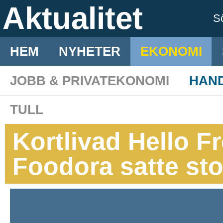
Aktualitet
S
HEM
NYHETER
EKONOMI
JOBB & PRIVATEKONOMI
HAN
TULL
Kortlivad Hello F
Foodora satte st