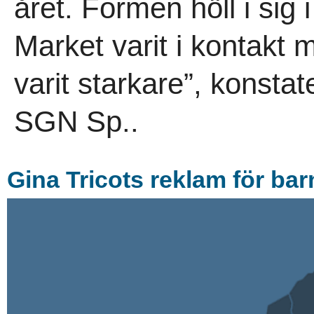
året. Formen höll i sig i
Market varit i kontakt
varit starkare”, konsta
SGN Sp..
Gina Tricots reklam för ba