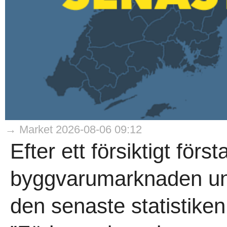
→ Market 2026-08-06 09:12
Efter ett försiktigt förs
byggvarumarknaden und
den senaste statistike