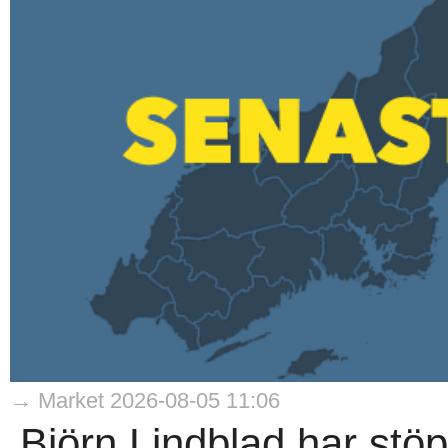
→ Market 2026-08-05 11:06
Björn Lindblad har stö