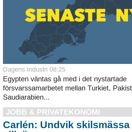
Dagens Industri 08:25
Egypten väntas gå med i det nystartade
försvarssamarbetet mellan Turkiet, Pakis
Saudiarabien...
JOBB & PRIVATEKONOMI
Carlén: Undvik skilsmässa 