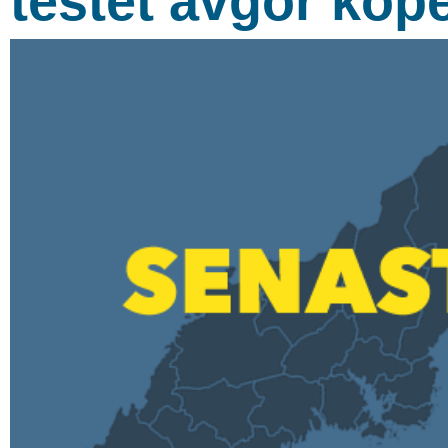
testet avgör köp