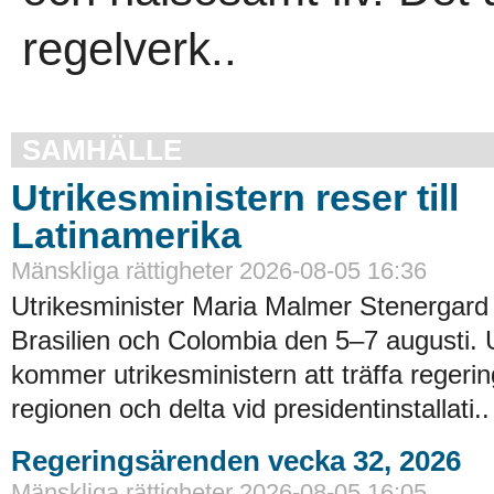
regelverk..
SAMHÄLLE
Utrikesministern reser till
Latinamerika
Mänskliga rättigheter 2026-08-05 16:36
Utrikesminister Maria Malmer Stenergard
Brasilien och Colombia den 5–7 augusti.
kommer utrikesministern att träffa regerin
regionen och delta vid presidentinstallati..
Regeringsärenden vecka 32, 2026
Mänskliga rättigheter 2026-08-05 16:05