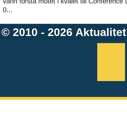
vann första mötet i kvalet till Conferenc
0...
© 2010 - 2026
Aktualitet