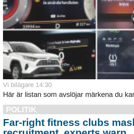
Vi bilägare 14:30
Här är listan som avslöjar märkena du kan 
POLITIK
Far-right fitness clubs mas
recruitment, experts warn