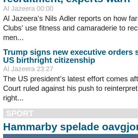
Al Jazeera 00:00
Al Jazeera's Nils Adler reports on how far-
Clubs' use fitness and camaraderie to rec
men...
Trump signs new executive orders s
US birthright citizenship
Al Jazeera 23:27
The US president's latest effort comes a
Court ruled against his push to reinterpret
right...
SPORT
Hammarby spelade oavgjort