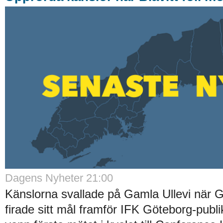
Dagens Nyheter 21:00
Känslorna svallade på Gamla Ullevi när G
firade sitt mål framför IFK Göteborg-publ