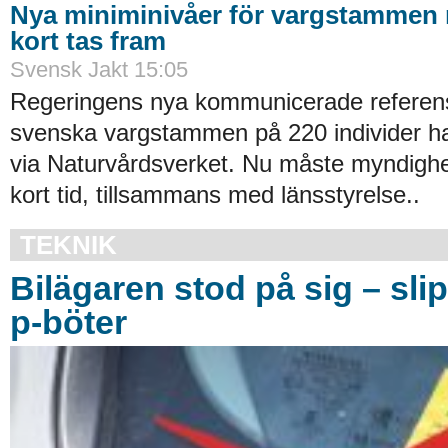
Nya miniminivåer för vargstammen
kort tas fram
Svensk Jakt 15:05
Regeringens nya kommunicerade referens
svenska vargstammen på 220 individer h
via Naturvårdsverket. Nu måste myndighet
kort tid, tillsammans med länsstyrelse..
TEKNIK
Bilägaren stod på sig – sli
p-böter