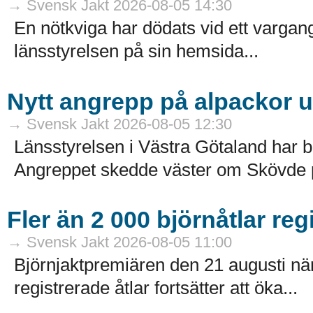
→ Svensk Jakt 2026-08-05 14:30
En nötkviga har dödats vid ett varga
länsstyrelsen på sin hemsida...
Nytt angrepp på alpackor 
→ Svensk Jakt 2026-08-05 12:30
Länsstyrelsen i Västra Götaland har b
Angreppet skedde väster om Skövde på
Fler än 2 000 björnåtlar reg
→ Svensk Jakt 2026-08-05 11:00
Björnjaktpremiären den 21 augusti närm
registrerade åtlar fortsätter att öka...