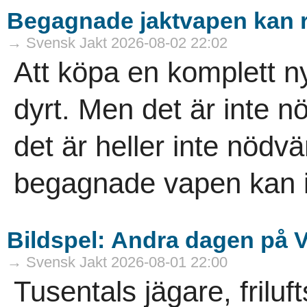
Begagnade jaktvapen kan 
→ Svensk Jakt 2026-08-02 22:02
Att köpa en komplett ny
dyrt. Men det är inte nö
det är heller inte nödvä
­begagnade vapen kan i
Bildspel: Andra dagen på 
→ Svensk Jakt 2026-08-01 22:00
Tusentals jägare, frilu