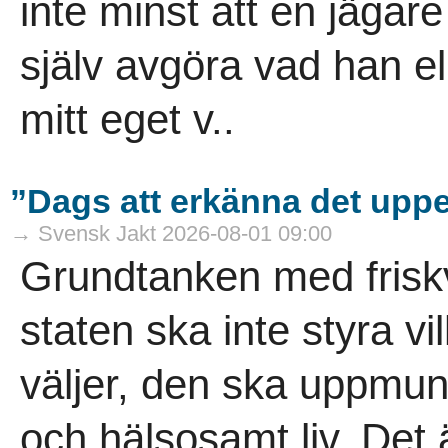
inte minst att en jägar
själv avgöra vad han el
mitt eget v..
”Dags att erkänna det uppen
→ Svensk Jakt 2026-08-01 09:00
Grundtanken med friskv
staten ska inte styra v
väljer, den ska uppmuntr
och hälsosamt liv. Det 