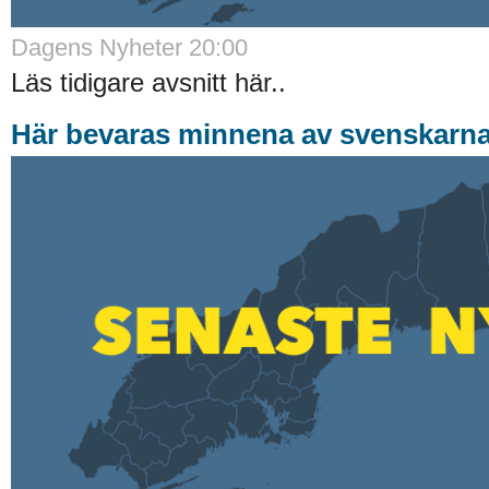
Dagens Nyheter 20:00
Läs tidigare avsnitt här..
Här bevaras minnena av svenskarna