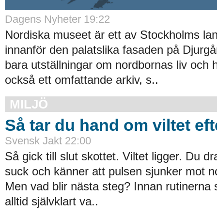
Dagens Nyheter 19:22
Nordiska museet är ett av Stockholms l
innanför den palatslika fasaden på Djurgå
bara utställningar om nordbornas liv och h
också ett omfattande arkiv, s..
MILJÖ
Så tar du hand om viltet eft
Svensk Jakt 22:00
Så gick till slut skottet. Viltet ligger. Du 
suck och känner att pulsen sjunker mot n
Men vad blir ­nästa steg? Innan rutinerna si
alltid självklart va..