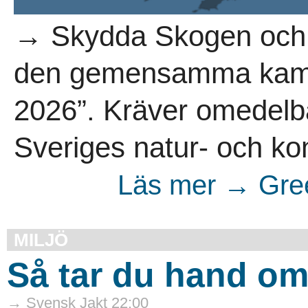
→ Skydda Skogen och 
den gemensamma kamp
2026”. Kräver omedelba
Sveriges natur- och kon
Läs mer → Gree
MILJÖ
Så tar du hand om v
→ Svensk Jakt 22:00