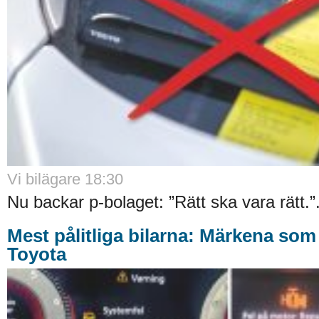
Vi bilägare 18:30
Nu backar p-bolaget: ”Rätt ska vara rätt.”.
Mest pålitliga bilarna: Märkena som
Toyota