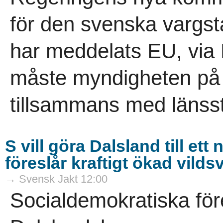
för den svenska vargs
har meddelats EU, via
måste myndigheten på re
tillsammans med länsst
S vill göra Dalsland till et
föreslår kraftigt ökad vild
→ Svensk Jakt 12:00
Socialdemokratiska för