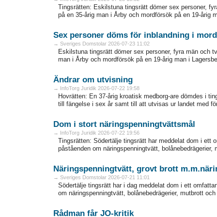
Tingsrätten: Eskilstuna tingsrätt dömer sex personer, fyr
på en 35-årig man i Årby och mordförsök på en 19-årig ma
Sex personer döms för inblandning i mor
→ Sveriges Domstolar 2026-07-23 11:02
Eskilstuna tingsrätt dömer sex personer, fyra män och två
man i Årby och mordförsök på en 19-årig man i Lagersberg
Ändrar om utvisning
→ InfoTorg Juridik 2026-07-22 19:58
Hovrätten: En 37-årig kroatisk medborg-are dömdes i tings
till fängelse i sex år samt till att utvisas ur landet med fö
Dom i stort näringspenningtvättsmål
→ InfoTorg Juridik 2026-07-22 19:56
Tingsrätten: Södertälje tingsrätt har meddelat dom i ett
påståenden om näringspenningtvätt, bolånebedrägerier, m
Näringspenningtvätt, grovt brott m.m.näri
→ Sveriges Domstolar 2026-07-21 11:01
Södertälje tingsrätt har i dag meddelat dom i ett omfatt
om näringspenningtvätt, bolånebedrägerier, mutbrott oc
Rådman får JO-kritik