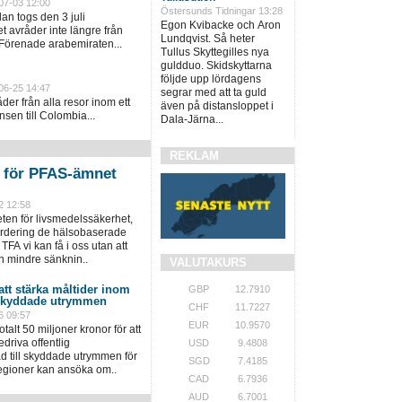
07-03 12:00
Östersunds Tidningar 13:28
an togs den 3 juli
Egon Kvibacke och Aron
 avråder inte längre från
Lundqvist. Så heter
 Förenade arabemiraten...
Tullus Skyttegilles nya
guldduo. Skidskyttarna
följde upp lördagens
06-25 14:47
segrar med att ta guld
er från alla resor inom ett
även på distansloppet i
sen till Colombia...
Dala-Järna...
REKLAM
n för PFAS-ämnet
2 12:58
en för livsmedelssäkerhet,
värdering de hälsobaserade
TFA vi kan få i oss utan att
n mindre sänknin..
VALUTAKURS
 att stärka måltider inom
GBP
12.7910
 skyddade utrymmen
CHF
11.7227
6 09:57
EUR
10.9570
talt 50 miljoner kronor för att
driva offentlig
USD
9.4808
 till skyddade utrymmen för
SGD
7.4185
regioner kan ansöka om..
CAD
6.7936
AUD
6.7001