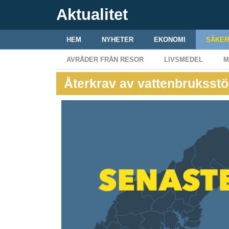
Aktualitet
HEM
NYHETER
EKONOMI
SÄKER
AVRÅDER FRÅN RESOR
LIVSMEDEL
M
Återkrav av vattenbruksstöd