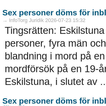
Sex personer döms för inb
→ InfoTorg Juridik 2026-07-23 15:32
Tingsrätten: Eskilstuna
personer, fyra män och 
blandning i mord på en
mordförsök på en 19-år
Eskilstuna, i slutet av ..
Sex personer döms för inb