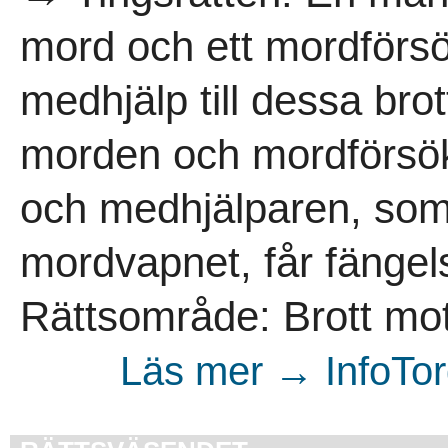
mord och ett mordförs
medhjälp till dessa bro
morden och mordförsöke
och medhjälparen, som
mordvapnet, får fängel
Rättsområde: Brott mot
Läs mer → InfoTorg