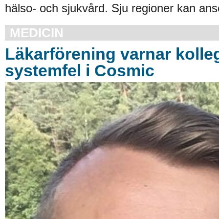
hälso- och sjukvård. Sju regioner kan an
MEDICIN
Läkarförening varnar kolleg
systemfel i Cosmic