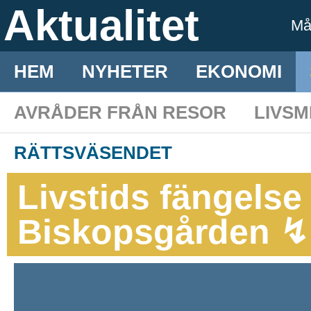
Aktualitet
M
HEM
NYHETER
EKONOMI
AVRÅDER FRÅN RESOR
LIVS
RÄTTSVÄSENDET
Livstids fängelse
Biskopsgården ↯