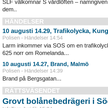
SLF välkomnar S vårdlöften – namngiven f
dem..
HÄNDELSER
10 augusti 14.29, Trafikolycka, Kun
Polisen - Händelser 14:54
Larm inkommer via SOS om en trafikolyc
625 norr om Romelanda...
10 augusti 14.27, Brand, Malmö
Polisen - Händelser 14:39
Brand på Bergsgatan...
RÄTTSVÄSENDET
Grovt bolånebedrägeri i Sö