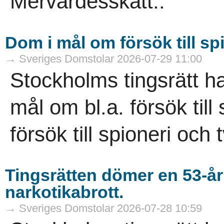
Mervärdesskatt..
Dom i mål om försök till sp
→ Sveriges Domstolar 2026-07-29 11:00
Stockholms tingsrätt h
mål om bl.a. försök til
försök till spioneri och 
Tingsrätten dömer en 53-år
narkotikabrott.
→ Sveriges Domstolar 2026-07-28 10:59