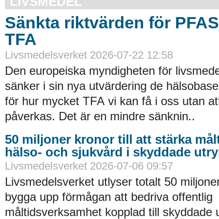
LIVSMEDEL
Sänkta riktvärden för PFA
TFA
Livsmedelsverket 2026-07-22 12:58
Den europeiska myndigheten för livsmede
sänker i sin nya utvärdering de hälsobase
för hur mycket TFA vi kan få i oss utan at
påverkas. Det är en mindre sänknin..
50 miljoner kronor till att stärka må
hälso- och sjukvård i skyddade ut
Livsmedelsverket 2026-07-06 09:57
Livsmedelsverket utlyser totalt 50 miljoner
bygga upp förmågan att bedriva offentlig
måltidsverksamhet kopplad till skyddade