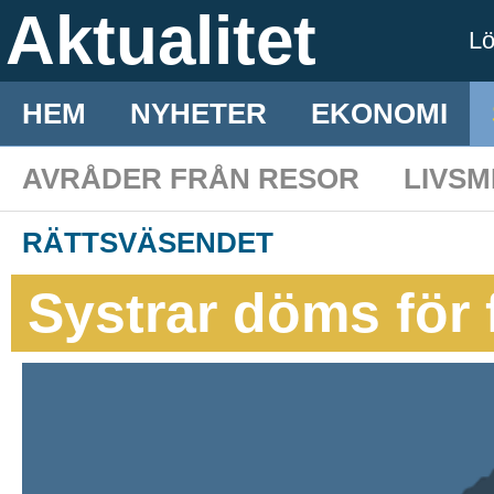
Aktualitet
L
HEM
NYHETER
EKONOMI
AVRÅDER FRÅN RESOR
LIVS
RÄTTSVÄSENDET
Systrar döms för 