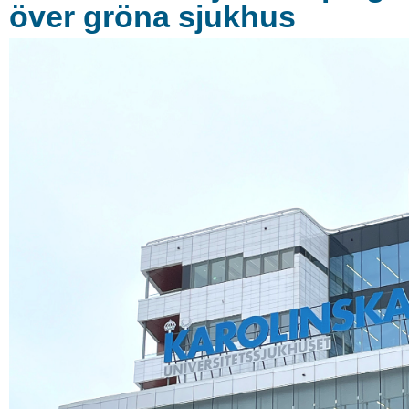
över gröna sjukhus