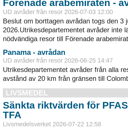
Förenade arabemiraten - a
UD avråder från resor 2026-07-03 12:00
Beslut om borttagen avrådan togs den 3 ju
2026.Utrikesdepartementet avråder inte lä
nödvändiga resor till Förenade arabemirat
Panama - avrådan
UD avråder från resor 2026-06-25 14:47
Utrikesdepartementet avråder från alla re
avstånd av 20 km från gränsen till Colomb
LIVSMEDEL
Sänkta riktvärden för PFA
TFA
Livsmedelsverket 2026-07-22 12:58