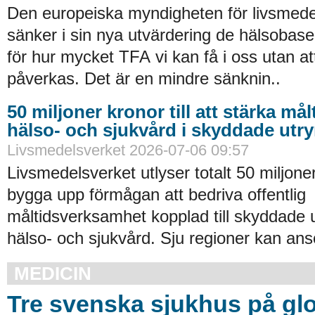
Den europeiska myndigheten för livsmede
sänker i sin nya utvärdering de hälsobase
för hur mycket TFA vi kan få i oss utan at
påverkas. Det är en mindre sänknin..
50 miljoner kronor till att stärka må
hälso- och sjukvård i skyddade ut
Livsmedelsverket 2026-07-06 09:57
Livsmedelsverket utlyser totalt 50 miljoner
bygga upp förmågan att bedriva offentlig
måltidsverksamhet kopplad till skyddade
hälso- och sjukvård. Sju regioner kan an
MEDICIN
Tre svenska sjukhus på glob