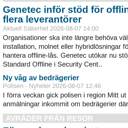
Genetec inför stöd för offli
flera leverantörer
Aktuell Säkerhet 2026-08-07 14:00
Organisationer ska inte längre behöva väl
installation, molnet eller hybridlösningar f
hantera offline-lås. Genetec utökar nu st
Standard Offline i Security Cent..
Ny våg av bedrägerier
Polisen - Nyheter 2026-08-07 12:46
I förra veckan gick polisen i region Mitt ut
anmälningar inkommit om bedrägerier där
AVRÅDER FRÅN RESOR