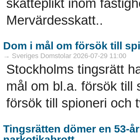
skatteplikt inom fasti
Mervärdesskatt..
Dom i mål om försök till sp
→ Sveriges Domstolar 2026-07-29 11:00
Stockholms tingsrätt h
mål om bl.a. försök til
försök till spioneri och 
Tingsrätten dömer en 53-år
narkotikabrott.