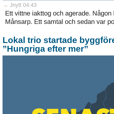
→ Jnytt 04:43
Ett vittne iakttog och agerade. Någon 
Månsarp. Ett samtal och sedan var pol
Lokal trio startade byggföre
”Hungriga efter mer”