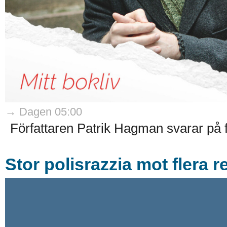
→ Dagen 05:00
Författaren Patrik Hagman svarar på fr
Stor polisrazzia mot flera 