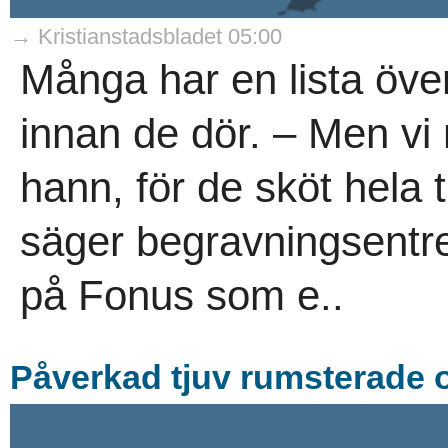
→ Kristianstadsbladet 05:00
Många har en lista över
innan de dör. – Men v
hann, för de sköt hela
säger begravningsentr
på Fonus som e..
Påverkad tjuv rumsterade 