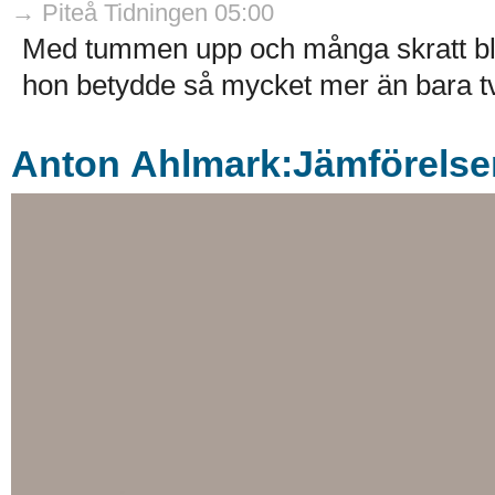
→ Piteå Tidningen 05:00
Med tummen upp och många skratt bl
hon betydde så mycket mer än bara tv
Anton Ahlmark:Jämförelsens