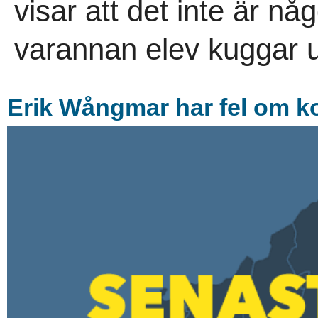
visar att det inte är n
varannan elev kuggar u
Erik Wångmar har fel om ko