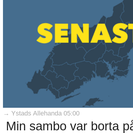
→ Ystads Allehanda 05:00
Min sambo var borta p