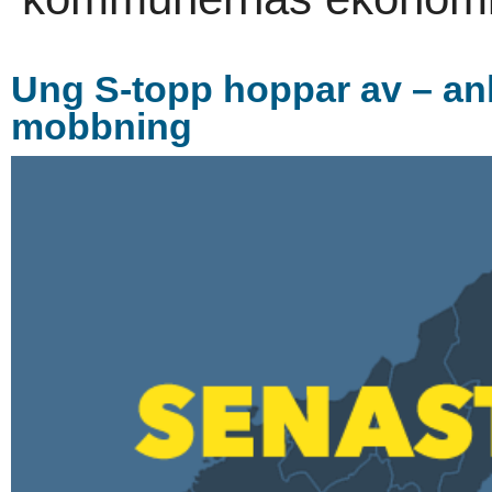
Ung S-topp hoppar av – ank
mobbning