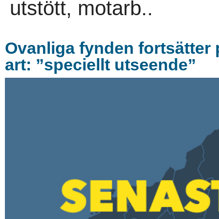
utstött, motarb..
Ovanliga fynden fortsätter
art: ”speciellt utseende”