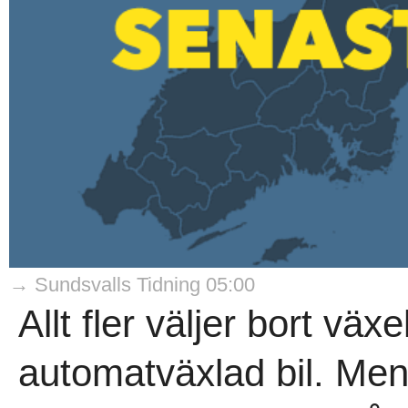
→ Sundsvalls Tidning 05:00
Allt fler väljer bort väx
automatväxlad bil. Men 