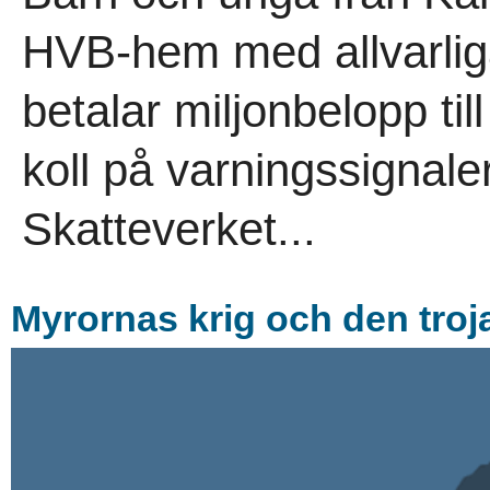
HVB-hem med allvarlig
betalar miljonbelopp t
koll på varningssignal
Skatteverket...
Myrornas krig och den tro