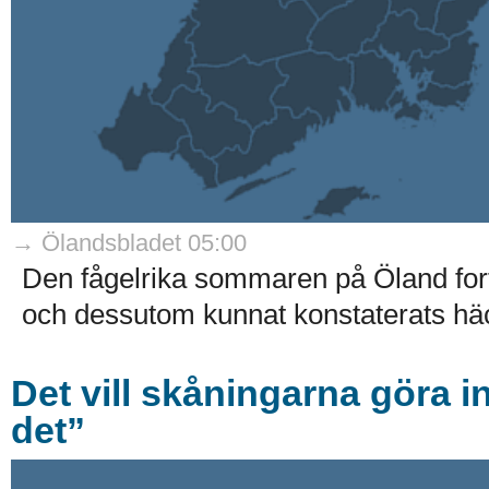
→ Ölandsbladet 05:00
Den fågelrika sommaren på Öland forts
och dessutom kunnat konstaterats häc
Det vill skåningarna göra i
det”