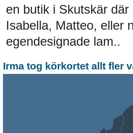
en butik i Skutskär där
Isabella, Matteo, eller
egendesignade lam..
Irma tog körkortet allt fler v