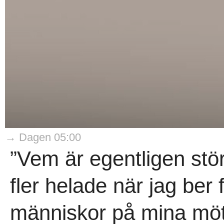
→ Dagen 05:00
”Vem är egentligen stör
fler helade när jag ber 
människor på mina möt