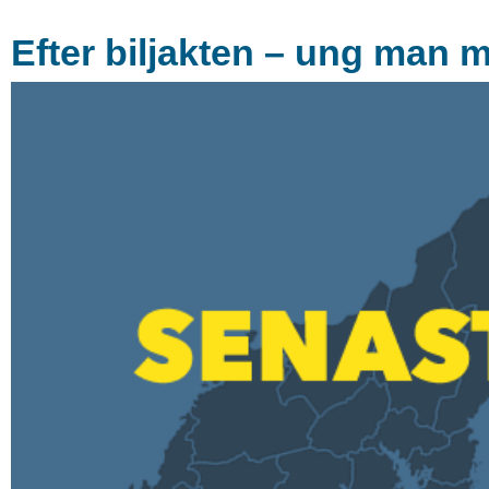
Efter biljakten – ung man m