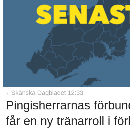
→ Skånska Dagbladet 12:33
Pingisherrarnas förbu
får en ny tränarroll i f