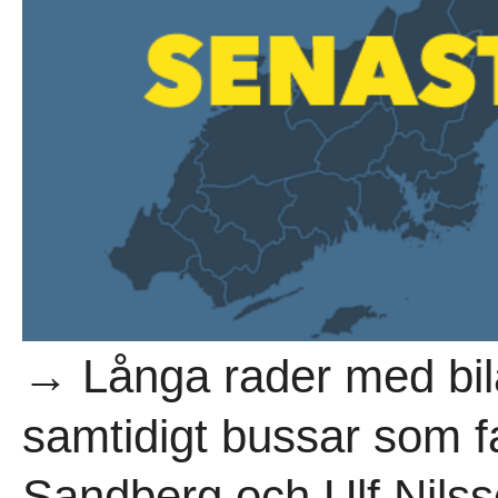
→ Långa rader med bil
samtidigt bussar som fa
Sandberg och Ulf Nilss