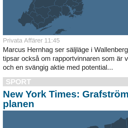
Privata Affärer 11:45
Marcus Hernhag ser säljläge i Wallenber
tipsar också om rapportvinnaren som är 
och en svängig aktie med potential...
SPORT
New York Times: Grafströ
planen