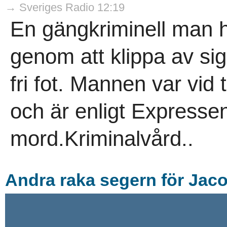
→ Sveriges Radio 12:19
En gängkriminell man h
genom att klippa av sig
fri fot. Mannen var vid til
och är enligt Expresse
mord.Kriminalvård..
Andra raka segern för Jac