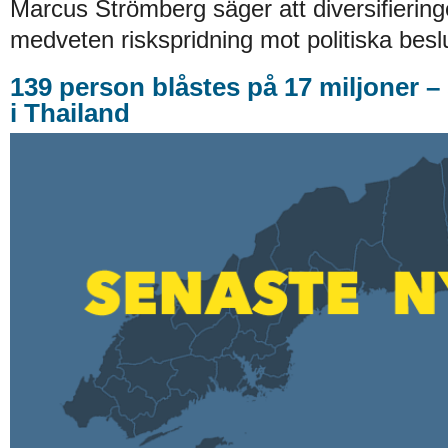
Marcus Strömberg säger att diversifiering
medveten riskspridning mot politiska beslu
139 person blåstes på 17 miljoner –
i Thailand