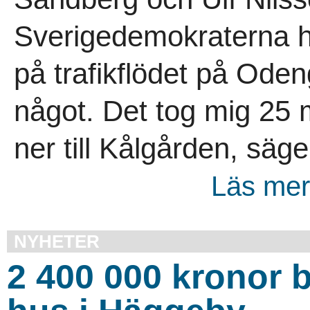
Sverigedemokraterna har
på trafikflödet på Ode
något. Det tog mig 25 
ner till Kålgården, säg
Läs mer
NYHETER
2 400 000 kronor b