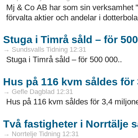
Mj & Co AB har som sin verksamhet 
förvalta aktier och andelar i dotterbol
Stuga i Timrå såld – för 50
→ Sundsvalls Tidning 12:31
Stuga i Timrå såld – för 500 000..
Hus på 116 kvm såldes för 
→ Gefle Dagblad 12:31
Hus på 116 kvm såldes för 3,4 miljone
Två fastigheter i Norrtälje 
→ Norrtelje Tidning 12:31