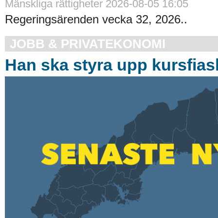
Mänskliga rättigheter 2026-08-05 16:05
Regeringsärenden vecka 32, 2026..
JOBB & PRIVATEKONOMI
Han ska styra upp kursfias