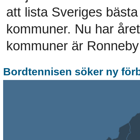
att lista Sveriges bäst
kommuner. Nu har årets
kommuner är Ronneby p
Bordtennisen söker ny för