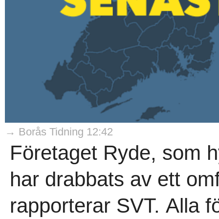
→ Borås Tidning 12:42
Företaget Ryde, som hy
har drabbats av ett om
rapporterar SVT. Alla 