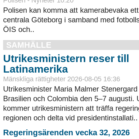
Polisen - Nyheter 10:20
Polisen kan komma att kamerabevaka ett
centrala Göteborg i samband med fotbol
ÖIS och..
SAMHÄLLE
Utrikesministern reser till
Latinamerika
Mänskliga rättigheter 2026-08-05 16:36
Utrikesminister Maria Malmer Stenergard
Brasilien och Colombia den 5–7 augusti.
kommer utrikesministern att träffa regerin
regionen och delta vid presidentinstallati..
Regeringsärenden vecka 32, 2026