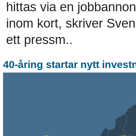
hittas via en jobbanno
inom kort, skriver Sve
ett pressm..
40-åring startar nytt inves