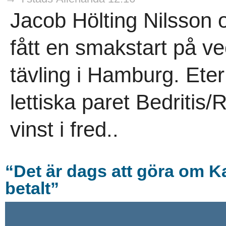
Jacob Hölting Nilsson
fått en smakstart på v
tävling i Hamburg. Eter
lettiska paret Bedritis
vinst i fred..
“Det är dags att göra om Ka
betalt”