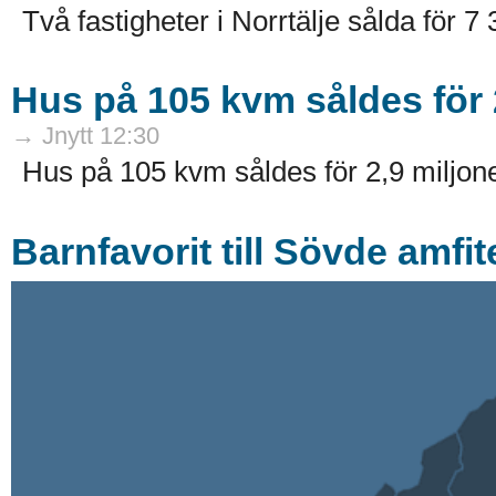
Två fastigheter i Norrtälje sålda för 7
Hus på 105 kvm såldes för 
→ Jnytt 12:30
Hus på 105 kvm såldes för 2,9 miljone
Barnfavorit till Sövde amfi