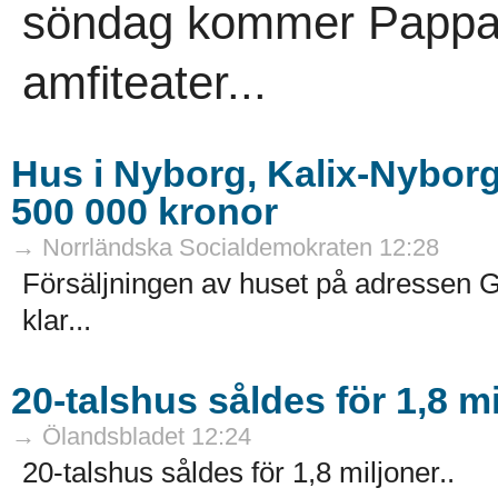
söndag kommer Pappa K
amfiteater...
Hus i Nyborg, Kalix-Nyborg 
500 000 kronor
→ Norrländska Socialdemokraten 12:28
Försäljningen av huset på adressen 
klar...
20-talshus såldes för 1,8 m
→ Ölandsbladet 12:24
20-talshus såldes för 1,8 miljoner..