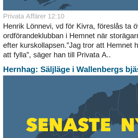
Privata Affärer 12:10
Henrik Lönnevi, vd för Kivra, föreslås ta 
ordförandeklubban i Hemnet när storägarna
efter kurskollapsen.”Jag tror att Hemnet ha
att fylla”, säger han till Privata A..
Hernhag: Säljläge i Wallenbergs bj