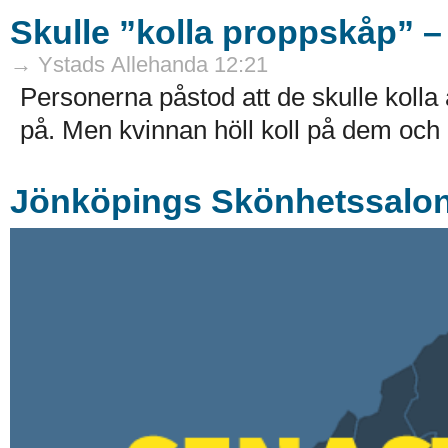
Skulle ”kolla proppskåp” – 
→ Ystads Allehanda 12:21
Personerna påstod att de skulle kolla
på. Men kvinnan höll koll på dem och 
Jönköpings Skönhetssalon