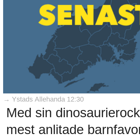
→ Ystads Allehanda 12:30
Med sin dinosaurierock 
mest anlitade barnfavor