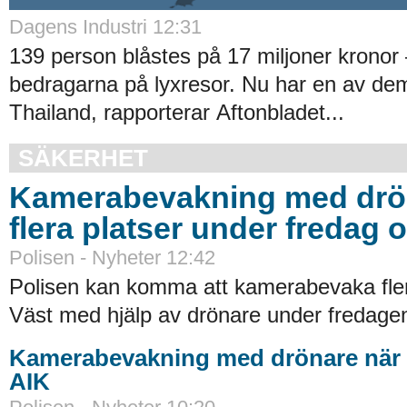
Dagens Industri 12:31
139 person blåstes på 17 miljoner kronor
bedragarna på lyxresor. Nu har en av dem 
Thailand, rapporterar Aftonbladet...
SÄKERHET
Kamerabevakning med drö
flera platser under fredag 
Polisen - Nyheter 12:42
Polisen kan komma att kamerabevaka flera
Väst med hjälp av drönare under fredagen
Kamerabevakning med drönare när 
AIK