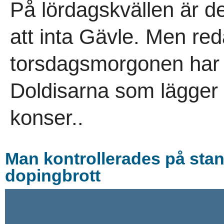
På lördagskvällen är de
att inta Gävle. Men re
torsdagsmorgonen har 
Doldisarna som lägger g
konser..
Man kontrollerades på stan
dopingbrott