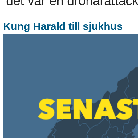
det var en drönarattack
Kung Harald till sjukhus