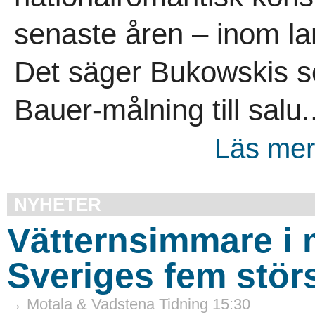
senaste åren – inom lan
Det säger Bukowskis so
Bauer-målning till salu..
Läs mer
NYHETER
Vätternsimmare i 
Sveriges fem störs
→ Motala & Vadstena Tidning 15:30