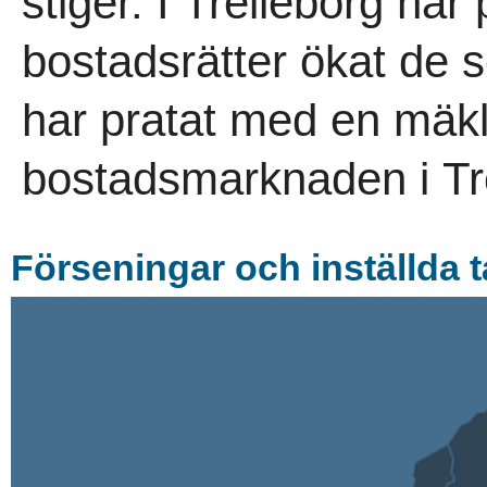
stiger. I Trelleborg har 
bostadsrätter ökat de 
har pratat med en mäk
bostadsmarknaden i Tre
Förseningar och inställda 