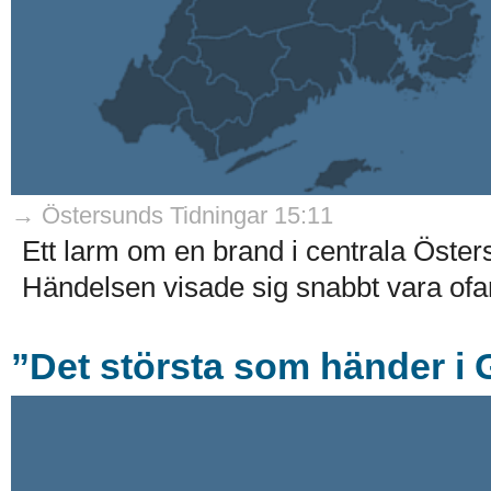
→ Östersunds Tidningar 15:11
Ett larm om en brand i centrala Öste
Händelsen visade sig snabbt vara ofarl
”Det största som händer i 