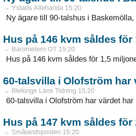
→ Ystads Allehanda 15:20
Ny ägare till 90-talshus i Baskemölla
Hus på 146 kvm såldes för 
→ Barometern OT 15:20
Hus på 146 kvm såldes för 1,5 miljone
60-talsvilla i Olofström ha
→ Blekinge Läns Tidning 15:20
60-talsvilla i Olofström har värdet har
Hus på 147 kvm såldes för 
→ Smålandsposten 15:20