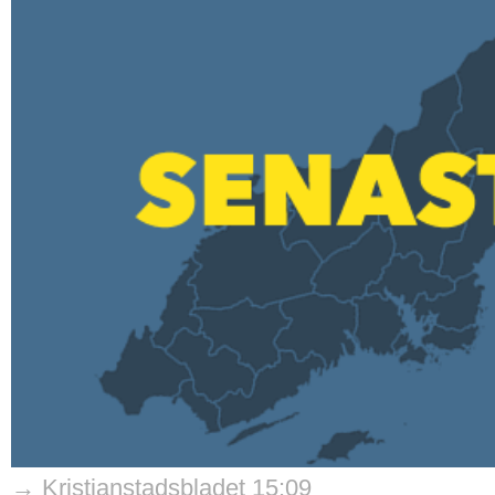
→ Kristianstadsbladet 15:09