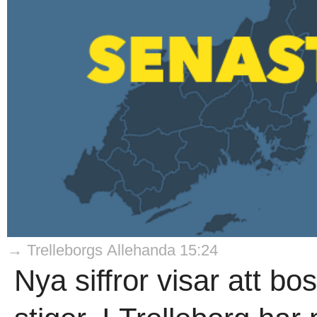
→ Trelleborgs Allehanda 15:24
Nya siffror visar att b