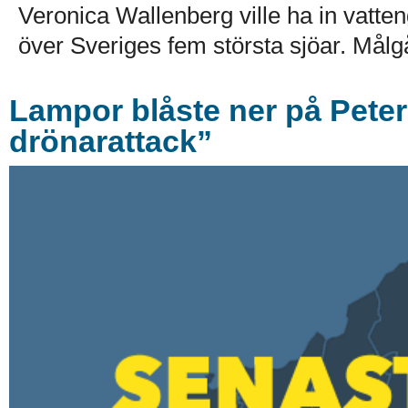
Veronica Wallenberg ville ha in vatten
över Sveriges fem största sjöar. Målg
Lampor blåste ner på Peters
drönarattack”