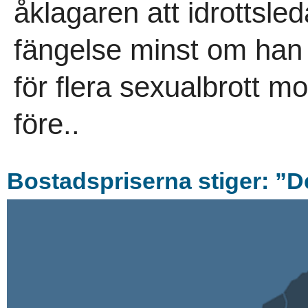
åklagaren att idrottsled
fängelse minst om han
för flera sexualbrott mo
före..
Bostadspriserna stiger: ”De