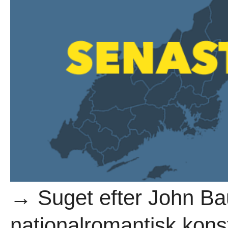
→ Suget efter John Ba
nationalromantisk kons