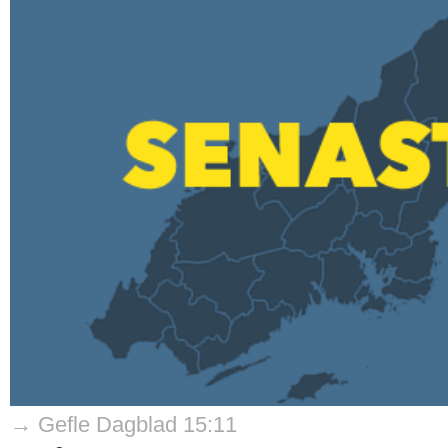
→ Gefle Dagblad 15:11