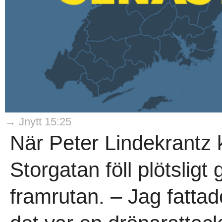
→ Jnytt 15:25
När Peter Lindekrantz
Storgatan föll plötsligt
framrutan. – Jag fattad