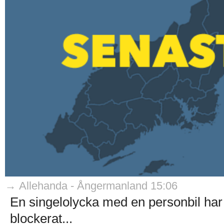
→ Allehanda - Ångermanland 15:06
En singelolycka med en personbil har in
blockerat...