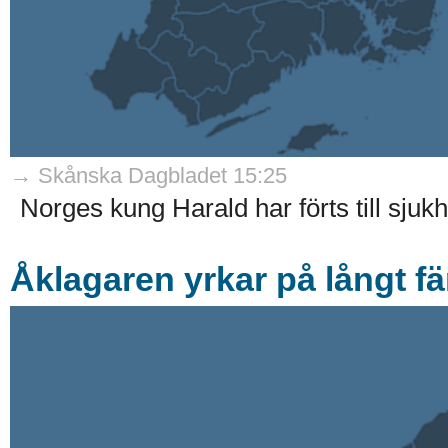
→ Skånska Dagbladet 15:25
Norges kung Harald har förts till sju
Åklagaren yrkar på långt fä