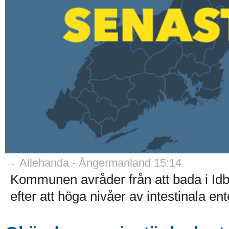
→ Allehanda - Ångermanland 15:14
Kommunen avråder från att bada i Idb
efter att höga nivåer av intestinala e