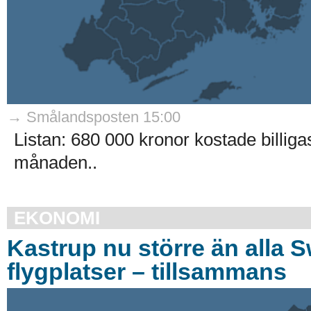
→ Smålandsposten 15:00
Listan: 680 000 kronor kostade billi
månaden..
EKONOMI
Kastrup nu större än alla 
flygplatser – tillsammans