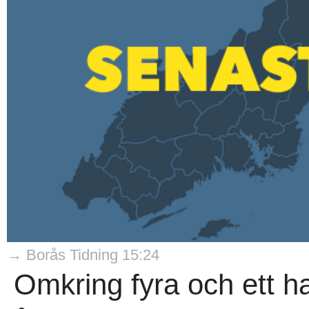
→ Borås Tidning 15:24
Omkring fyra och ett ha