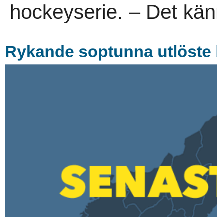
hockeyserie. – Det känns 
Rykande soptunna utlöste 