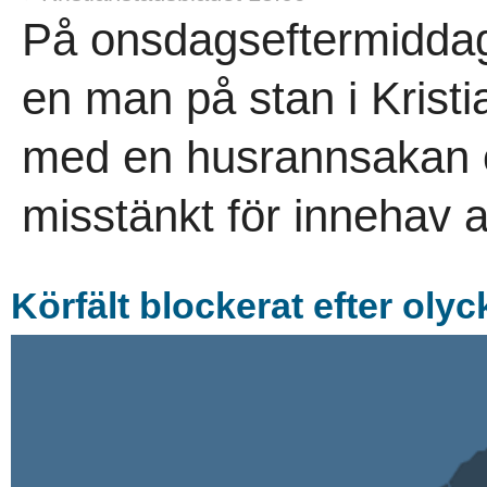
På onsdagseftermiddag
en man på stan i Kristi
med en husrannsakan 
misstänkt för innehav a
Körfält blockerat efter olyc