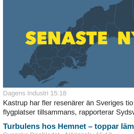
Dagens Industri 15:18
Kastrup har fler resenärer än Sveriges tio 
flygplatser tillsammans, rapporterar Syds
Turbulens hos Hemnet – toppar lä