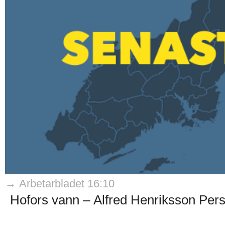
→ Arbetarbladet 16:10
Hofors vann – Alfred Henriksson Pers