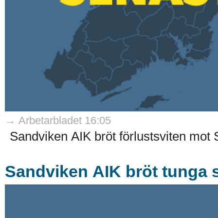
→ Arbetarbladet 16:05
Sandviken AIK bröt förlustsviten mot 
Sandviken AIK bröt tunga s