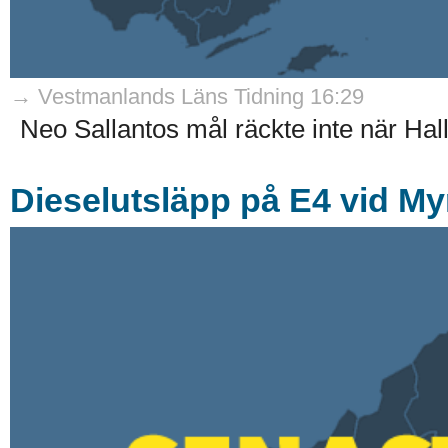
→ Vestmanlands Läns Tidning 16:29
Neo Sallantos mål räckte inte när Hal
Dieselutsläpp på E4 vid My