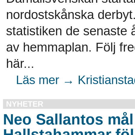
nordostskånska derbyt.
statistiken de senaste 
av hemmaplan. Följ fr
här...
Läs mer → Kristiansta
NYHETER
Neo Sallantos mål 
Hallstahammar föl