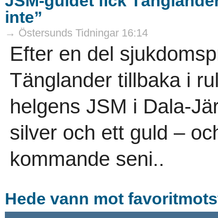
JSM-guldet fick Tänglander 
inte”
→ Östersunds Tidningar 16:14
Efter en del sjukdomsp
Tänglander tillbaka i r
helgens JSM i Dala-Jär
silver och ett guld – o
kommande seni..
Hede vann mot favoritmots