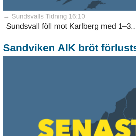
→ Sundsvalls Tidning 16:10
Sundsvall föll mot Karlberg med 1–3..
Sandviken AIK bröt förlust