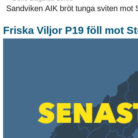
Sandviken AIK bröt tunga sviten mot 
Friska Viljor P19 föll mot 