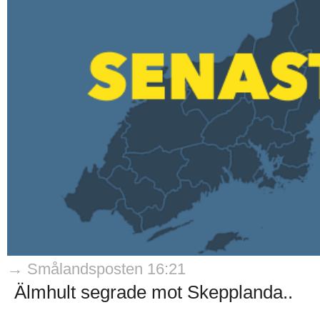
→ Smålandsposten 16:21
Älmhult segrade mot Skepplanda..