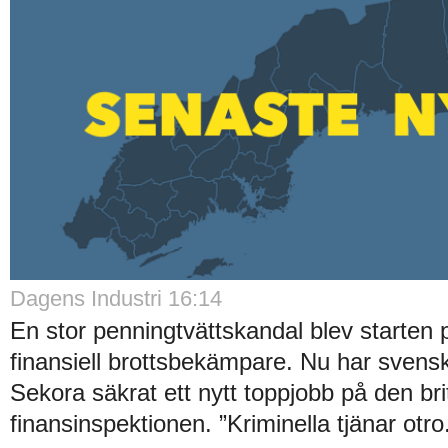
Dagens Industri 16:14
En stor penningtvättskandal blev starten 
finansiell brottsbekämpare. Nu har sven
Sekora säkrat ett nytt toppjobb på den bri
finansinspektionen. ”Kriminella tjänar otro