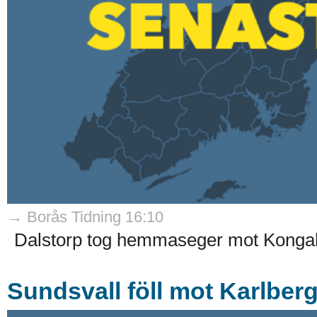
→ Borås Tidning 16:10
Dalstorp tog hemmaseger mot Kongah
Sundsvall föll mot Karlber