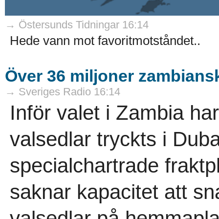
→ Östersunds Tidningar 16:14
Hede vann mot favoritmotståndet..
Över 36 miljoner zambiansk
→ Sveriges Radio 16:14
Inför valet i Zambia ha
valsedlar tryckts i Duba
specialchartrade fraktp
saknar kapacitet att s
valsedlar på hemmapla