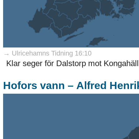
→ Ulricehamns Tidning 16:10
Klar seger för Dalstorp mot Kongahäll
Hofors vann – Alfred Henr