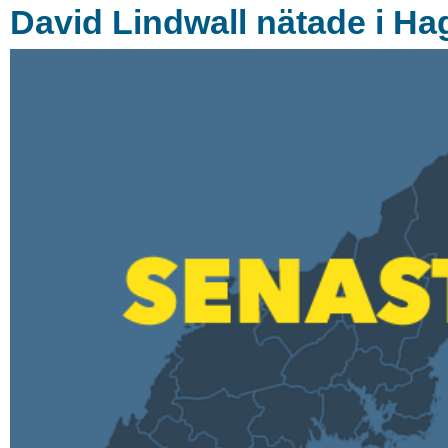
David Lindwall nätade i Ha