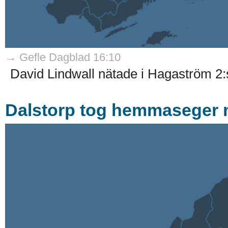
→ Gefle Dagblad 16:10
David Lindwall nätade i Hagaström 2:s 
Dalstorp tog hemmaseger 