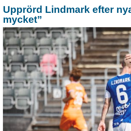
Upprörd Lindmark efter nya 
mycket”