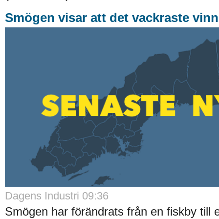
Smögen visar att det vackraste vinn
Dagens Industri 09:36
Smögen har förändrats från en fiskby till e