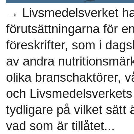
→ Livsmedelsverket har
förutsättningarna för e
föreskrifter, som i dag
av andra nutritionsmär
olika branschaktörer, 
och Livsmedelsverkets e
tydligare på vilket sät
vad som är tillåtet...