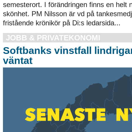
semesterort. I förändringen finns en helt 
skönhet. PM Nilsson är vd på tankesmed
fristående krönikör på Di:s ledarsida...
JOBB & PRIVATEKONOMI
Softbanks vinstfall lindriga
väntat