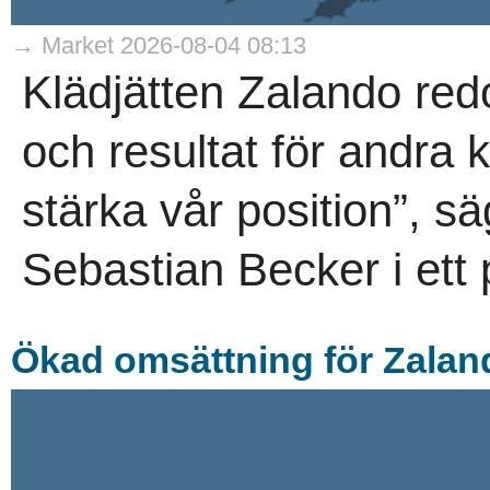
→ Market 2026-08-04 08:13
Klädjätten Zalando red
och resultat för andra kv
stärka vår position”, 
Sebastian Becker i ett
Ökad omsättning för Zalan