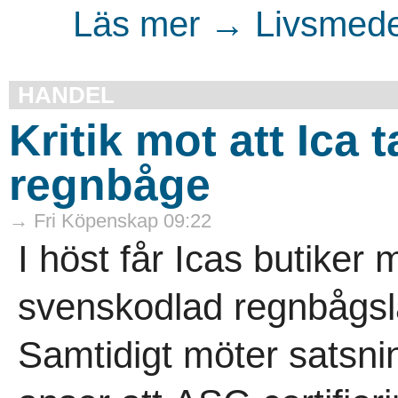
Läs mer → Livsmedel
HANDEL
Kritik mot att Ica 
regnbåge
→ Fri Köpenskap 09:22
I höst får Icas butiker 
svenskodlad regnbågsla
Samtidigt möter satsn