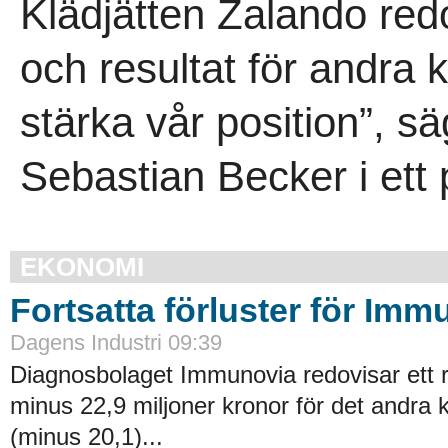
Klädjätten Zalando red
och resultat för andra kv
stärka vår position”, 
Sebastian Becker i ett
EKONOMI
Fortsatta förluster för Imm
Dagens Industri 09:39
Diagnosbolaget Immunovia redovisar ett r
minus 22,9 miljoner kronor för det andra 
(minus 20,1)...