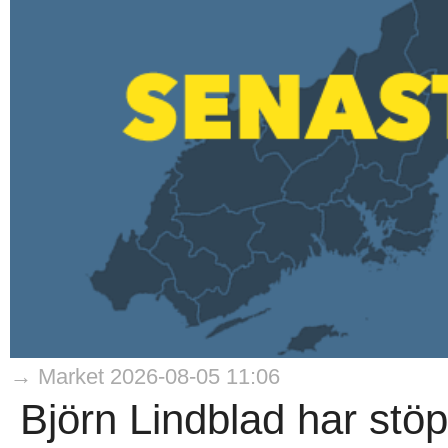
→ Market 2026-08-05 11:06
Björn Lindblad har stö