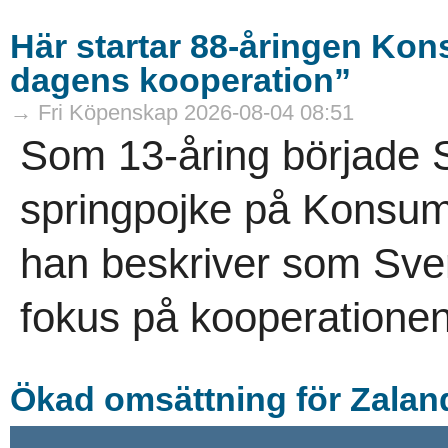
Här startar 88-åringen K
dagens kooperation”
→ Fri Köpenskap 2026-08-04 08:51
Som 13-åring började
springpojke på Konsum
han beskriver som Sv
fokus på kooperationens
Ökad omsättning för Zalan