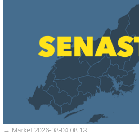
→ Market 2026-08-04 08:13