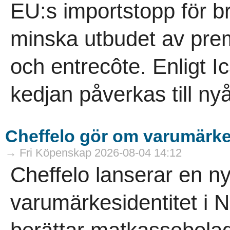
EU:s importstopp för br
minska utbudet av prem
och entrecôte. Enligt I
kedjan påverkas till nyå
Cheffelo gör om varumärke
→ Fri Köpenskap 2026-08-04 14:12
Cheffelo lanserar en 
varumärkesidentitet i 