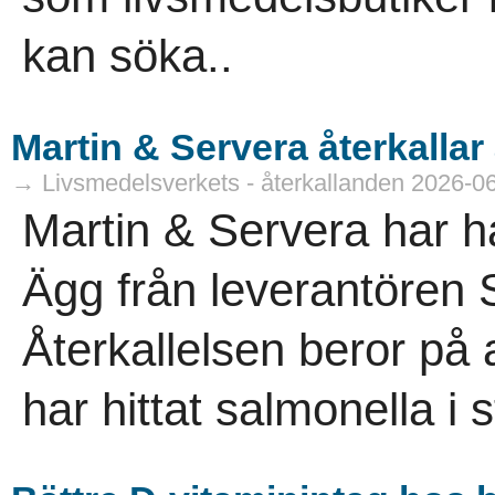
kan söka..
Martin & Servera återkallar 
→ Livsmedelsverkets - återkallanden 2026-0
Martin & Servera har ha
Ägg från leverantören 
Återkallelsen beror på 
har hittat salmonella i st