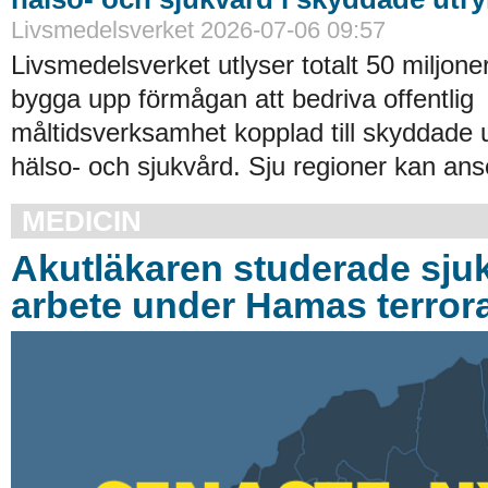
Livsmedelsverket 2026-07-06 09:57
Livsmedelsverket utlyser totalt 50 miljoner
bygga upp förmågan att bedriva offentlig
måltidsverksamhet kopplad till skyddade
hälso- och sjukvård. Sju regioner kan an
MEDICIN
Akutläkaren studerade sju
arbete under Hamas terror