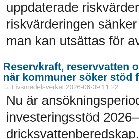
uppdaterade riskvärder
riskvärderingen sänker
man kan utsättas för av
Reservkraft, reservvatten 
när kommuner söker stöd f
→ Livsmedelsverket 2026-06-09 11:22
Nu är ansökningsperiod
investeringsstöd 2026
dricksvattenberedskap.