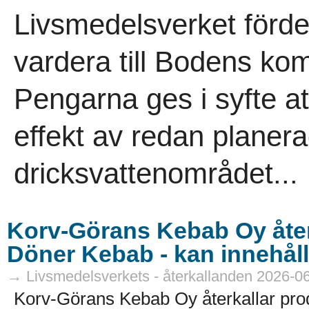
Livsmedelsverket förde
vardera till Bodens k
Pengarna ges i syfte a
effekt av redan planer
dricksvattenområdet...
Korv-Görans Kebab Oy åter
Döner Kebab - kan innehåll
→ Livsmedelsverkets - återkallanden 2026-0
Korv-Görans Kebab Oy återkallar pr