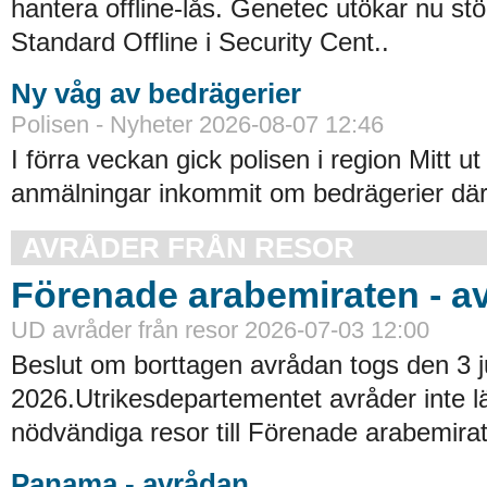
hantera offline-lås. Genetec utökar nu st
Standard Offline i Security Cent..
Ny våg av bedrägerier
Polisen - Nyheter 2026-08-07 12:46
I förra veckan gick polisen i region Mitt ut
anmälningar inkommit om bedrägerier där
AVRÅDER FRÅN RESOR
Förenade arabemiraten - a
UD avråder från resor 2026-07-03 12:00
Beslut om borttagen avrådan togs den 3 ju
2026.Utrikesdepartementet avråder inte lä
nödvändiga resor till Förenade arabemirat
Panama - avrådan