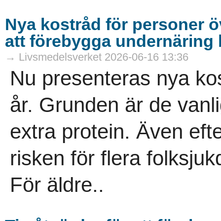
Nya kostråd för personer öv
att förebygga undernäring 
→ Livsmedelsverket 2026-06-16 13:36
Nu presenteras nya kos
år. Grunden är de vanli
extra protein. Även ef
risken för flera folksj
För äldre..