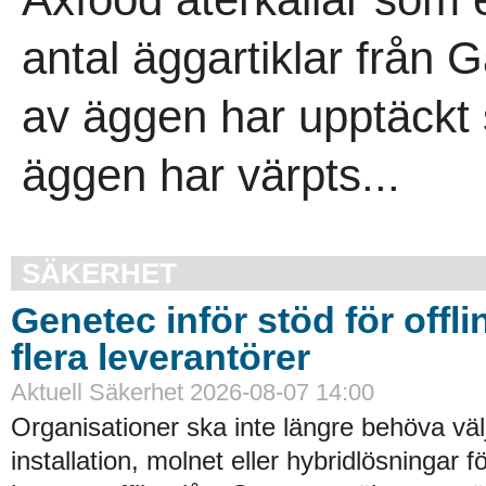
antal äggartiklar från 
av äggen har upptäckt s
äggen har värpts...
SÄKERHET
Genetec inför stöd för offli
flera leverantörer
Aktuell Säkerhet 2026-08-07 14:00
Organisationer ska inte längre behöva väl
installation, molnet eller hybridlösningar f