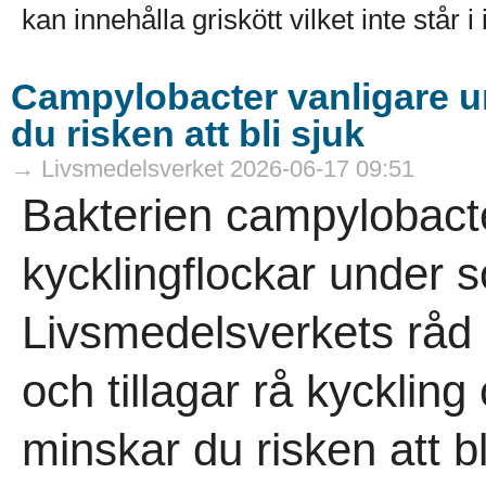
kan innehålla griskött vilket inte står i
Campylobacter vanligare 
du risken att bli sjuk
→ Livsmedelsverket 2026-06-17 09:51
Bakterien campylobacter
kycklingflockar under 
Livsmedelsverkets råd
och tillagar rå kyckling
minskar du risken att bli