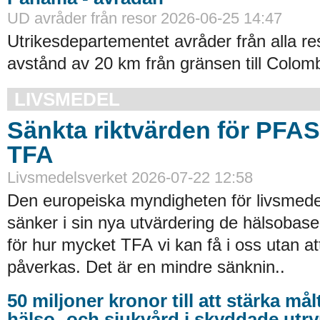
UD avråder från resor 2026-06-25 14:47
Utrikesdepartementet avråder från alla re
avstånd av 20 km från gränsen till Colomb
LIVSMEDEL
Sänkta riktvärden för PFA
TFA
Livsmedelsverket 2026-07-22 12:58
Den europeiska myndigheten för livsmede
sänker i sin nya utvärdering de hälsobase
för hur mycket TFA vi kan få i oss utan at
påverkas. Det är en mindre sänknin..
50 miljoner kronor till att stärka må
hälso- och sjukvård i skyddade ut