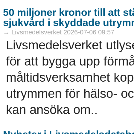
50 miljoner kronor till att 
sjukvård i skyddade utry
→ Livsmedelsverket 2026-07-06 09:57
Livsmedelsverket utlyse
för att bygga upp förmå
måltidsverksamhet kopp
utrymmen för hälso- oc
kan ansöka om..