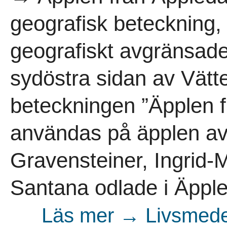
geografisk beteckning,
geografiskt avgränsade
sydöstra sidan av Vät
beteckningen ”Äpplen f
användas på äpplen av 
Gravensteiner, Ingrid-
Santana odlade i Äpple
Läs mer → Livsmedel