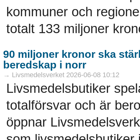
kommuner och regioner 
totalt 133 miljoner krono
90 miljoner kronor ska stä
beredskap i norr
→ Livsmedelsverket 2026-06-08 10:12
Livsmedelsbutiker spelar
totalförsvar och är ber
öppnar Livsmedelsverke
som livsmedelsbutiker i