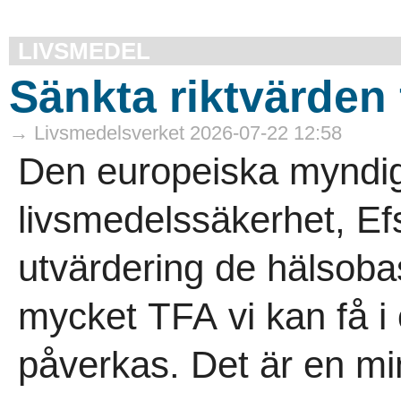
LIVSMEDEL
Sänkta riktvärden
→ Livsmedelsverket 2026-07-22 12:58
Den europeiska myndig
livsmedelssäkerhet, Efs
utvärdering de hälsoba
mycket TFA vi kan få i 
påverkas. Det är en mi