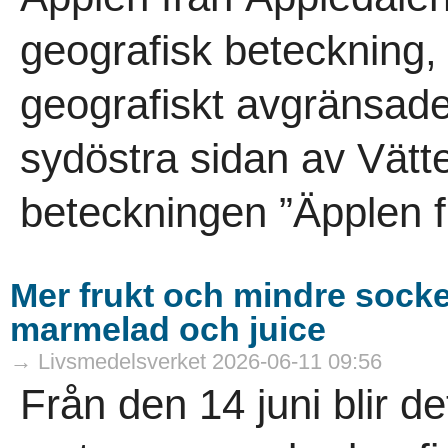
geografisk beteckning,
geografiskt avgränsade
sydöstra sidan av Vät
beteckningen ”Äpplen f
Mer frukt och mindre socke
marmelad och juice
→ Livsmedelsverket 2026-06-11 09:56
Från den 14 juni blir de