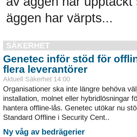
av äggen har upptäckt s
äggen har värpts...
SÄKERHET
Genetec inför stöd för offli
flera leverantörer
Aktuell Säkerhet 14:00
Organisationer ska inte längre behöva väl
installation, molnet eller hybridlösningar f
hantera offline-lås. Genetec utökar nu st
Standard Offline i Security Cent..
Ny våg av bedrägerier