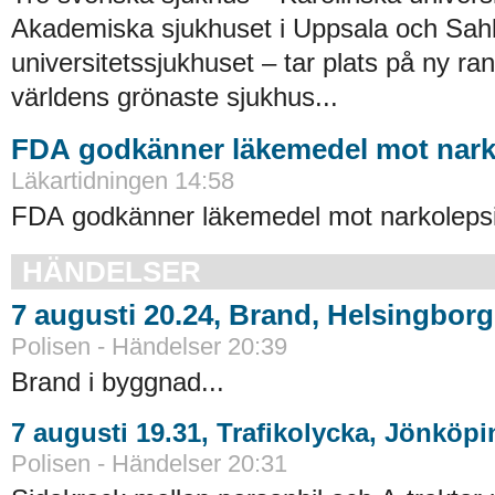
Akademiska sjukhuset i Uppsala och Sah
universitetssjukhuset – tar plats på ny ra
världens grönaste sjukhus...
FDA godkänner läkemedel mot nark
Läkartidningen 14:58
FDA godkänner läkemedel mot narkolepsi
HÄNDELSER
7 augusti 20.24, Brand, Helsingborg
Polisen - Händelser 20:39
Brand i byggnad...
7 augusti 19.31, Trafikolycka, Jönköpi
Polisen - Händelser 20:31