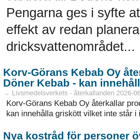
Pengarna ges i syfte a
effekt av redan planer
dricksvattenområdet...
Korv-Görans Kebab Oy åter
Döner Kebab - kan innehåll
→ Livsmedelsverkets - återkallanden 2026-0
Korv-Görans Kebab Oy återkallar pr
kan innehålla griskött vilket inte står i
Nya kostråd för personer öv