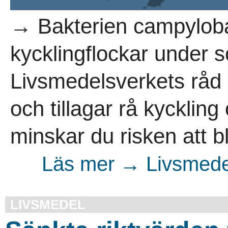
→ Bakterien campylobac
kycklingflockar under 
Livsmedelsverkets råd
och tillagar rå kyckling
minskar du risken att bli
Läs mer → Livsmedel
LIVSMEDEL