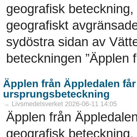
geografisk beteckning,
geografiskt avgränsade
sydöstra sidan av Vät
beteckningen ”Äpplen f
Äpplen från Äppledalen få
ursprungsbeteckning
→ Livsmedelsverket 2026-06-11 14:05
Äpplen från Äppledalen
geografisk beteckning,