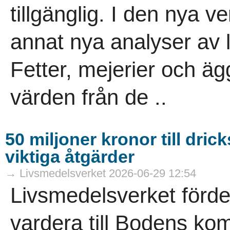
tillgänglig. I den nya v
annat nya analyser av l
Fetter, mejerier och ä
värden från de ..
50 miljoner kronor till dr
viktiga åtgärder
→ Livsmedelsverket 2026-06-29 12:54
Livsmedelsverket förde
vardera till Bodens k