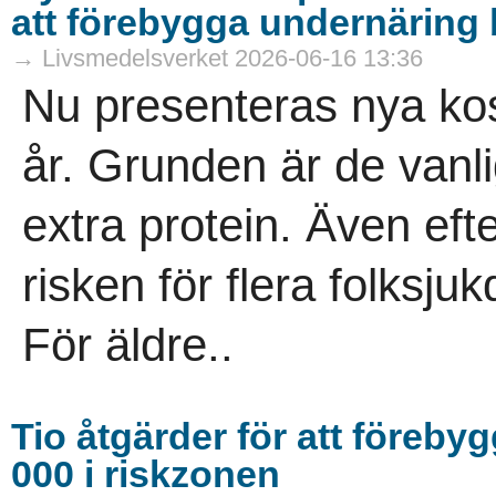
att förebygga undernäring 
→ Livsmedelsverket 2026-06-16 13:36
Nu presenteras nya kos
år. Grunden är de vanli
extra protein. Även ef
risken för flera folksj
För äldre..
Tio åtgärder för att föreby
000 i riskzonen