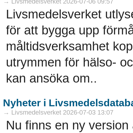
→ Livsmedelsverket 2026-07-06 09:57
Livsmedelsverket utlyse
för att bygga upp förmå
måltidsverksamhet kopp
utrymmen för hälso- oc
kan ansöka om..
Nyheter i Livsmedelsdatab
→ Livsmedelsverket 2026-07-03 13:07
Nu finns en ny versio