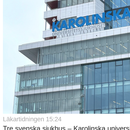
Läkartidningen 15:24
Tre svenska sjukhus – Karolinska universi