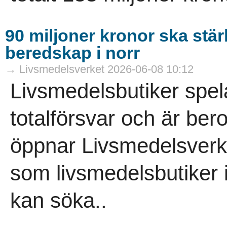
90 miljoner kronor ska stä
beredskap i norr
→ Livsmedelsverket 2026-06-08 10:12
Livsmedelsbutiker spelar
totalförsvar och är ber
öppnar Livsmedelsverke
som livsmedelsbutiker i
kan söka..