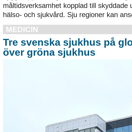
måltidsverksamhet kopplad till skyddade
hälso- och sjukvård. Sju regioner kan an
MEDICIN
Tre svenska sjukhus på glob
över gröna sjukhus