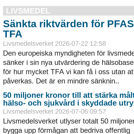
LIVSMEDEL
Sänkta riktvärden för PFA
TFA
Livsmedelsverket 2026-07-22 12:58
Den europeiska myndigheten för livsmede
sänker i sin nya utvärdering de hälsobase
för hur mycket TFA vi kan få i oss utan at
påverkas. Det är en mindre sänknin..
50 miljoner kronor till att stärka må
hälso- och sjukvård i skyddade ut
Livsmedelsverket 2026-07-06 09:57
Livsmedelsverket utlyser totalt 50 miljoner
bygga upp förmågan att bedriva offentlig