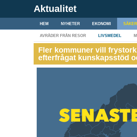
Aktualitet
HEM
NYHETER
EKONOMI
SÄKER
AVRÅDER FRÅN RESOR
LIVSMEDEL
M
Fler kommuner vill frystork
efterfrågat kunskapsstöd 