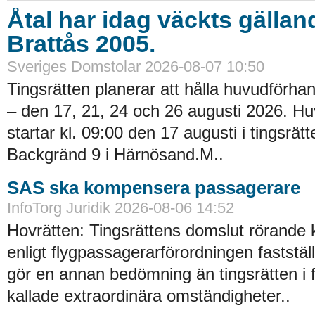
Åtal har idag väckts gällan
Brattås 2005.
Sveriges Domstolar 2026-08-07 10:50
Tingsrätten planerar att hålla huvudförhan
– den 17, 21, 24 och 26 augusti 2026. H
startar kl. 09:00 den 17 augusti i tingsrätt
Backgränd 9 i Härnösand.M..
SAS ska kompensera passagerare
InfoTorg Juridik 2026-08-06 14:52
Hovrätten: Tingsrättens domslut rörande
enligt flygpassagerarförordningen faststä
gör en annan bedömning än tingsrätten i 
kallade extraordinära omständigheter..