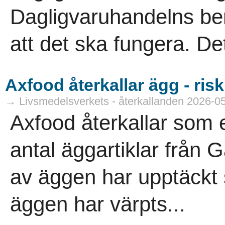
Dagligvaruhandelns be
att det ska fungera. Det
Axfood återkallar ägg - ris
→ Livsmedelsverkets - återkallanden 2026-0
Axfood återkallar som e
antal äggartiklar från 
av äggen har upptäckt s
äggen har värpts...