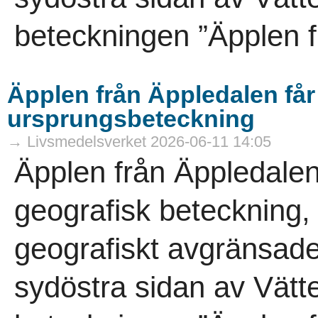
beteckningen ”Äpplen f
Äpplen från Äppledalen få
ursprungsbeteckning
→ Livsmedelsverket 2026-06-11 14:05
Äpplen från Äppledalen
geografisk beteckning,
geografiskt avgränsade
sydöstra sidan av Vät