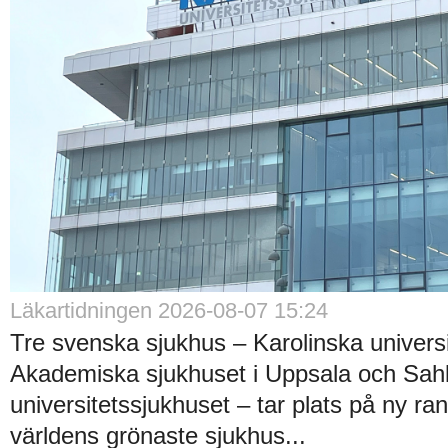
Läkartidningen 2026-08-07 15:24
Tre svenska sjukhus – Karolinska universi
Akademiska sjukhuset i Uppsala och Sah
universitetssjukhuset – tar plats på ny ra
världens grönaste sjukhus...