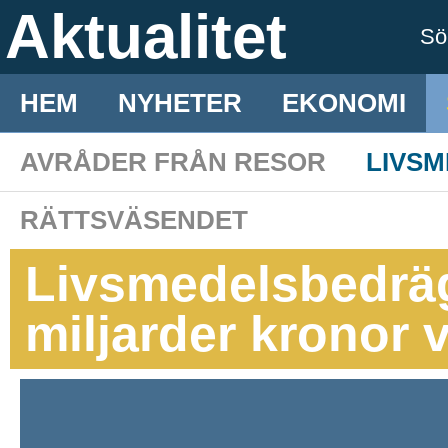
Aktualitet
S
HEM
NYHETER
EKONOMI
AVRÅDER FRÅN RESOR
LIVS
RÄTTSVÄSENDET
Livsmedelsbedräg
miljarder kronor v