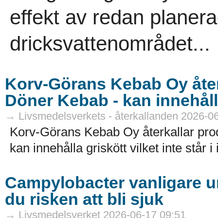
effekt av redan planer
dricksvattenområdet...
Korv-Görans Kebab Oy åter
Döner Kebab - kan innehåll
→ Livsmedelsverkets - återkallanden 2026-0
Korv-Görans Kebab Oy återkallar pr
kan innehålla griskött vilket inte står i
Campylobacter vanligare 
du risken att bli sjuk
→ Livsmedelsverket 2026-06-17 09:51