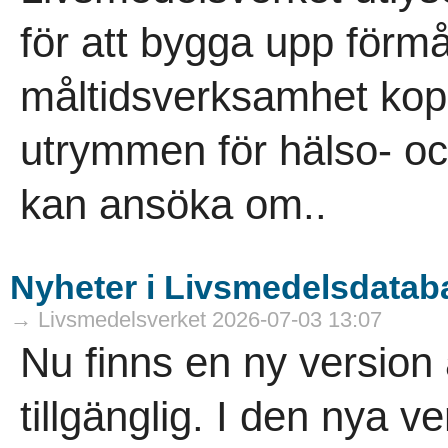
för att bygga upp förmå
måltidsverksamhet kopp
utrymmen för hälso- oc
kan ansöka om..
Nyheter i Livsmedelsdatab
→ Livsmedelsverket 2026-07-03 13:07
Nu finns en ny versio
tillgänglig. I den nya v