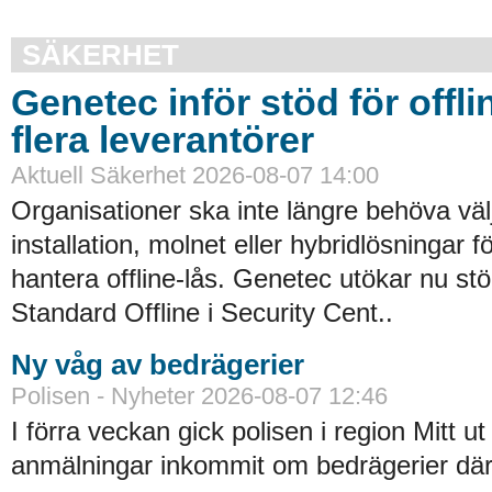
SÄKERHET
Genetec inför stöd för offli
flera leverantörer
Aktuell Säkerhet 2026-08-07 14:00
Organisationer ska inte längre behöva väl
installation, molnet eller hybridlösningar f
hantera offline-lås. Genetec utökar nu st
Standard Offline i Security Cent..
Ny våg av bedrägerier
Polisen - Nyheter 2026-08-07 12:46
I förra veckan gick polisen i region Mitt ut
anmälningar inkommit om bedrägerier där