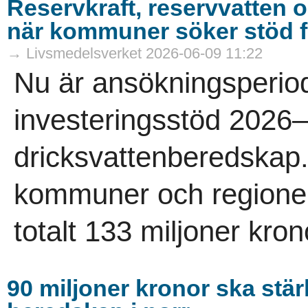
Reservkraft, reservvatten 
när kommuner söker stöd f
→ Livsmedelsverket 2026-06-09 11:22
Nu är ansökningsperiod
investeringsstöd 2026
dricksvattenberedskap.
kommuner och regioner 
totalt 133 miljoner krono
90 miljoner kronor ska stä