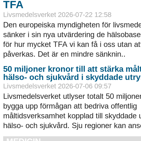
TFA
Livsmedelsverket 2026-07-22 12:58
Den europeiska myndigheten för livsmede
sänker i sin nya utvärdering de hälsobase
för hur mycket TFA vi kan få i oss utan at
påverkas. Det är en mindre sänknin..
50 miljoner kronor till att stärka må
hälso- och sjukvård i skyddade ut
Livsmedelsverket 2026-07-06 09:57
Livsmedelsverket utlyser totalt 50 miljoner
bygga upp förmågan att bedriva offentlig
måltidsverksamhet kopplad till skyddade
hälso- och sjukvård. Sju regioner kan an