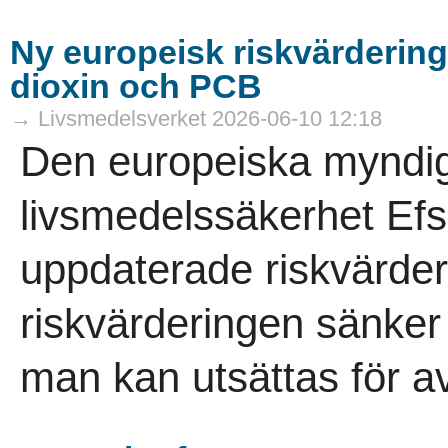
Ny europeisk riskvärdering 
dioxin och PCB
→ Livsmedelsverket 2026-06-10 12:18
Den europeiska myndig
livsmedelssäkerhet Efsa
uppdaterade riskvärder
riskvärderingen sänker
man kan utsättas för av