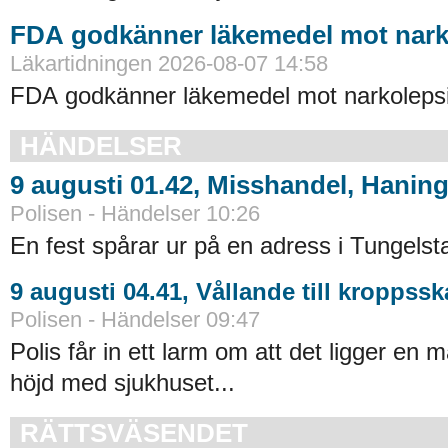
FDA godkänner läkemedel mot nark
Läkartidningen 2026-08-07 14:58
FDA godkänner läkemedel mot narkolepsi
HÄNDELSER
9 augusti 01.42, Misshandel, Hanin
Polisen - Händelser 10:26
En fest spårar ur på en adress i Tungelsta
9 augusti 04.41, Vållande till kroppss
Polisen - Händelser 09:47
Polis får in ett larm om att det ligger en 
höjd med sjukhuset...
RÄTTSVÄSENDET