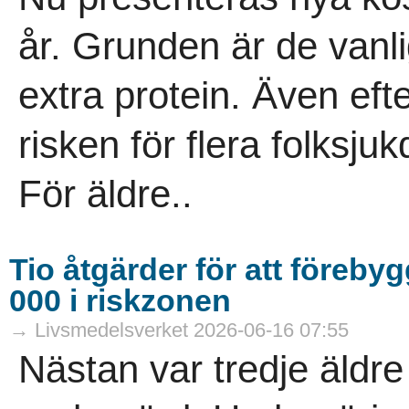
år. Grunden är de vanli
extra protein. Även ef
risken för flera folksj
För äldre..
Tio åtgärder för att föreby
000 i riskzonen
→ Livsmedelsverket 2026-06-16 07:55
Nästan var tredje äldre 