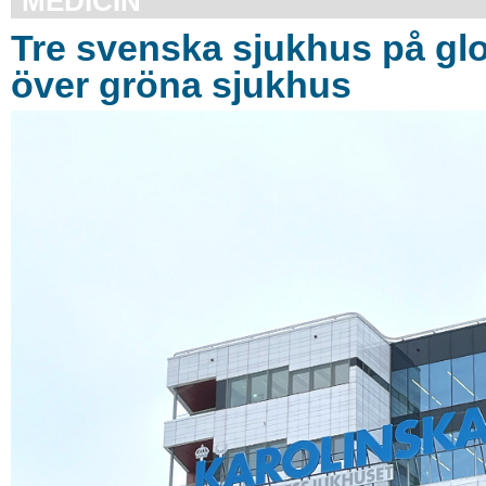
MEDICIN
Tre svenska sjukhus på glob
över gröna sjukhus