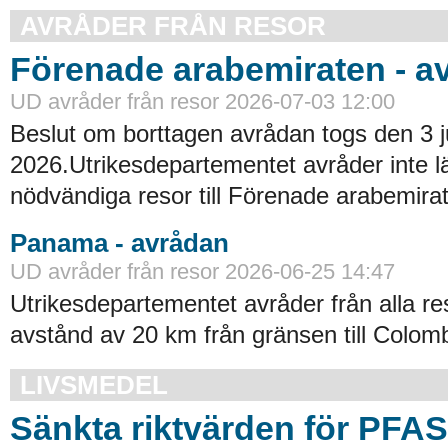
AVRÅDER FRÅN RESOR
Förenade arabemiraten - a
UD avråder från resor 2026-07-03 12:00
Beslut om borttagen avrådan togs den 3 ju
2026.Utrikesdepartementet avråder inte lä
nödvändiga resor till Förenade arabemirat
Panama - avrådan
UD avråder från resor 2026-06-25 14:47
Utrikesdepartementet avråder från alla re
avstånd av 20 km från gränsen till Colomb
LIVSMEDEL
Sänkta riktvärden för PFA