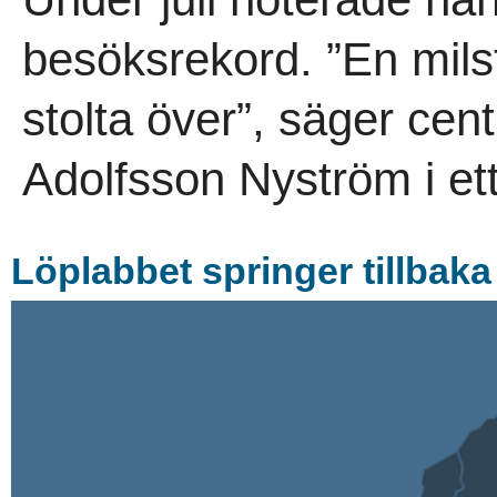
besöksrekord. ”En mils
stolta över”, säger ce
Adolfsson Nyström i ett
Löplabbet springer tillbaka 