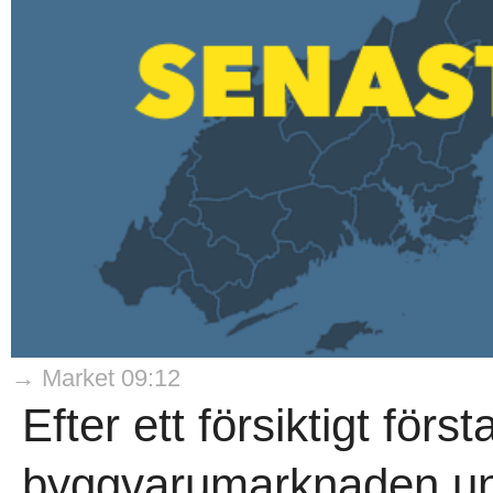
→ Market 09:12
Efter ett försiktigt förs
byggvarumarknaden und