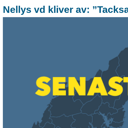
Nellys vd kliver av: ”Tack