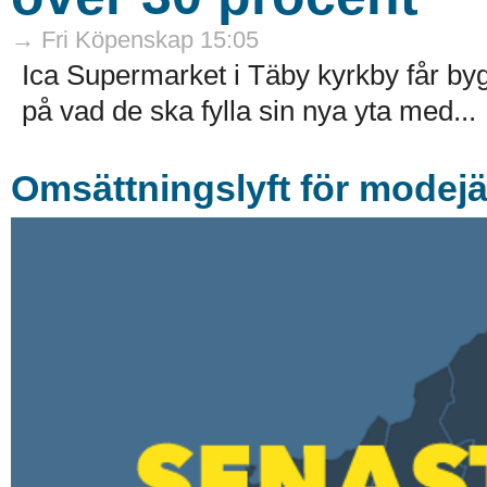
→ Fri Köpenskap 15:05
Ica Supermarket i Täby kyrkby får by
på vad de ska fylla sin nya yta med...
Omsättningslyft för modejä