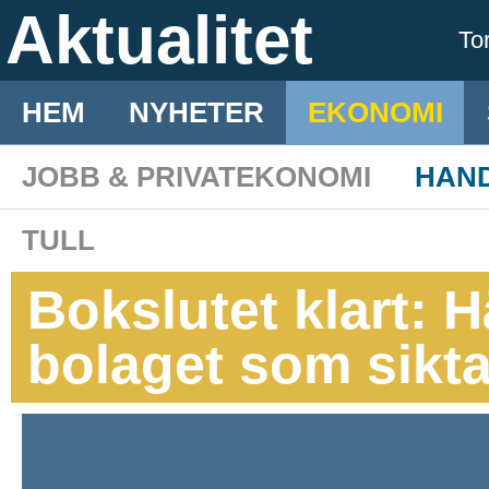
Aktualitet
To
HEM
NYHETER
EKONOMI
JOBB & PRIVATEKONOMI
HAN
TULL
Bokslutet klart: H
bolaget som sikta