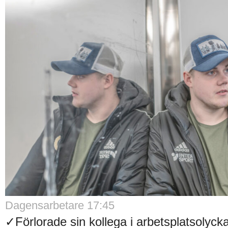
Dagensarbetare 17:45
✓Förlorade sin kollega i arbetsplatsolyck