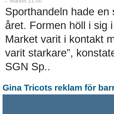
→ Market 11:00
Sporthandeln hade en s
året. Formen höll i sig i
Market varit i kontakt
varit starkare”, konsta
SGN Sp..
Gina Tricots reklam för ba