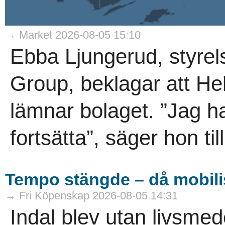
→ Market 2026-08-05 15:10
Ebba Ljungerud, styrel
Group, beklagar att He
lämnar bolaget. ”Jag h
fortsätta”, säger hon til
Tempo stängde – då mobili
→ Fri Köpenskap 2026-08-05 14:31
Indal blev utan livsme