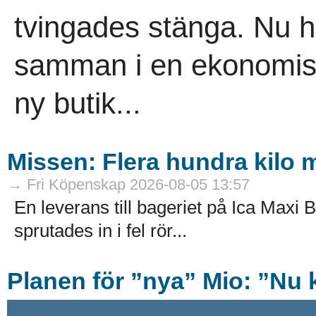
tvingades stänga. Nu h
samman i en ekonomisk
ny butik...
Missen: Flera hundra kilo mj
→ Fri Köpenskap 2026-08-05 13:57
En leverans till bageriet på Ica Maxi B
sprutades in i fel rör...
Planen för ”nya” Mio: ”Nu k