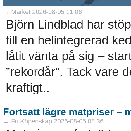
→ Market 2026-08-05 11:06
Björn Lindblad har stö
till en helintegrerad ke
låtit vänta på sig – sta
”rekordår”. Tack vare d
kraftigt..
Fortsatt lägre matpriser – 
→ Fri Köpenskap 2026-08-05 08:36