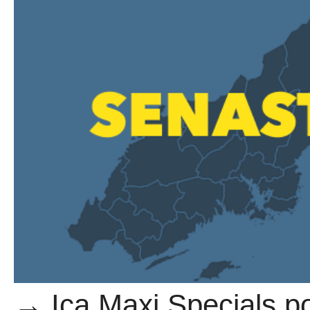
→ Ica Maxi Specials pos