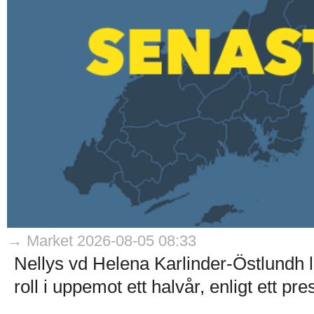
→ Market 2026-08-05 08:33
Nellys vd Helena Karlinder-Östlundh l
roll i uppemot ett halvår, enligt ett p