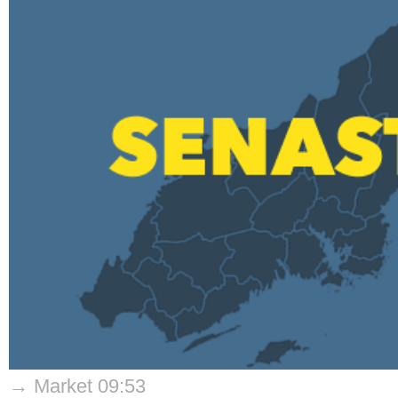
→ Market 09:53