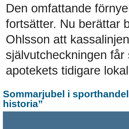
Den omfattande förnye
fortsätter. Nu berättar
Ohlsson att kassalinje
självutcheckningen får
apotekets tidigare lokal
Sommarjubel i sporthandel
historia”