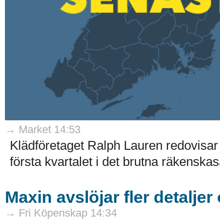
→ Market 14:53
Klädföretaget Ralph Lauren redovisar 
första kvartalet i det brutna räkenskaså
Maxin avslöjar fler detaljer
→ Fri Köpenskap 14:34