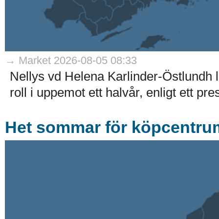
→ Market 2026-08-05 08:33
Nellys vd Helena Karlinder-Östlundh l
roll i uppemot ett halvår, enligt ett p
Het sommar för köpcentrum