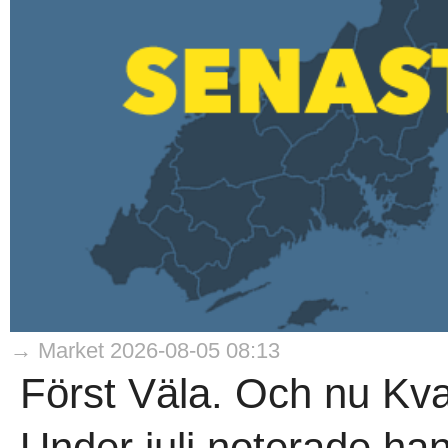
→ Market 2026-08-05 08:13
Först Väla. Och nu Kvar
Under juli noterade han