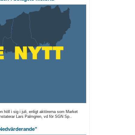
höll i sig i juli, enligt aktörerna som Market
onstaterar Lars Palmgren, vd för SGN Sp..
 ”Nedvärderande”