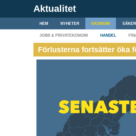
Aktualitet
HEM
NYHETER
EKONOMI
SÄKER
JOBB & PRIVATEKONOMI
HANDEL
FIN
Förlusterna fortsätter öka 