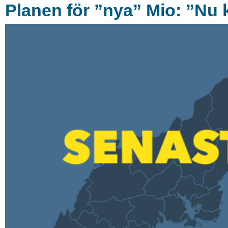
Planen för ”nya” Mio: ”Nu k