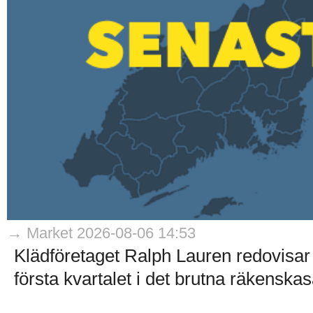
→ Market 2026-08-06 14:53
Klädföretaget Ralph Lauren redovisar 
första kvartalet i det brutna räkenskaså