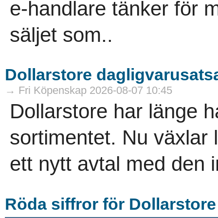
e-handlare tänker för m
säljet som..
Dollarstore dagligvarusatsa
→ Fri Köpenskap 2026-08-07 10:45
Dollarstore har länge ha
sortimentet. Nu växlar
ett nytt avtal med den i
Röda siffror för Dollarstore