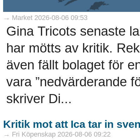
→ Market 2026-08-06 09:53
Gina Tricots senaste la
har mötts av kritik. 
även fällt bolaget för 
vara ”nedvärderande för
skriver Di...
Kritik mot att Ica tar in s
→ Fri Köpenskap 2026-08-06 09:22