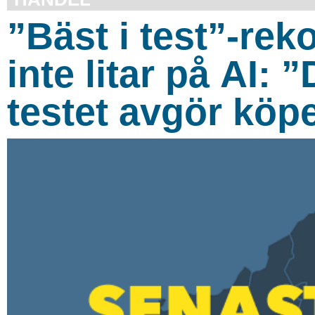
”Bäst i test”-re
inte litar på AI:
testet avgör köp