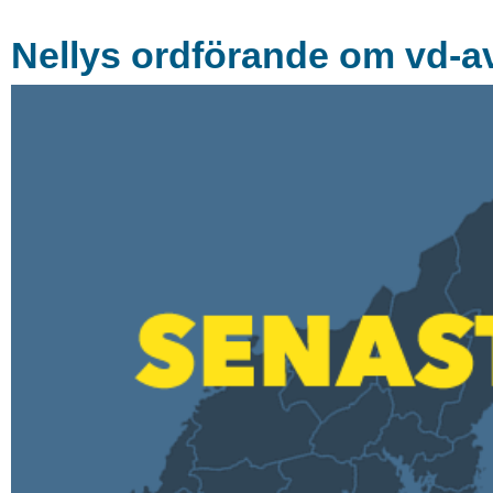
Nellys ordförande om vd-av