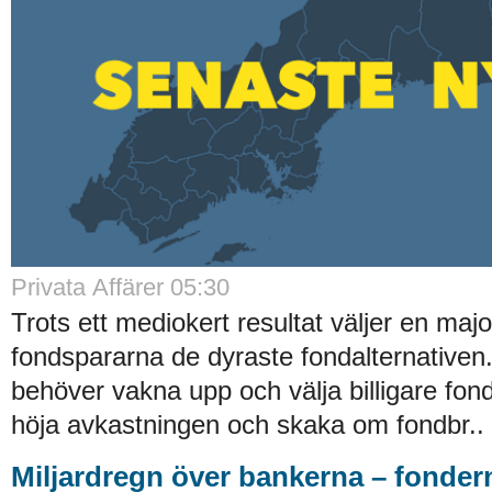
Privata Affärer 05:30
Trots ett mediokert resultat väljer en majo
fondspararna de dyraste fondalternative
behöver vakna upp och välja billigare fond
höja avkastningen och skaka om fondbr..
Miljardregn över bankerna – fonder