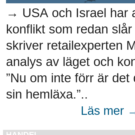
→ USA och Israel har a
konflikt som redan slå
skriver retailexperten 
analys av läget och ko
”Nu om inte förr är det
sin hemläxa.”..
Läs mer →
HANDEL