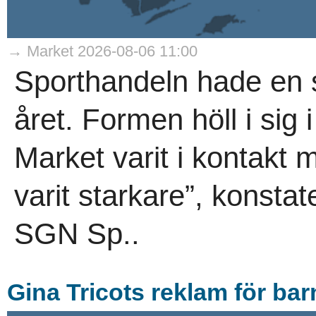
→ Market 2026-08-06 11:00
Sporthandeln hade en s
året. Formen höll i sig i
Market varit i kontakt
varit starkare”, konsta
SGN Sp..
Gina Tricots reklam för ba