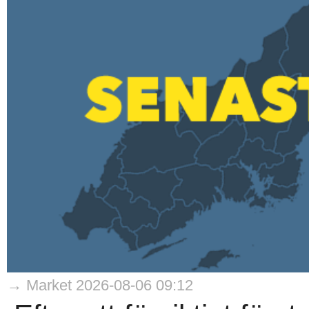
→ Market 2026-08-06 09:12