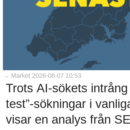
→ Market 2026-08-07 10:53
Trots AI-sökets intrång
test”-sökningar i vanli
visar en analys från 