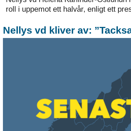
roll i uppemot ett halvår, enligt ett p
Nellys vd kliver av: ”Tack