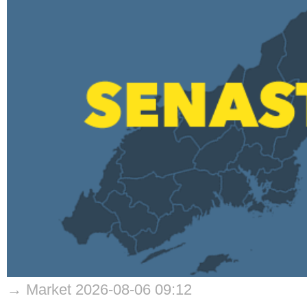
→ Market 2026-08-06 09:12