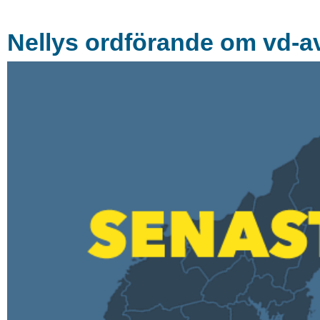
Nellys ordförande om vd-av