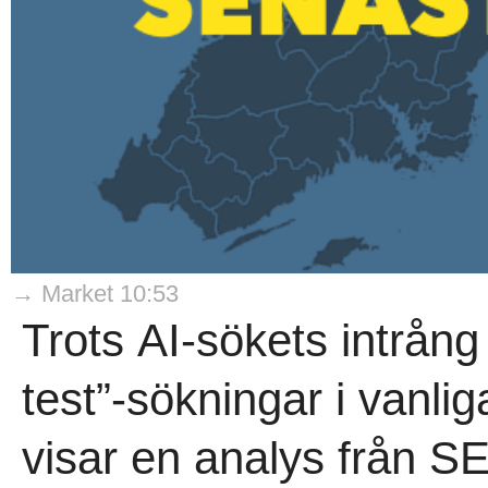
→ Market 10:53
Trots AI-sökets intrång
test”-sökningar i vanli
visar en analys från 