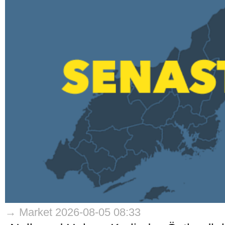
→ Market 2026-08-05 08:33