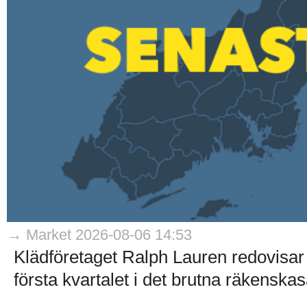
→ Market 2026-08-06 14:53
Klädföretaget Ralph Lauren redovisar 
första kvartalet i det brutna räkenskaså