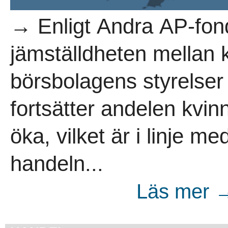
→ Enligt Andra AP-fon
jämställdheten mellan 
börsbolagens styrelser
fortsätter andelen kvin
öka, vilket är i linje m
handeln...
Läs mer →