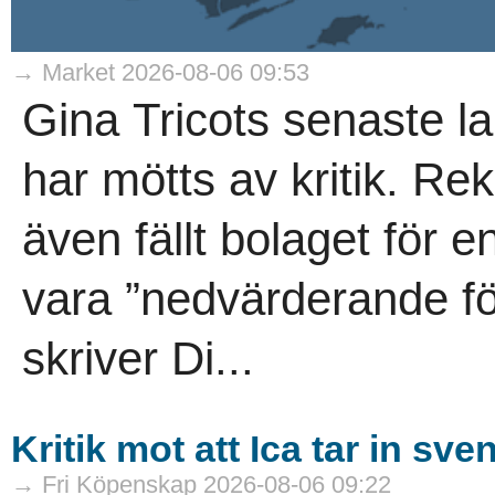
→ Market 2026-08-06 09:53
Gina Tricots senaste la
har mötts av kritik. 
även fällt bolaget för 
vara ”nedvärderande för
skriver Di...
Kritik mot att Ica tar in s
→ Fri Köpenskap 2026-08-06 09:22