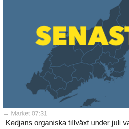
→ Market 07:31
Kedjans organiska tillväxt under juli 