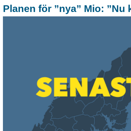
Planen för ”nya” Mio: ”Nu k