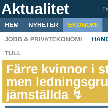
Aktualitet
F
HEM
NYHETER
EKONOMI
JOBB & PRIVATEKONOMI
HAN
TULL
Färre kvinnor i 
men ledningsgru
jämställda ↯