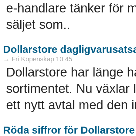
e-handlare tänker för m
säljet som..
Dollarstore dagligvarusatsa
→ Fri Köpenskap 10:45
Dollarstore har länge ha
sortimentet. Nu växlar
ett nytt avtal med den i
Röda siffror för Dollarstore