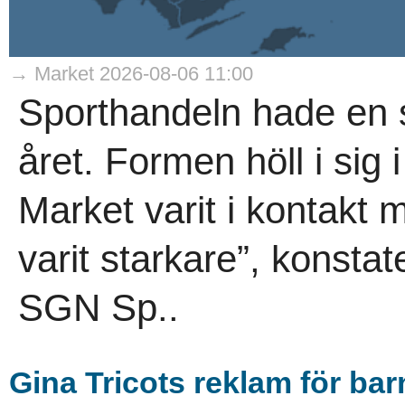
→ Market 2026-08-06 11:00
Sporthandeln hade en s
året. Formen höll i sig i
Market varit i kontakt
varit starkare”, konsta
SGN Sp..
Gina Tricots reklam för ba