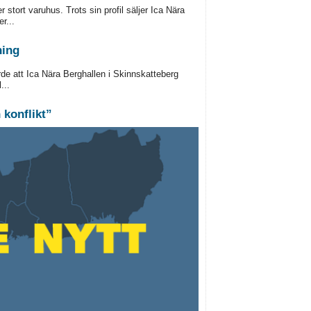
 stort varuhus. Trots sin profil säljer Ica Nära
r...
ning
de att Ica Nära Berghallen i Skinnskatteberg
...
 konflikt”