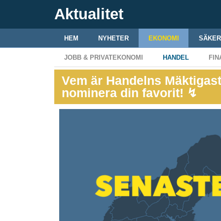
Aktualitet
HEM
NYHETER
EKONOMI
SÄKER
JOBB & PRIVATEKONOMI
HANDEL
FIN
Vem är Handelns Mäktigast
nominera din favorit! ↯