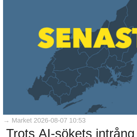
→ Market 2026-08-07 10:53
Trots AI-sökets intrång