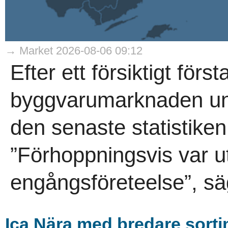
→ Market 2026-08-06 09:12
Efter ett försiktigt förs
byggvarumarknaden und
den senaste statistike
”Förhoppningsvis var ut
engångsföreteelse”, sä
Ica Nära med bredare sort