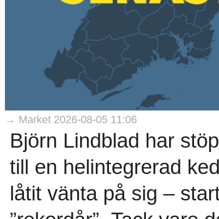
→ Market 2026-08-05 11:06
Björn Lindblad har stö
till en helintegrerad ke
låtit vänta på sig – sta