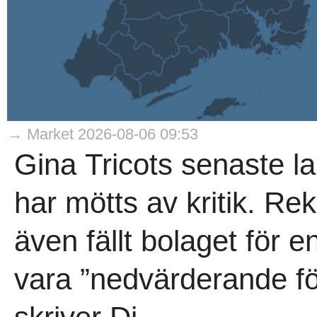
→ Market 2026-08-06 09:53
Gina Tricots senaste la
har mötts av kritik. 
även fällt bolaget för 
vara ”nedvärderande för