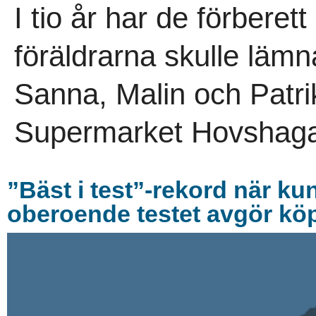
I tio år har de förberet
föräldrarna skulle lämn
Sanna, Malin och Patri
Supermarket Hovshaga 
”Bäst i test”-rekord när kun
oberoende testet avgör kö