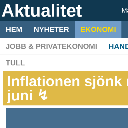
Aktualitet
M
HEM
NYHETER
EKONOMI
JOBB & PRIVATEKONOMI
HAN
TULL
Inflationen sjönk
juni ↯