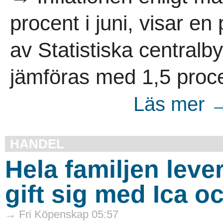
procent i juni, visar en
av Statistiska central
jämföras med 1,5 procen
Läs mer →
HANDEL
Hela familjen lever
gift sig med Ica o
→ Fri Köpenskap 05:57