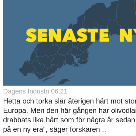
Dagens Industri 06:21
Hetta och torka slår återigen hårt mot sto
Europa. Men den här gången har olivodlarna
drabbats lika hårt som för några år sedan.
på en ny era”, säger forskaren ..