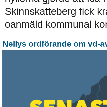
Skinnskatteberg fick kr
oanmäld kommunal kont
Nellys ordförande om vd-av