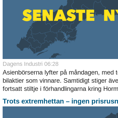
Dagens Industri 06:28
Asienbörserna lyfter på måndagen, med t
bilaktier som vinnare. Samtidigt stiger äv
fortsatt stiltje i förhandlingarna kring Hor
Trots extremhettan – ingen prisrusn