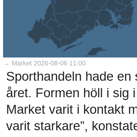
→ Market 2026-08-06 11:00
Sporthandeln hade en s
året. Formen höll i sig i
Market varit i kontakt
varit starkare”, konsta