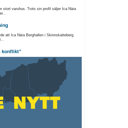
 stort varuhus. Trots sin profil säljer Ica Nära
r...
ning
de att Ica Nära Berghallen i Skinnskatteberg
...
 konflikt”