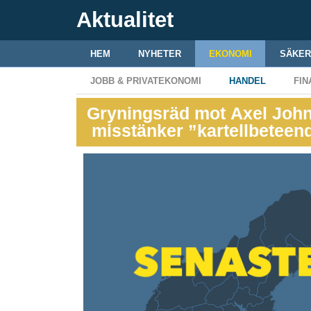
Aktualitet
HEM
NYHETER
EKONOMI
SÄKER
JOBB & PRIVATEKONOMI
HANDEL
FIN
Gryningsräd mot Axel John
misstänker ”kartellbeteen