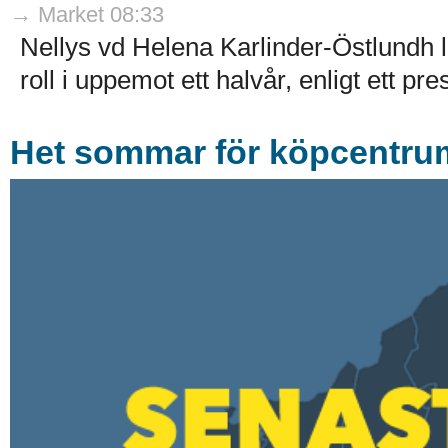
→ Market 08:33
Nellys vd Helena Karlinder-Östlundh l
roll i uppemot ett halvår, enligt ett p
Het sommar för köpcentrum