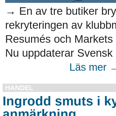
→ En av tre butiker br
rekryteringen av klub
Resumés och Markets
Nu uppdaterar Svensk 
Läs mer →
HANDEL
Ingrodd smuts i k
anmärkning