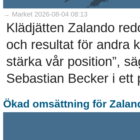
→ Market 2026-08-04 08:13
Klädjätten Zalando red
och resultat för andra kv
stärka vår position”, 
Sebastian Becker i ett
Ökad omsättning för Zalan