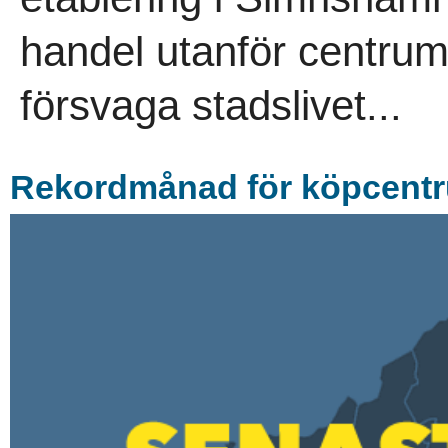
handel utanför centrum
försvaga stadslivet...
Rekordmånad för köpcentrum