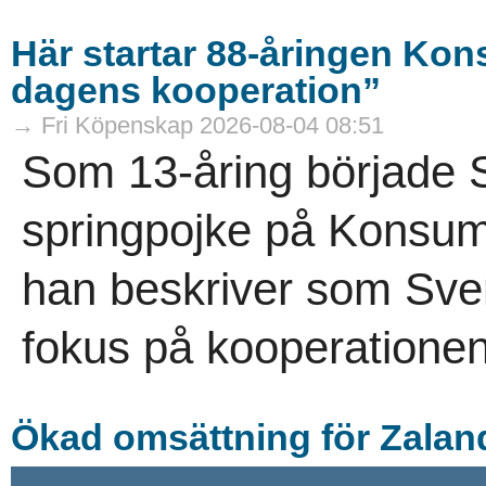
Här startar 88-åringen K
dagens kooperation”
→ Fri Köpenskap 2026-08-04 08:51
Som 13-åring började
springpojke på Konsum
han beskriver som Sv
fokus på kooperationens
Ökad omsättning för Zalan