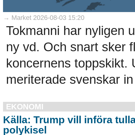
→ Market 2026-08-03 15:20
Tokmanni har nyligen u
ny vd. Och snart sker fl
koncernens toppskikt. 
meriterade svenskar in 
EKONOMI
Källa: Trump vill införa tull
polykisel