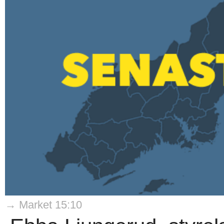
→ Market 15:10