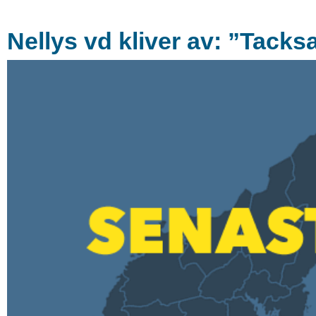
Nellys vd kliver av: ”Tack