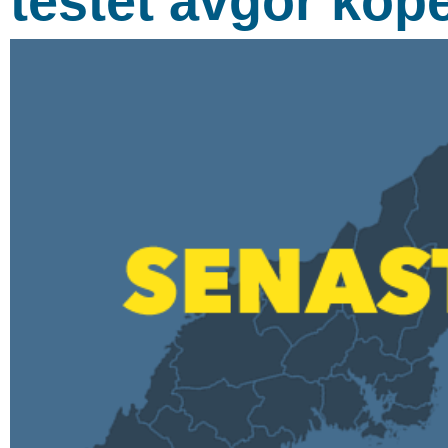
testet avgör köp