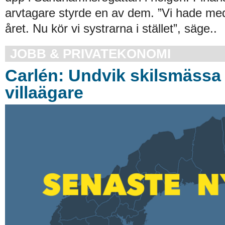
arvtagare styrde en av dem. ”Vi hade me
året. Nu kör vi systrarna i stället”, säge..
JOBB & PRIVATEKONOMI
Carlén: Undvik skilsmässa 
villaägare