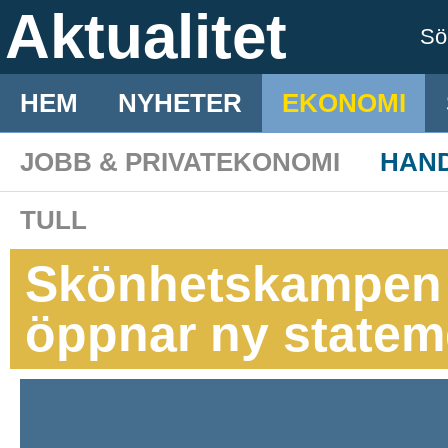
Aktualitet
S
HEM
NYHETER
EKONOMI
JOBB & PRIVATEKONOMI
HAN
TULL
Skönhetskampen 
öppnar ny statem