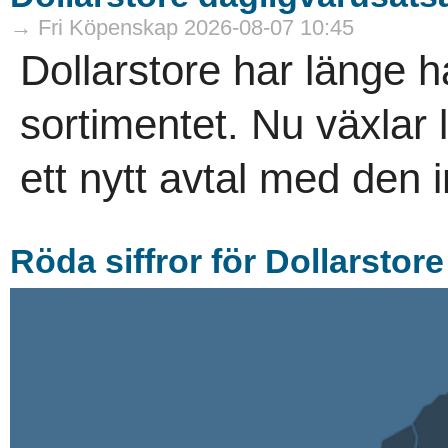
→ Fri Köpenskap 2026-08-07 10:45
Dollarstore har länge ha
sortimentet. Nu växlar
ett nytt avtal med den i
Röda siffror för Dollarstore