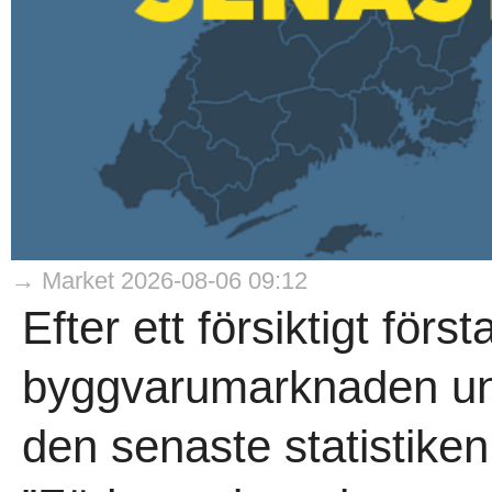
→ Market 2026-08-06 09:12
Efter ett försiktigt förs
byggvarumarknaden und
den senaste statistike