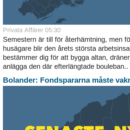
Privata Affärer 05:30
Semestern är till för återhämtning, men 
husägare blir den årets största arbetsinsa
bestämmer dig för att bygga altan, dräner
anlägga den där efterlängtade bouleban..
Bolander: Fondspararna måste vak