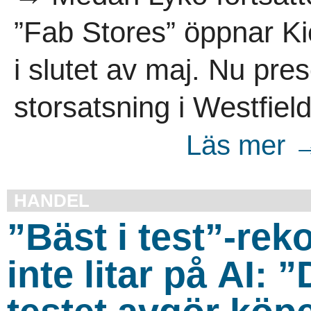
”Fab Stores” öppnar Ki
i slutet av maj. Nu pre
storsatsning i Westfield
Läs mer →
HANDEL
”Bäst i test”-re
inte litar på AI: