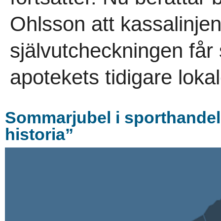
Ohlsson att kassalinje
självutcheckningen får
apotekets tidigare lokal
Sommarjubel i sporthandel
historia”