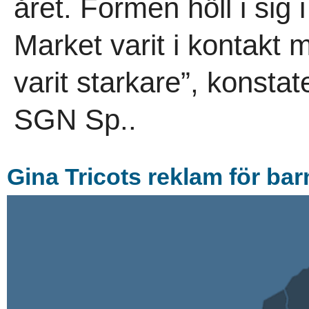
året. Formen höll i sig i
Market varit i kontakt
varit starkare”, konsta
SGN Sp..
Gina Tricots reklam för ba