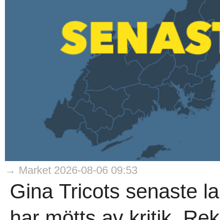
→ Market 2026-08-06 09:53
Gina Tricots senaste la
har mötts av kritik. 