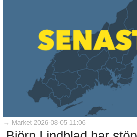
→ Market 2026-08-05 11:06
Björn Lindblad har stö