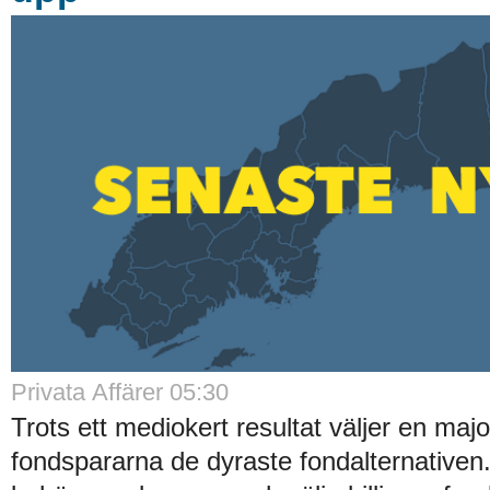
Privata Affärer 05:30
Trots ett mediokert resultat väljer en majo
fondspararna de dyraste fondalternative