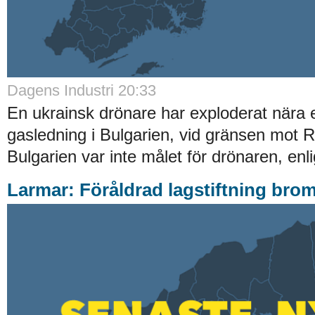
Dagens Industri 20:33
En ukrainsk drönare har exploderat nära e
gasledning i Bulgarien, vid gränsen mot 
Bulgarien var inte målet för drönaren, enli
Larmar: Föråldrad lagstiftning brom