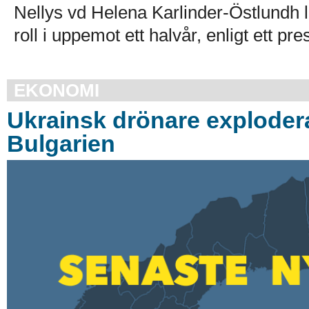
Nellys vd Helena Karlinder-Östlundh l
roll i uppemot ett halvår, enligt ett p
EKONOMI
Ukrainsk drönare exploder
Bulgarien