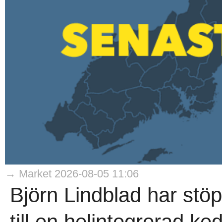
→ Market 2026-08-05 11:06
Björn Lindblad har stö
till en helintegrerad ke