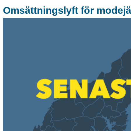
Omsättningslyft för modejä