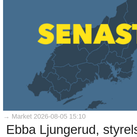
→ Market 2026-08-05 15:10
Ebba Ljungerud, styrel