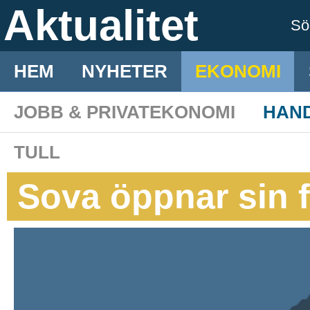
Aktualitet
S
HEM
NYHETER
EKONOMI
JOBB & PRIVATEKONOMI
HAN
TULL
Sova öppnar sin f