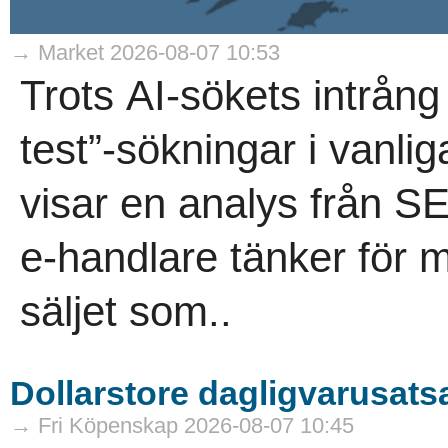
→ Market 2026-08-07 10:53
Trots AI-sökets intrång
test”-sökningar i vanli
visar en analys från 
e-handlare tänker för m
säljet som..
Dollarstore dagligvarusatsa
→ Fri Köpenskap 2026-08-07 10:45