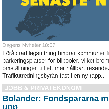
Dagens Nyheter 18:57
Föråldrad lagstiftning hindrar kommuner f
parkeringsplatser för bilpooler, vilket bro
omställningen till ett mer hållbart resande
Trafikutredningsbyrån fast i en ny rapp..
JOBB & PRIVATEKONOMI
Bolander: Fondspararna m
upp