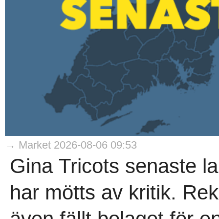
→ Market 2026-08-06 09:53
Gina Tricots senaste la
har mötts av kritik. 
även fällt bolaget för 