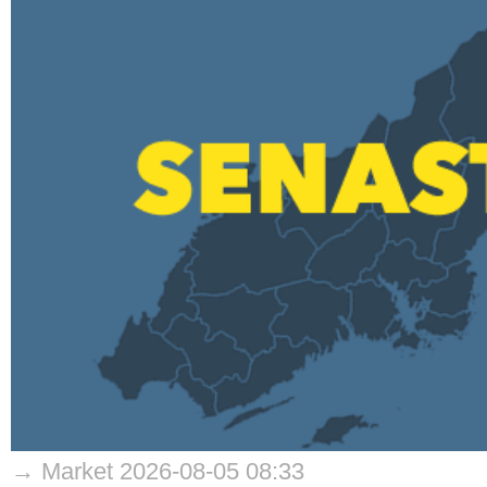
→ Market 2026-08-05 08:33