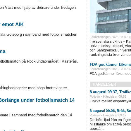
ion Väst med hjälp av drönare under fredagen
r emot AIK
rala Göteborg i samband med fotbollsmatchen
Läkartidningen 2026-08-07 1
Tre svenska sjukhus – Ka
universitetssjukhuset, Ak
och Sahlgrenska universite
mma
rankningslista över världe
otbollsmatch på Rocklundaområdet i Västerås.
FDA godkänner läkeme
Läkartidningen 2026-08-07 1
FDA godkänner läkemedel 
HÄNDELSER
shingbedrägerier med höga brottsvinster...
8 augusti 09.37, Trafi
Polisen - Händelser 09:58
Borlänge under fotbollsmatch 14
Olycka mellan elsparkcykli
8 augusti 09.06, Bråk, S
önare i samband med fotbollsmatch den 14
Polisen - Händelser 09:17
Det hörs ljud från en läg
Misstanke om att två pers
uppstår...