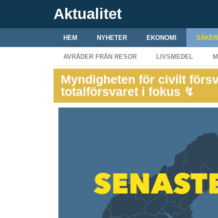
Aktualitet
HEM
NYHETER
EKONOMI
SÄKER
AVRÅDER FRÅN RESOR
LIVSMEDEL
M
Myndigheten för civilt förs
totalförsvaret i fokus ↯