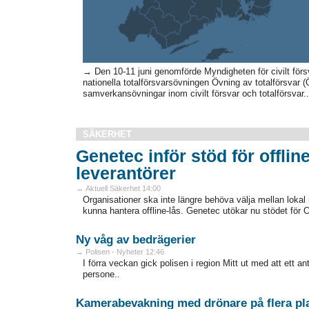
→ Den 10-11 juni genomförde Myndigheten för civilt förs
nationella totalförsvarsövningen Övning av totalförsvar 
samverkansövningar inom civilt försvar och totalförsvar..
SÄKERHET
Genetec inför stöd för offline
leverantörer
→ Aktuell Säkerhet 14:00
Organisationer ska inte längre behöva välja mellan lokal in
kunna hantera offline-lås. Genetec utökar nu stödet för 
Ny våg av bedrägerier
→ Polisen - Nyheter 12:46
I förra veckan gick polisen i region Mitt ut med att ett 
persone..
Kamerabevakning med drönare på flera pla