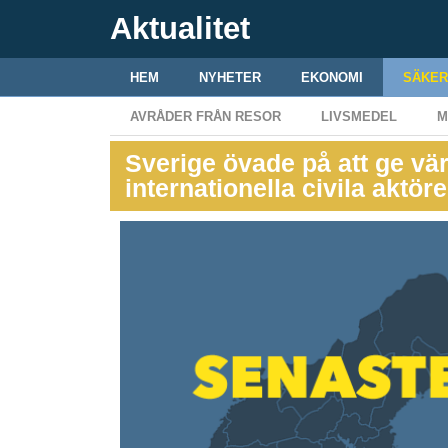
Aktualitet
HEM
NYHETER
EKONOMI
SÄKER
AVRÅDER FRÅN RESOR
LIVSMEDEL
M
Sverige övade på att ge vär
internationella civila aktör