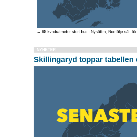
→ 68 kvadratmeter stort hus i Nysättra, Norrtälje sålt för
NYHETER
Skillingaryd toppar tabellen 