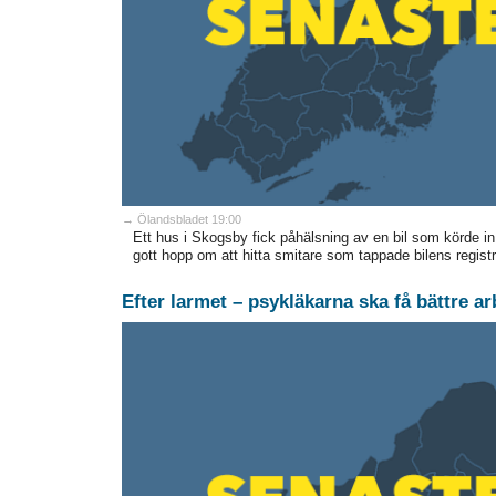
→ Ölandsbladet 19:00
Ett hus i Skogsby fick påhälsning av en bil som körde in 
gott hopp om att hitta smitare som tappade bilens registr
Efter larmet – psykläkarna ska få bättre ar