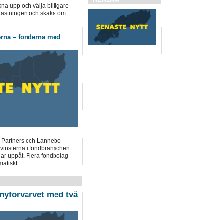
a upp och välja billigare
vkastningen och skaka om
erna – fonderna med
 Partners och Lannebo
 vinsterna i fondbranschen.
lar uppåt. Flera fondbolag
atiskt...
nyförvärvet med två