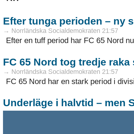
Efter tunga perioden – ny 
→ Norrländska Socialdemokraten 21:57
Efter en tuff period har FC 65 Nord nu 
FC 65 Nord tog tredje raka
→ Norrländska Socialdemokraten 21:57
FC 65 Nord har en stark period i divisi
Underläge i halvtid – men 