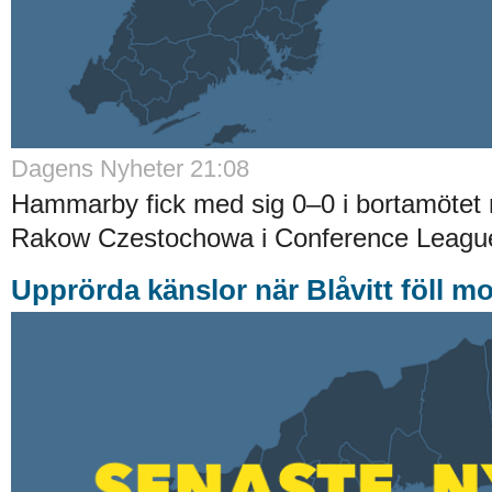
Dagens Nyheter 21:08
Hammarby fick med sig 0–0 i bortamötet 
Rakow Czestochowa i Conference League-
Upprörda känslor när Blåvitt föll m