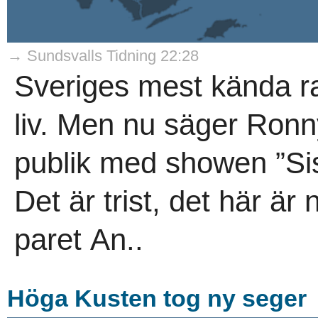
→ Sundsvalls Tidning 22:28
Sveriges mest kända ra
liv. Men nu säger Ronny
publik med showen ”Si
Det är trist, det här är 
paret An..
Höga Kusten tog ny seger