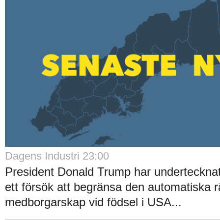
Dagens Industri 23:00
President Donald Trump har undertecknat 
ett försök att begränsa den automatiska rät
medborgarskap vid födsel i USA...