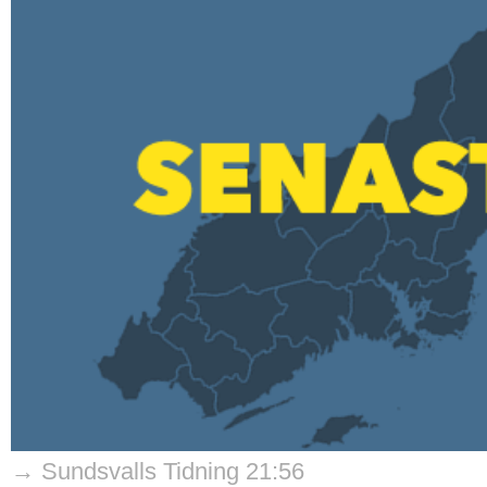
→ Sundsvalls Tidning 21:56