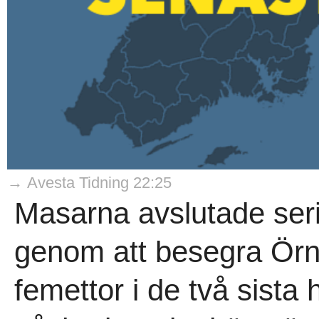
→ Avesta Tidning 22:25
Masarna avslutade seri
genom att besegra Örn
femettor i de två sista 