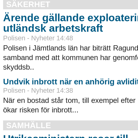
SÄKERHET
Ärende gällande exploater
utländsk arbetskraft
Polisen - Nyheter 14:48
Polisen i Jämtlands län har biträtt Ragu
samband med att kommunen har genomfört
skyddsb..
Undvik inbrott när en anhörig avlidi
Polisen - Nyheter 14:38
När en bostad står tom, till exempel efter 
ökar risken för inbrott...
SAMHÄLLE