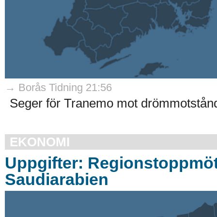
→ Borås Tidning 21:56
Seger för Tranemo mot drömmotstånd
EKONOMI
Uppgifter: Regionstoppmöt
Saudiarabien