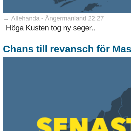
→ Allehanda - Ångermanland 22:27
Höga Kusten tog ny seger..
Chans till revansch för Mas