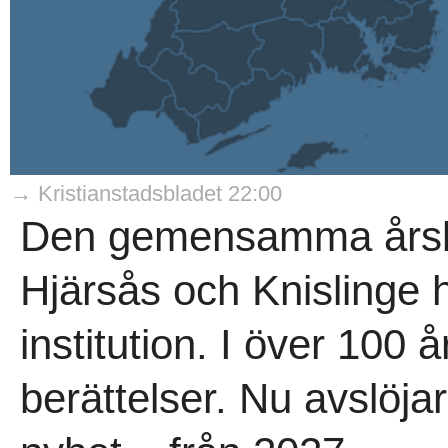
→ Kristianstadsbladet 22:00
Den gemensamma årsb
Hjärsås och Knislinge
institution. I över 100 
berättelser. Nu avslöja