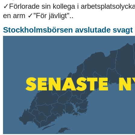
✓Förlorade sin kollega i arbetsplatsolyck
en arm ✓”För jävligt”..
Stockholmsbörsen avslutade svagt