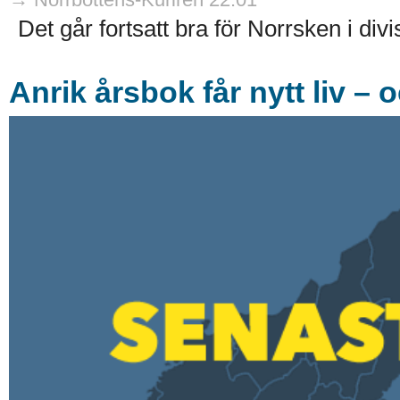
Det går fortsatt bra för Norrsken i divi
Anrik årsbok får nytt liv – 