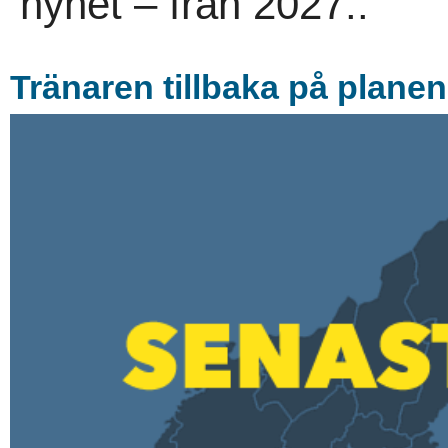
nyhet – från 2027..
Tränaren tillbaka på planen