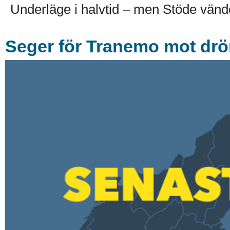
Underläge i halvtid – men Stöde vänd
Seger för Tranemo mot dr