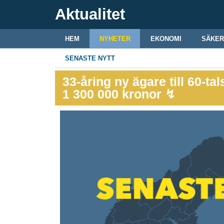
Aktualitet
HEM
NYHETER
EKONOMI
SÄKER
SENASTE NYTT
33-åring ny ägare till 60-ta
1 300 000 kronor ↯