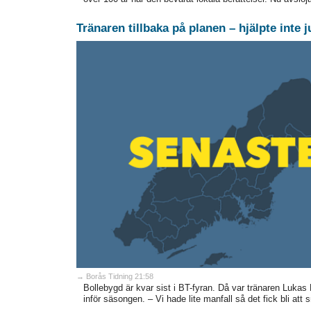
Tränaren tillbaka på planen – hjälpte inte
→ Borås Tidning 21:58
Bollebygd är kvar sist i BT-fyran. Då var tränaren Lukas 
inför säsongen. – Vi hade lite manfall så det fick bli att 