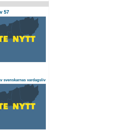
v 57
v svenskarnas vardagsliv