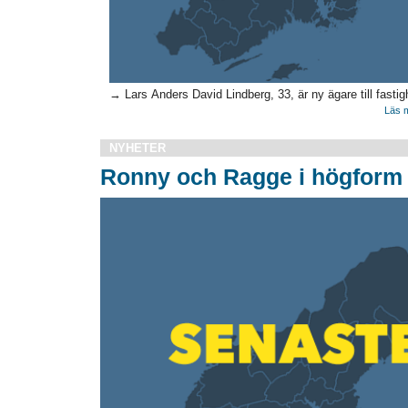
→ Lars Anders David Lindberg, 33, är ny ägare till fasti
Läs m
NYHETER
Ronny och Ragge i högform 