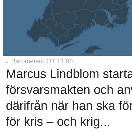
→ Barometern OT 11:00
Marcus Lindblom starta
försvarsmakten och an
därifrån när han ska 
för kris – och krig...