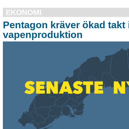
EKONOMI
Pentagon kräver ökad takt 
vapenproduktion