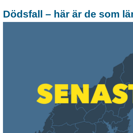
Dödsfall – här är de som lä