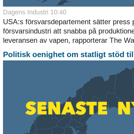
Dagens Industri 10:40
USA:s försvarsdepartement sätter press 
försvarsindustri att snabba på produktion
leveransen av vapen, rapporterar The Wa
Politisk oenighet om statligt stöd t