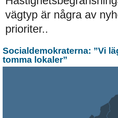
Hastighetsbegränsninga
vägtyp är några av nyhe
prioriter..
Socialdemokraterna: ”Vi lä
tomma lokaler”