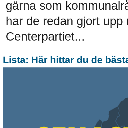
gärna som kommunalråd
har de redan gjort upp
Centerpartiet...
Lista: Här hittar du de bäs