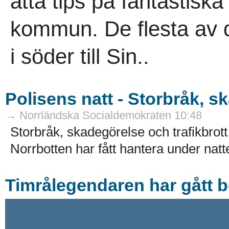
åtta tips på fantastiska
kommun. De flesta av 
i söder till Sin..
Polisens natt - Storbråk, s
→ Norrländska Socialdemokraten 10:48
Storbråk, skadegörelse och trafikbrot
Norrbotten har fått hantera under natten
Timrålegendaren har gått b