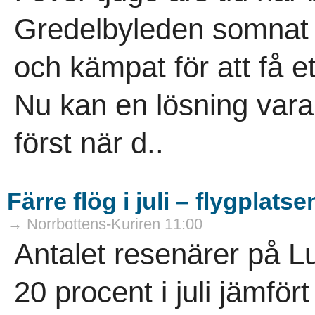
Gredelbyleden somnat til
och kämpat för att få ett
Nu kan en lösning vara 
först när d..
Färre flög i juli – flygplat
→ Norrbottens-Kuriren 11:00
Antalet resenärer på L
20 procent i juli jämfö