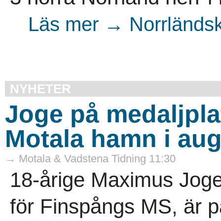
Läs mer → Norrländsk
NYHETER
Joge på medaljpla
Motala hamn i aug
→ Motala & Vadstena Tidning 11:30
18-årige Maximus Joge,
för Finspångs MS, är på