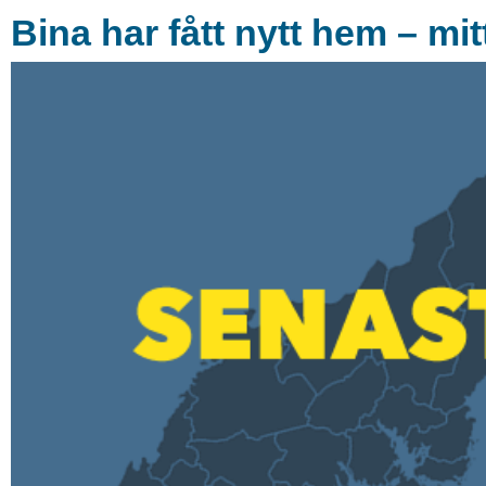
Bina har fått nytt hem – mitt