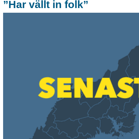
”Har vällt in folk”