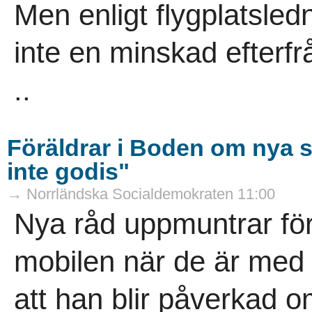
Men enligt flygplatsled
inte en minskad efterfrå
..
Föräldrar i Boden om nya 
inte godis"
→ Norrländska Socialdemokraten 11:00
Nya råd uppmuntrar förä
mobilen när de är med
att han blir påverkad o