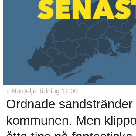
→ Norrtelje Tidning 11:00
Ordnade sandstränder f
kommunen. Men klipporn