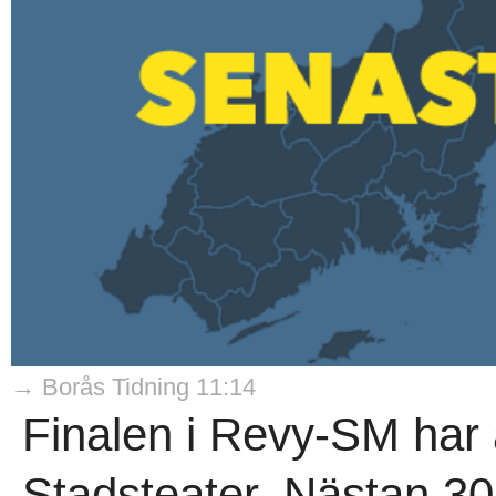
→ Borås Tidning 11:14
Finalen i Revy-SM har 
Stadsteater. Nästan 3