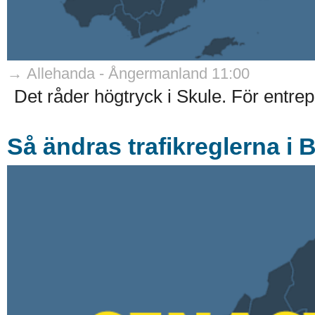
→ Allehanda - Ångermanland 11:00
Det råder högtryck i Skule. För entrep
Så ändras trafikreglerna i 