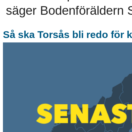
säger Bodenföräldern S
Så ska Torsås bli redo för