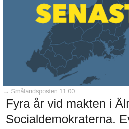
→ Smålandsposten 11:00
Fyra år vid makten i Älm
Socialdemokraterna. Ev