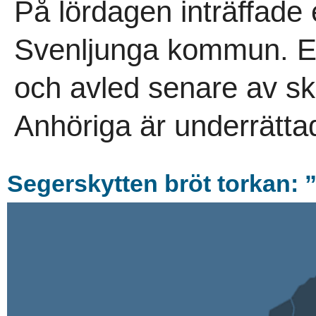
På lördagen inträffade 
Svenljunga kommun. Et
och avled senare av sk
Anhöriga är underrättad
Segerskytten bröt torkan: ”