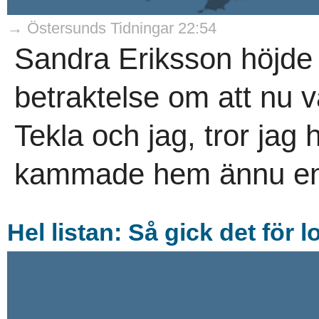
→ Östersunds Tidningar 22:54
Sandra Eriksson höjde
betraktelse om att nu v
Tekla och jag, tror jag
kammade hem ännu en s
Hel listan: Så gick det för