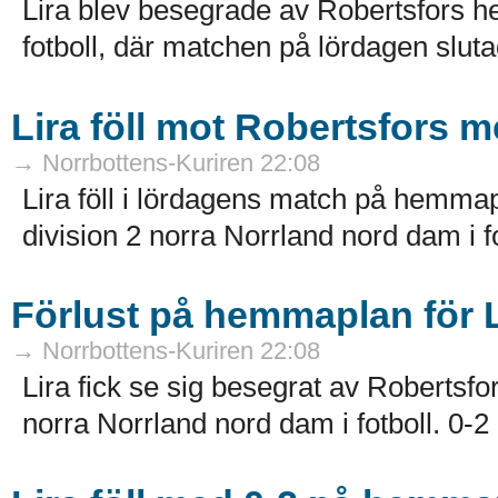
Lira blev besegrade av Robertsfors h
fotboll, där matchen på lördagen slutad
Lira föll mot Robertsfors m
→ Norrbottens-Kuriren 22:08
Lira föll i lördagens match på hemma
division 2 norra Norrland nord dam i fo
Förlust på hemmaplan för 
→ Norrbottens-Kuriren 22:08
Lira fick se sig besegrat av Robertsf
norra Norrland nord dam i fotboll. 0-2