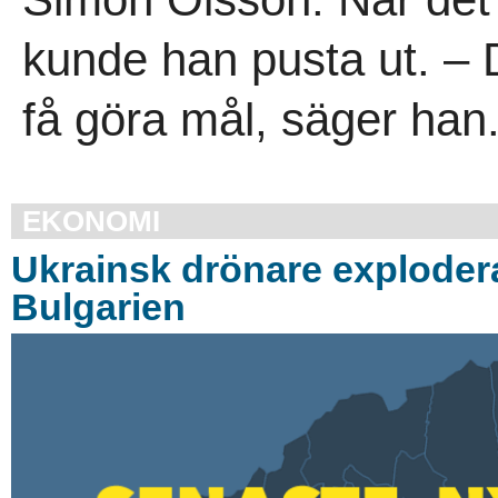
kunde han pusta ut. – De
få göra mål, säger han.
EKONOMI
Ukrainsk drönare exploder
Bulgarien