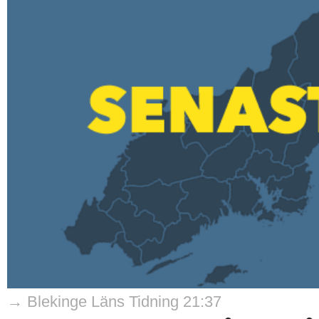
→ Blekinge Läns Tidning 21:37