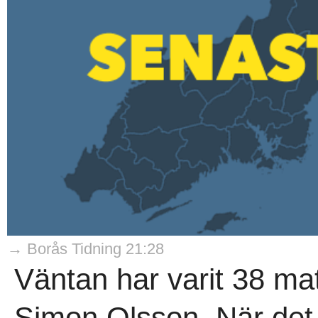
→ Borås Tidning 21:28
Väntan har varit 38 mat
Simon Olsson. När det 