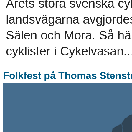
Årets stora svenska cyk
landsvägarna avgjorde
Sälen och Mora. Så här 
cyklister i Cykelvasan..
Folkfest på Thomas Stenstr