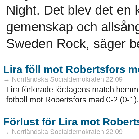
Night. Det blev det en k
gemenskap och allsång.
Sweden Rock, säger b
Lira föll mot Robertsfors m
→ Norrländska Socialdemokraten 22:09
Lira förlorade lördagens match hemma
fotboll mot Robertsfors med 0-2 (0-1).
Förlust för Lira mot Rober
→ Norrländska Socialdemokraten 22:09