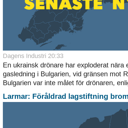
Dagens Industri 20:33
En ukrainsk drönare har exploderat nära e
gasledning i Bulgarien, vid gränsen mot 
Bulgarien var inte målet för drönaren, enli
Larmar: Föråldrad lagstiftning brom