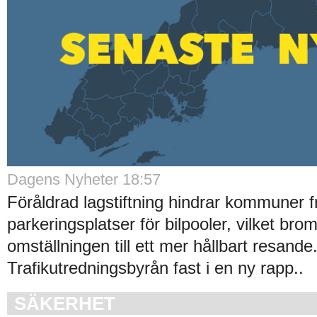
Dagens Nyheter 18:57
Föråldrad lagstiftning hindrar kommuner f
parkeringsplatser för bilpooler, vilket bro
omställningen till ett mer hållbart resande
Trafikutredningsbyrån fast i en ny rapp..
SÄKERHET