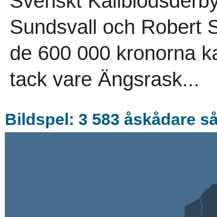
Svenskt Kallblodsderby
Sundsvall och Robert 
de 600 000 kronorna k
tack vare Ängsrask...
Bildspel: 3 583 åskådare så