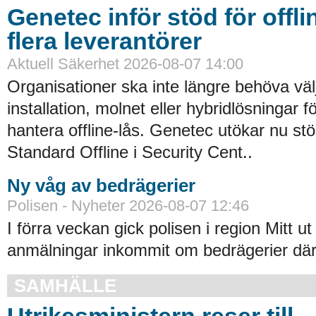
Genetec inför stöd för offli
flera leverantörer
Aktuell Säkerhet 2026-08-07 14:00
Organisationer ska inte längre behöva väl
installation, molnet eller hybridlösningar f
hantera offline-lås. Genetec utökar nu st
Standard Offline i Security Cent..
Ny våg av bedrägerier
Polisen - Nyheter 2026-08-07 12:46
I förra veckan gick polisen i region Mitt ut
anmälningar inkommit om bedrägerier där
SAMHÄLLE
Utrikesministern reser till