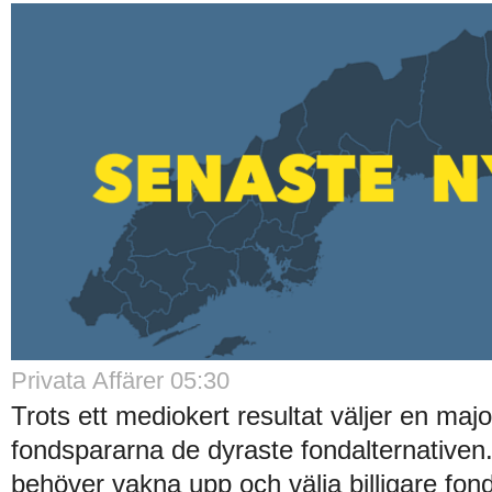
Privata Affärer 05:30
Trots ett mediokert resultat väljer en majo
fondspararna de dyraste fondalternative
behöver vakna upp och välja billigare fond