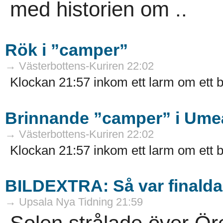
med historien om ..
Rök i ”camper”
→ Västerbottens-Kuriren 22:02
Klockan 21:57 inkom ett larm om ett b
Brinnande ”camper” i Ume
→ Västerbottens-Kuriren 22:02
Klockan 21:57 inkom ett larm om ett b
BILDEXTRA: Så var finald
→ Upsala Nya Tidning 21:59