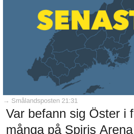
→ Smålandsposten 21:31
Var befann sig Öster i 
många på Spiris Arena