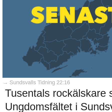
→ Sundsvalls Tidning 22:16
Tusentals rockälskare
Ungdomsfältet i Sundsva