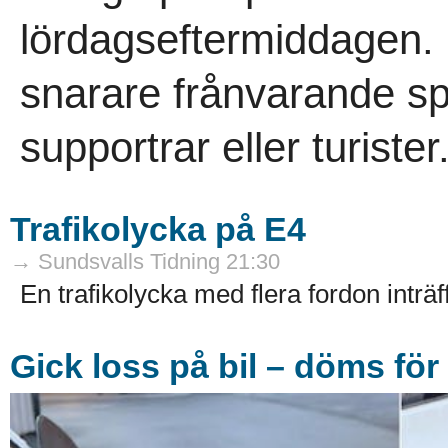
lördagseftermiddagen.
snarare frånvarande sp
supportrar eller turiste
Trafikolycka på E4
→ Sundsvalls Tidning 21:30
En trafikolycka med flera fordon inträ
Gick loss på bil – döms fö