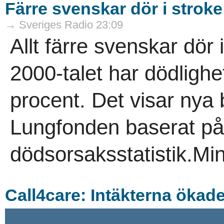
Färre svenskar dör i stroke
→ Sveriges Radio 23:09
Allt färre svenskar dör
2000-talet har dödligh
procent. Det visar nya 
Lungfonden baserat på
dödsorsaksstatistik.Min
Call4care: Intäkterna ökad