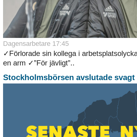
Dagensarbetare 17:45
✓Förlorade sin kollega i arbetsplatsolyck
en arm ✓”För jävligt”..
Stockholmsbörsen avslutade svagt