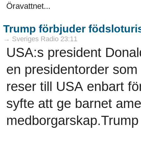
Öravattnet...
Trump förbjuder födslotur
→ Sveriges Radio 23:11
USA:s president Donald
en presidentorder som 
reser till USA enbart för
syfte att ge barnet ame
medborgarskap.Trump 