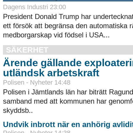
Dagens Industri 23:00
President Donald Trump har undertecknat 
ett försök att begränsa den automatiska rät
medborgarskap vid födsel i USA...
SÄKERHET
Ärende gällande exploater
utländsk arbetskraft
Polisen - Nyheter 14:48
Polisen i Jämtlands län har biträtt Ragu
samband med att kommunen har genomfört
skyddsb..
Undvik inbrott när en anhörig avlidi
Polisen - Nyheter 14:38