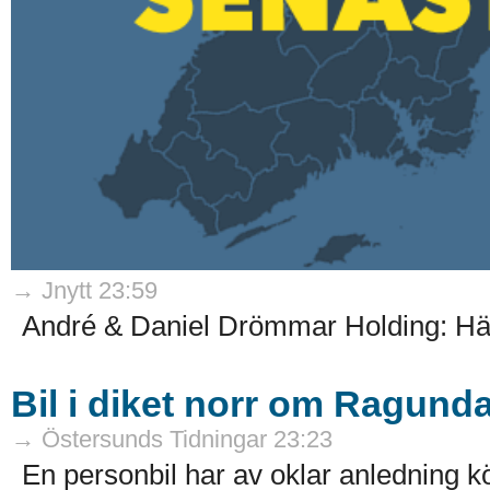
→ Jnytt 23:59
André & Daniel Drömmar Holding: Här
Bil i diket norr om Ragund
→ Östersunds Tidningar 23:23
En personbil har av oklar anledning kö