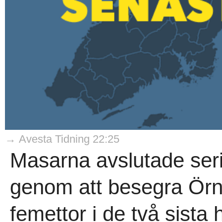
→ Avesta Tidning 22:25
Masarna avslutade seri
genom att besegra Örn
femettor i de två sista 