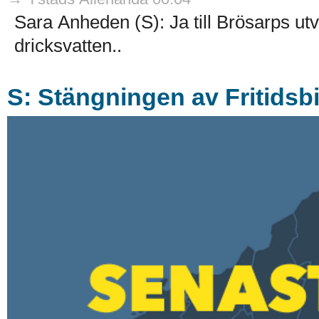
Sara Anheden (S): Ja till Brösarps ut
dricksvatten..
S: Stängningen av Fritidsbi