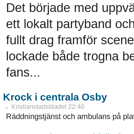
Det började med uppvä
ett lokalt partyband oc
fullt drag framför scene
lockade både trogna b
fans...
Krock i centrala Osby
→ Kristianstadsbladet 22:40
Räddningstjänst och ambulans på plat