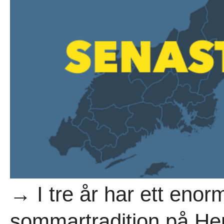
→ I tre år har ett enorm
sommartradition på Hen