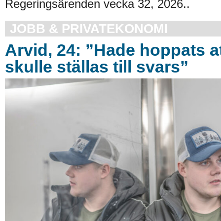
Regeringsärenden vecka 32, 2026..
JOBB & PRIVATEKONOMI
Arvid, 24: ”Hade hoppats a
skulle ställas till svars”