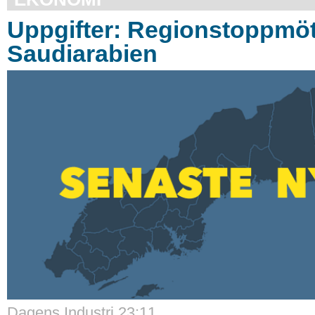
Uppgifter: Regionstoppmöt
Saudiarabien
Dagens Industri 23:11