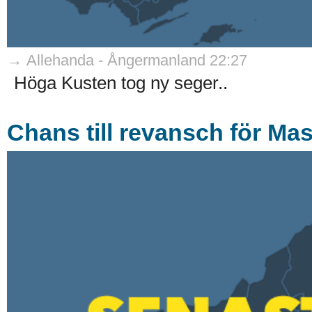
→ Allehanda - Ångermanland 22:27
Höga Kusten tog ny seger..
Chans till revansch för Mas