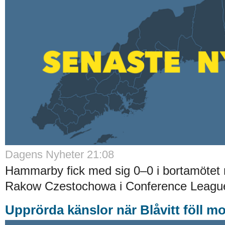
Dagens Nyheter 21:08
Hammarby fick med sig 0–0 i bortamötet 
Rakow Czestochowa i Conference League-
Upprörda känslor när Blåvitt föll m