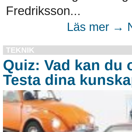
Fredriksson...
Läs mer → N
TEKNIK
Quiz: Vad kan du
Testa dina kunska