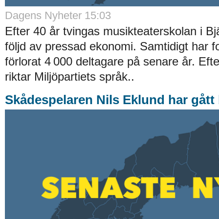
Dagens Nyheter 15:03
Efter 40 år tvingas musikteaterskolan i Bj
följd av pressad ekonomi. Samtidigt har 
förlorat 4 000 deltagare på senare år. Efte
riktar Miljöpartiets språk..
Skådespelaren Nils Eklund har gått 