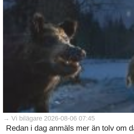
→ Vi bilägare 2026-08-06 07:45
Redan i dag anmäls mer än tolv om d