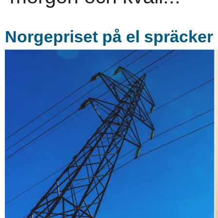
Norgepriset på el spräcker