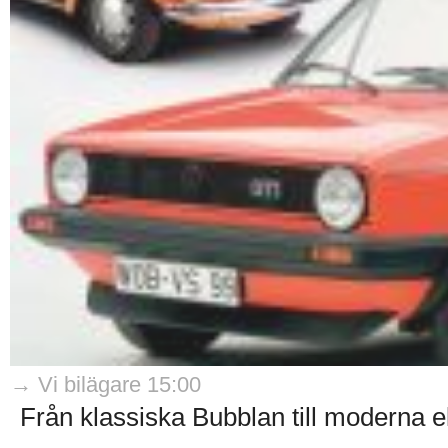
→ Vi bilägare 15:00
Från klassiska Bubblan till moderna elb