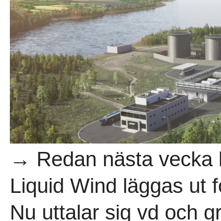
→ Redan nästa vecka k
Liquid Wind läggas ut fö
Nu uttalar sig vd och 