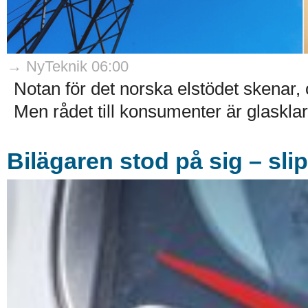
→ NyTeknik 06:00
Notan för det norska elstödet skenar,
Men rådet till konsumenter är glasklart:
Bilägaren stod på sig – sli