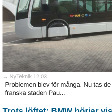
→ NyTeknik 12:03
Problemen blev för många. Nu tas de v
franska staden Pau...
Trots löftet: BMW börjar vi