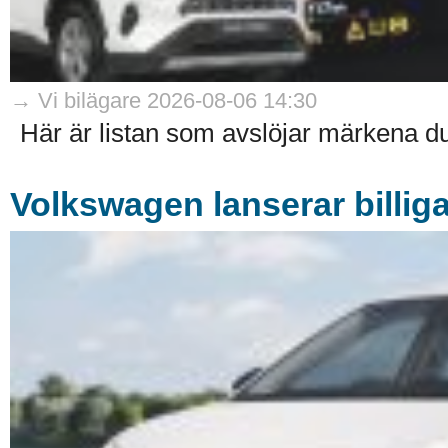
→ Vi bilägare 2026-08-06 14:30
Här är listan som avslöjar märkena du 
Volkswagen lanserar billiga