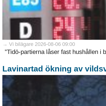
→ Vi bilägare 2026-08-06 09:00
”Tidö-partierna låser fast hushållen i 
Lavinartad ökning av vildsv