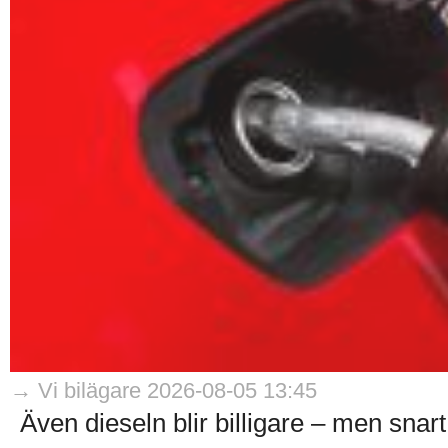
→ Vi bilägare 2026-08-05 13:45
Även dieseln blir billigare – men snart