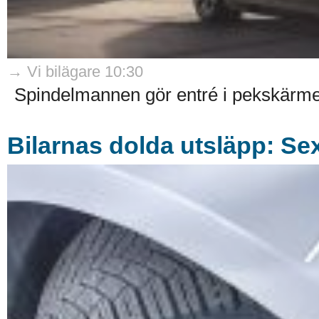
→ Vi bilägare 10:30
Spindelmannen gör entré i pekskärme
Bilarnas dolda utsläpp: Sex