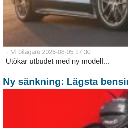
→ Vi bilägare 2026-08-05 17:30
Utökar utbudet med ny modell...
Ny sänkning: Lägsta bensin