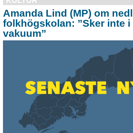
KULTUR
Amanda Lind (MP) om ned
folkhögskolan: ”Sker inte i 
vakuum”