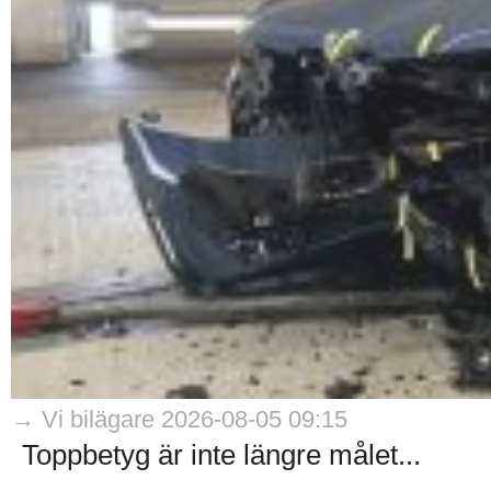
→ Vi bilägare 2026-08-05 09:15
Toppbetyg är inte längre målet...