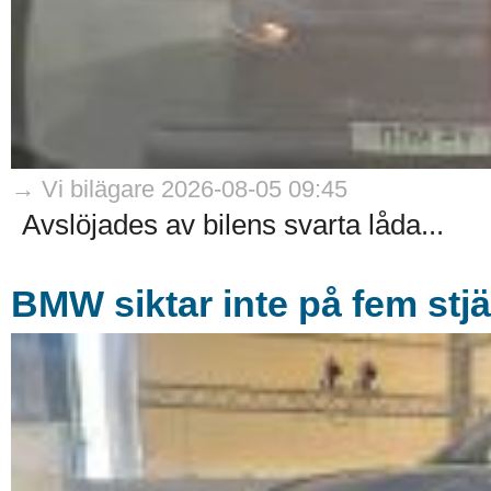
→ Vi bilägare 2026-08-05 09:45
Avslöjades av bilens svarta låda...
BMW siktar inte på fem stjä