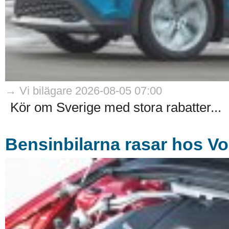
→ Vi bilägare 2026-08-05 07:00
Kör om Sverige med stora rabatter...
Bensinbilarna rasar hos Vo