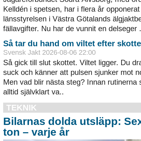
Kelldén i spetsen, har i flera år opponerat
länsstyrelsen i Västra Götalands älgjaktb
fällavgifter. Nu har de vunnit en delseger .
Så tar du hand om viltet efter skotte
Svensk Jakt 2026-08-06 22:00
Så gick till slut skottet. Viltet ligger. Du 
suck och känner att pulsen sjunker mot n
Men vad blir ­nästa steg? Innan rutinerna si
alltid självklart va..
TEKNIK
Bilarnas dolda utsläpp: Se
ton – varje år