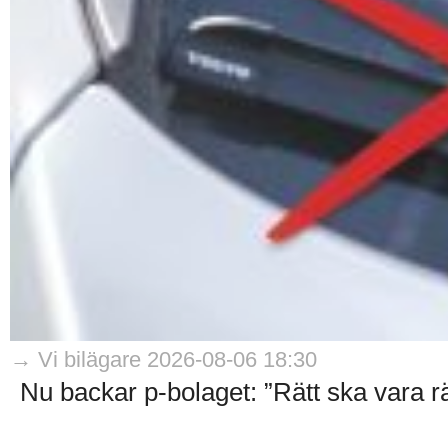
→ Vi bilägare 2026-08-06 18:30
Nu backar p-bolaget: ”Rätt ska vara rät