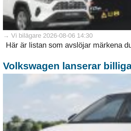
→ Vi bilägare 2026-08-06 14:30
Här är listan som avslöjar märkena du 
Volkswagen lanserar billiga