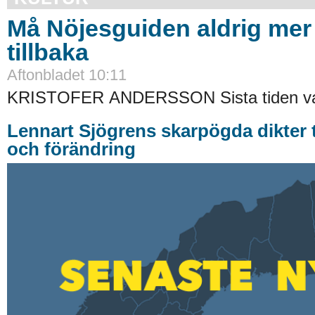
Må Nöjesguiden aldrig me
tillbaka
Aftonbladet 10:11
KRISTOFER ANDERSSON Sista tiden va
Lennart Sjögrens skarpögda dikter 
och förändring