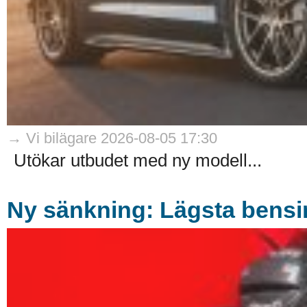
→ Vi bilägare 2026-08-05 17:30
Utökar utbudet med ny modell...
Ny sänkning: Lägsta bensin