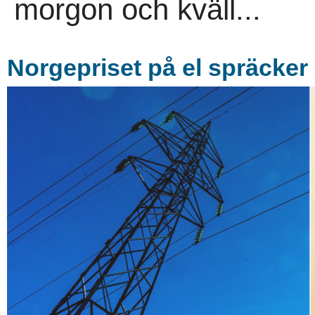
morgon och kväll...
Norgepriset på el spräcker