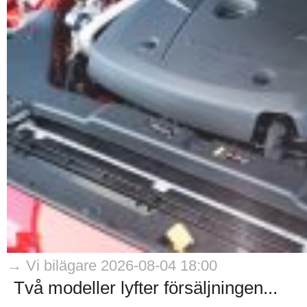
→ Vi bilägare 2026-08-04 18:00
Två modeller lyfter försäljningen...