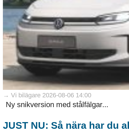
→ Vi bilägare 2026-08-06 14:00
Ny snikversion med stålfälgar...
JUST NU: Så nära har du ald