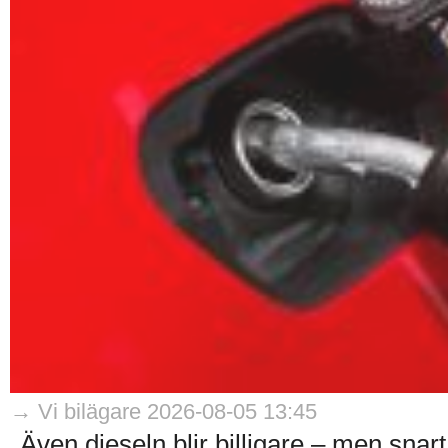
→ Vi bilägare 2026-08-05 13:45
Även dieseln blir billigare – men snart