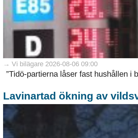
→ Vi bilägare 2026-08-06 09:00
”Tidö-partierna låser fast hushållen i 
Lavinartad ökning av vildsv