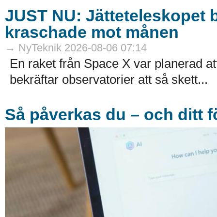
JUST NU: Jätteteleskopet b
kraschade mot månen
→ NyTeknik 2026-08-06 07:14
En raket från Space X var planerad 
bekräftar observatorier att så skett...
Så påverkas du – och ditt f