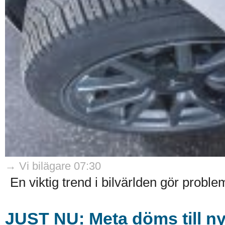
→ Vi bilägare 07:30
En viktig trend i bilvärlden gör problem
JUST NU: Meta döms till ny 