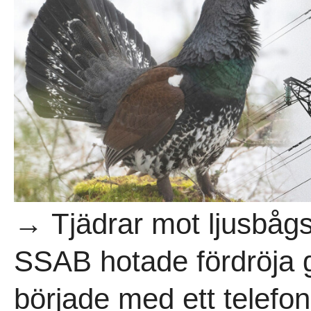
→ Tjädrar mot ljusbågs
SSAB hotade fördröja g
började med ett telefon