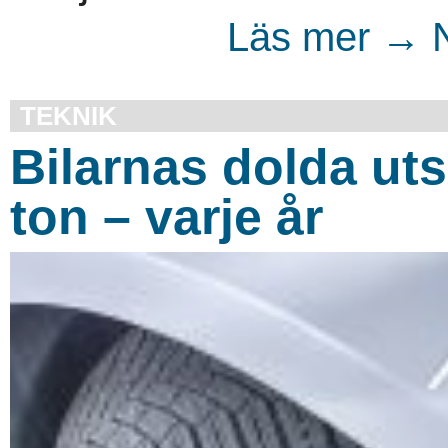
Läs mer → N
TEKNIK
Bilarnas dolda uts
ton – varje år