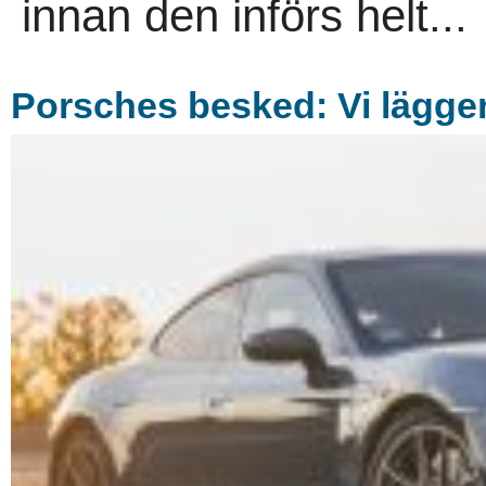
innan den införs helt...
Porsches besked: Vi lägger