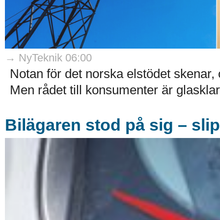
→ NyTeknik 06:00
Notan för det norska elstödet skenar,
Men rådet till konsumenter är glasklart:
Bilägaren stod på sig – sli