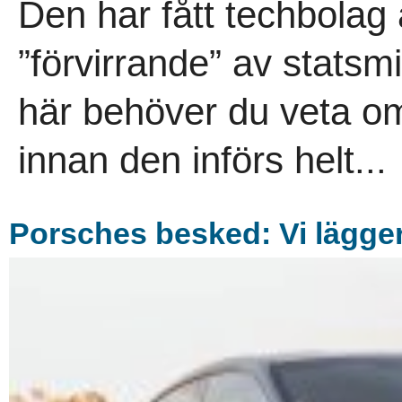
Den har fått techbolag 
”förvirrande” av statsmi
här behöver du veta om
innan den införs helt...
Porsches besked: Vi lägger