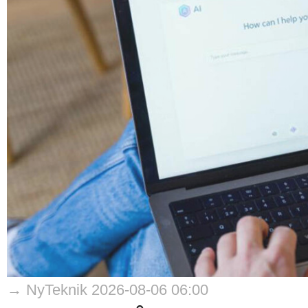
→ NyTeknik 2026-08-06 06:00