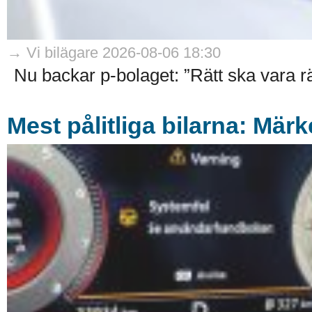
→ Vi bilägare 2026-08-06 18:30
Nu backar p-bolaget: ”Rätt ska vara rät
Mest pålitliga bilarna: Mä