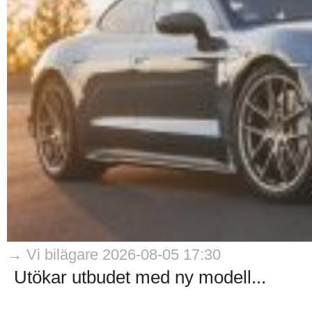
→ Vi bilägare 2026-08-05 17:30
Utökar utbudet med ny modell...