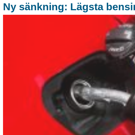
Ny sänkning: Lägsta bensin