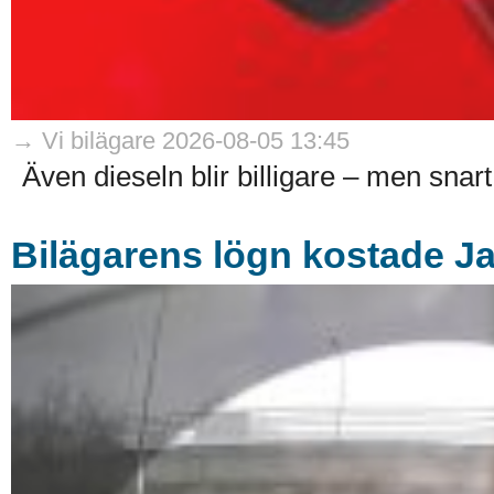
→ Vi bilägare 2026-08-05 13:45
Även dieseln blir billigare – men snart
Bilägarens lögn kostade J