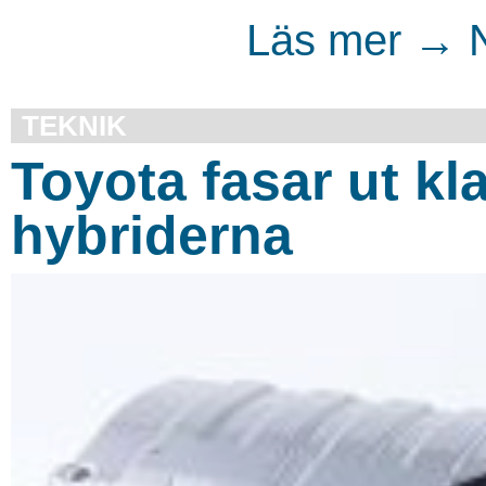
Läs mer → N
TEKNIK
Toyota fasar ut kla
hybriderna