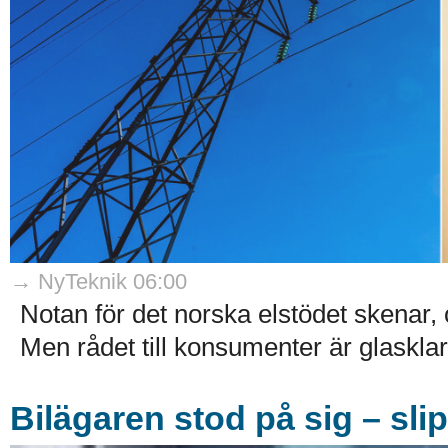
→ NyTeknik 06:00
Notan för det norska elstödet skenar,
Men rådet till konsumenter är glasklart:
Bilägaren stod på sig – sli