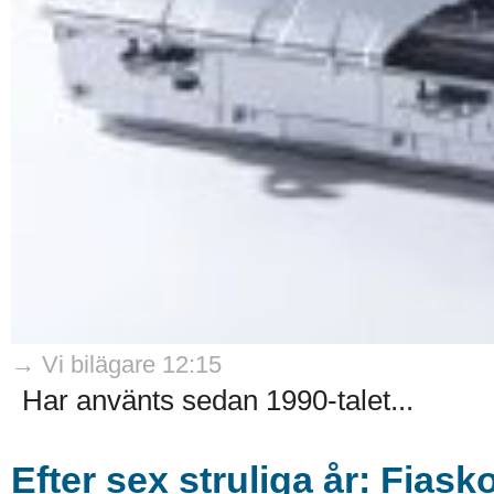
→ Vi bilägare 12:15
Har använts sedan 1990-talet...
Efter sex struliga år: Fiask