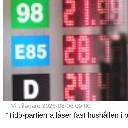
→ Vi bilägare 2026-08-06 09:00
”Tidö-partierna låser fast hushållen i 