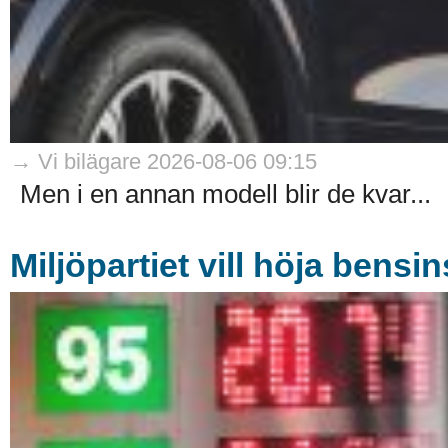
→ Vi bilägare 2026-08-06 09:15
Men i en annan modell blir de kvar...
Miljöpartiet vill höja bensi