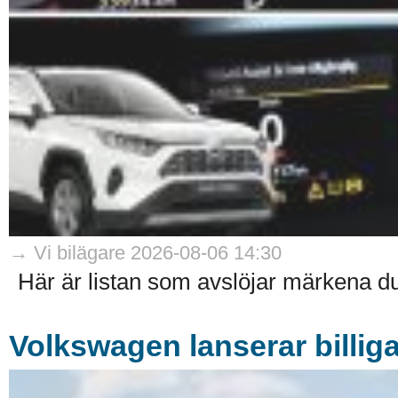
→ Vi bilägare 2026-08-06 14:30
Här är listan som avslöjar märkena du 
Volkswagen lanserar billiga