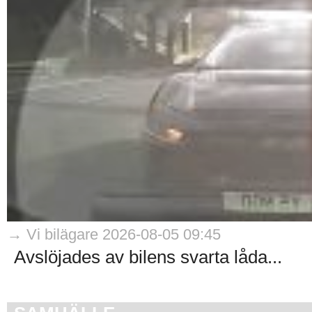
→ Vi bilägare 2026-08-05 09:45
Avslöjades av bilens svarta låda...