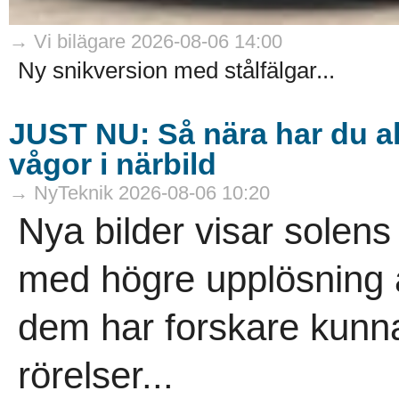
→ Vi bilägare 2026-08-06 14:00
Ny snikversion med stålfälgar...
JUST NU: Så nära har du ald
vågor i närbild
→ NyTeknik 2026-08-06 10:20
Nya bilder visar solens
med högre upplösning ä
dem har forskare kunn
rörelser...