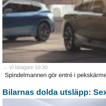
→ Vi bilägare 10:30
Spindelmannen gör entré i pekskärme
Bilarnas dolda utsläpp: Sex