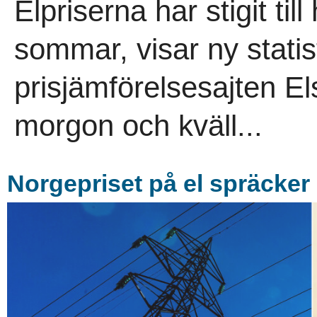
Elpriserna har stigit till
sommar, visar ny statis
prisjämförelsesajten El
morgon och kväll...
Norgepriset på el spräcker