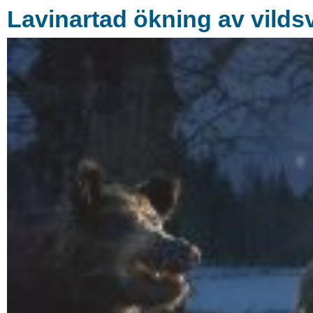
Lavinartad ökning av vildsv