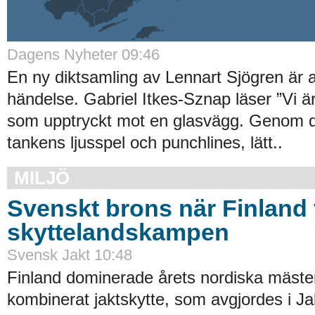
Dagens Nyheter 09:46
En ny diktsamling av Lennart Sjögren är al
händelse. Gabriel Itkes-Sznap läser ”Vi ä
som upptryckt mot en glasvägg. Genom 
tankens ljusspel och punchlines, lätt..
MILJÖ
Svenskt brons när Finland
skyttelandskampen
Svensk Jakt 10:48
Finland dominerade årets nordiska mäste
kombinerat jaktskytte, som avgjordes i Ja