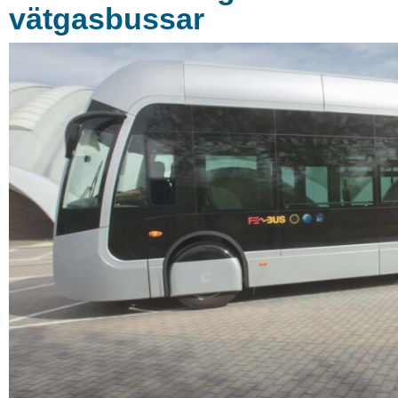
vätgasbussar