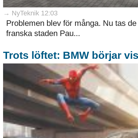
→ NyTeknik 12:03
Problemen blev för många. Nu tas de v
franska staden Pau...
Trots löftet: BMW börjar vi