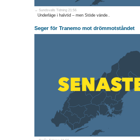
→ Sundsvalls Tidning 21:56
Underläge i halvtid – men Stöde vände..
Seger för Tranemo mot drömmotståndet