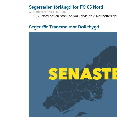
Segerraden förlängd för FC 65 Nord
→ Norrbottens-Kuriren 21:56
FC 65 Nord har en stark period i division 3 Norrbotten dam 
Seger för Tranemo mot Bollebygd