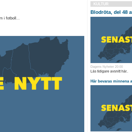
KULTUR
Blodröta, del 48 a
i fotboll...
Dagens Nyheter 20:00
Läs tidigare avsnitt här..
Här bevaras minnena a