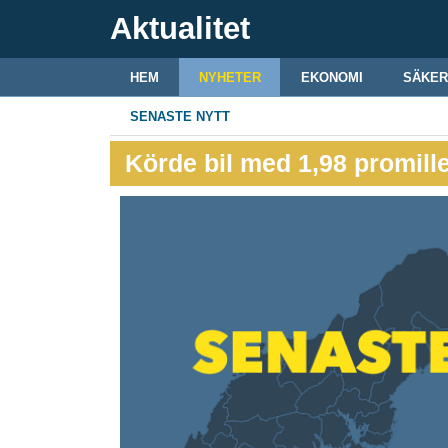
Aktualitet
HEM
NYHETER
EKONOMI
SÄKER
SENASTE NYTT
Körde bil med 1,98 promille