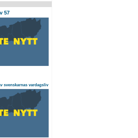
v 57
v svenskarnas vardagsliv